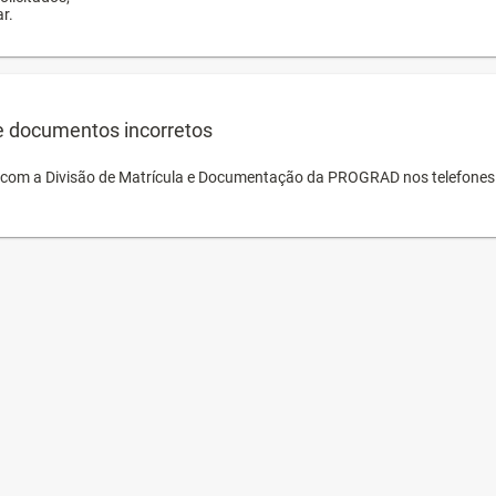
r.
e documentos incorretos
o com a Divisão de Matrícula e Documentação da PROGRAD nos telefones 