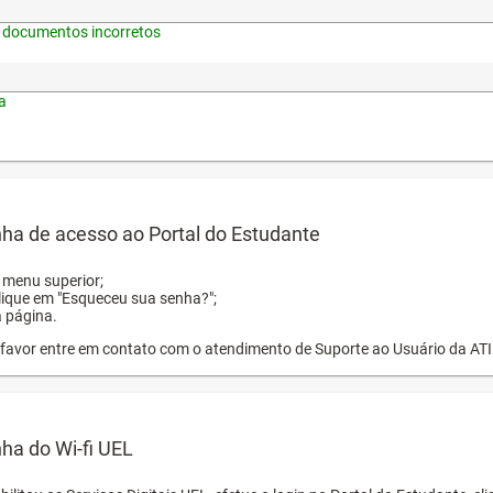
 documentos incorretos
a
ha de acesso ao Portal do Estudante
o menu superior;
clique em "Esqueceu sua senha?";
a página.
or favor entre em contato com o atendimento de Suporte ao Usuário da AT
ha do Wi-fi UEL