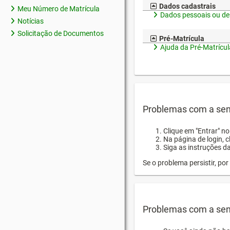
Dados cadastrais
Meu Número de Matrícula
Dados pessoais ou de
Notícias
Solicitação de Documentos
Pré-Matrícula
Ajuda da Pré-Matrícul
Problemas com a sen
Clique em "Entrar" n
Na página de login, 
Siga as instruções d
Se o problema persistir, p
Problemas com a sen