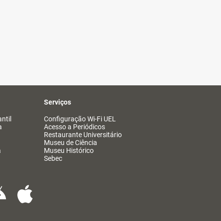
Serviços
ntil
Configuração Wi-Fi UEL
a
Acesso a Periódicos
Restaurante Universitário
Museu de Ciência
a
Museu Histórico
Sebec