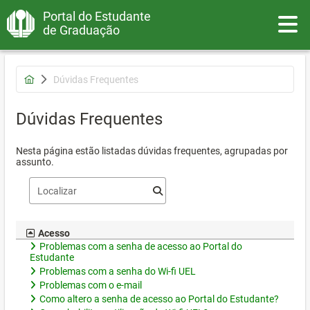
Portal do Estudante
Toggle
de Graduação
Dúvidas Frequentes
Dúvidas Frequentes
Nesta página estão listadas dúvidas frequentes, agrupadas por
assunto.
Acesso
Problemas com a senha de acesso ao Portal do
Estudante
Problemas com a senha do Wi-fi UEL
Problemas com o e-mail
Como altero a senha de acesso ao Portal do Estudante?