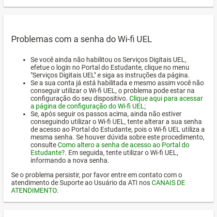
Problemas com a senha do Wi-fi UEL
Se você ainda não habilitou os Serviços Digitais UEL,
efetue o login no Portal do Estudante, clique no menu
"Serviços Digitais UEL" e siga as instruções da página.
Se a sua conta já está habilitada e mesmo assim você não
conseguir utilizar o Wi-fi UEL, o problema pode estar na
configuração do seu dispositivo.
Clique aqui para acessar
a página de configuração do Wi-fi UEL
;
Se, após seguir os passos acima, ainda não estiver
conseguindo utilizar o Wi-fi UEL, tente alterar a sua senha
de acesso ao Portal do Estudante, pois o Wi-fi UEL utiliza a
mesma senha. Se houver dúvida sobre este procedimento,
consulte
Como altero a senha de acesso ao Portal do
Estudante?
. Em seguida, tente utilizar o Wi-fi UEL,
informando a nova senha.
Se o problema persistir, por favor entre em contato com o
atendimento de Suporte ao Usuário da ATI nos
CANAIS DE
ATENDIMENTO
.