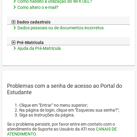
Como habilito a utilização do Wi-fi UEL?
Como altero o e-mail?
Dados cadastrais
Dados pessoais ou de documentos incorretos
Pré-Matrícula
Ajuda da Pré-Matrícula
Problemas com a senha de acesso ao Portal do
Estudante
Clique em "Entrar" no menu superior;
Na página de login, clique em "Esqueceu sua senha?";
Siga as instruções da página.
Se o problema persistir, por favor entre em contato com o
atendimento de Suporte ao Usuário da ATI nos
CANAIS DE
ATENDIMENTO
.