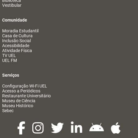
Biblioteca
Vestibular
Comunidade
Moradia Estudantil
Casa de Cultura
Inclusão Social
Acessibilidade
Atividade Física
TV UEL
UEL FM
Serviços
Configuração Wi-Fi UEL
Acesso a Periódicos
Restaurante Universitário
Museu de Ciência
Museu Histórico
Sebec