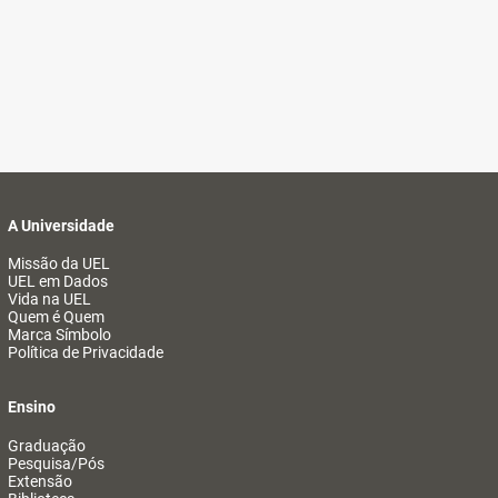
A Universidade
Missão da UEL
UEL em Dados
Vida na UEL
Quem é Quem
Marca Símbolo
Política de Privacidade
Ensino
Graduação
Pesquisa/Pós
Extensão