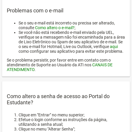
Problemas com o e-mail
Se o seu e-mail está incorreto ou precisa ser alterado,
consulte
Como altero o e-mail?
;
Se você não está recebendo e-mail enviado pela UEL,
verifique se a mensagem não foi encaminhada para a área
de Lixo Eletrônico ou Spam de seu aplicativo de e-mail. Se
o seu e-mail for Hotmail, Live ou Outlook, verifique
aqui
como configurar seu aplicativo para evitar este problema.
Se o problema persistir, por favor entre em contato com o
atendimento de Suporte ao Usuário da ATI nos
CANAIS DE
ATENDIMENTO
.
Como altero a senha de acesso ao Portal do
Estudante?
Clique em "Entrar" no menu superior;
Efetue o login conforme as instruções da página,
utilizando a senha atual;
Clique no menu "Alterar Senha";