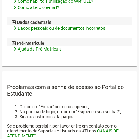
Como habilito a utilização do Wi-fi UEL?
Como altero o e-mail?
Dados cadastrais
Dados pessoais ou de documentos incorretos
Pré-Matrícula
Ajuda da Pré-Matrícula
Problemas com a senha de acesso ao Portal do
Estudante
Clique em "Entrar" no menu superior;
Na página de login, clique em "Esqueceu sua senha?";
Siga as instruções da página.
Se o problema persistir, por favor entre em contato com o
atendimento de Suporte ao Usuário da ATI nos
CANAIS DE
ATENDIMENTO
.