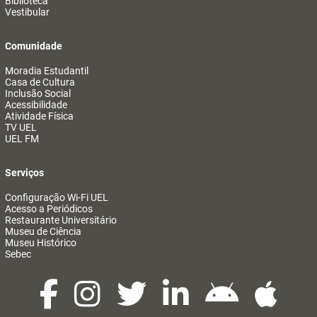
Biblioteca
Vestibular
Comunidade
Moradia Estudantil
Casa de Cultura
Inclusão Social
Acessibilidade
Atividade Física
TV UEL
UEL FM
Serviços
Configuração Wi-Fi UEL
Acesso a Periódicos
Restaurante Universitário
Museu de Ciência
Museu Histórico
Sebec