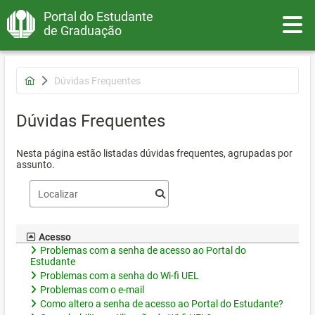
Portal do Estudante
Toggle
de Graduação
Dúvidas Frequentes
Dúvidas Frequentes
Nesta página estão listadas dúvidas frequentes, agrupadas por
assunto.
Acesso
Problemas com a senha de acesso ao Portal do
Estudante
Problemas com a senha do Wi-fi UEL
Problemas com o e-mail
Como altero a senha de acesso ao Portal do Estudante?