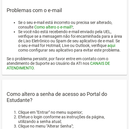
Problemas com o e-mail
Se o seu e-mail está incorreto ou precisa ser alterado,
consulte
Como altero o e-mail?
;
Se você não está recebendo e-mail enviado pela UEL,
verifique se a mensagem não foi encaminhada para a área
de Lixo Eletrônico ou Spam de seu aplicativo de e-mail. Se
o seu e-mail for Hotmail, Live ou Outlook, verifique
aqui
como configurar seu aplicativo para evitar este problema.
Se o problema persistir, por favor entre em contato com o
atendimento de Suporte ao Usuário da ATI nos
CANAIS DE
ATENDIMENTO
.
Como altero a senha de acesso ao Portal do
Estudante?
Clique em "Entrar" no menu superior;
Efetue o login conforme as instruções da página,
utilizando a senha atual;
Clique no menu "Alterar Senha";