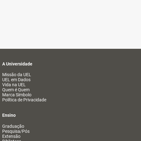
A Universidade
Missão da UEL
UEL em Dados
Vida na UEL
Quem é Quem
Marca Símbolo
Política de Privacidade
Ensino
Graduação
Pesquisa/Pós
Extensão