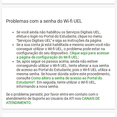
Problemas com a senha do Wi-fi UEL
Se você ainda não habilitou os Serviços Digitais UEL,
efetue o login no Portal do Estudante, clique no menu
"Serviços Digitais UEL" e siga as instruções da página.
Se a sua conta já está habilitada e mesmo assim você não
conseguir utilizar o Wi-fi UEL, o problema pode estar na
configuração do seu dispositivo.
Clique aqui para acessar
a página de configuração do Wi-fi UEL
;
Se, após seguir os passos acima, ainda não estiver
conseguindo utilizar o Wi-fi UEL, tente alterar a sua senha
de acesso ao Portal do Estudante, pois o Wi-fi UEL utiliza a
mesma senha. Se houver dúvida sobre este procedimento,
consulte
Como altero a senha de acesso ao Portal do
Estudante?
. Em seguida, tente utilizar o Wi-fi UEL,
informando a nova senha.
Se o problema persistir, por favor entre em contato com o
atendimento de Suporte ao Usuário da ATI nos
CANAIS DE
ATENDIMENTO
.