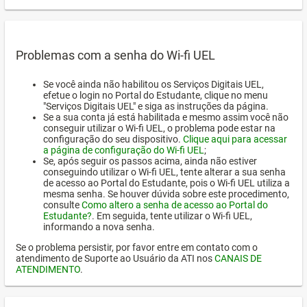
Problemas com a senha do Wi-fi UEL
Se você ainda não habilitou os Serviços Digitais UEL,
efetue o login no Portal do Estudante, clique no menu
"Serviços Digitais UEL" e siga as instruções da página.
Se a sua conta já está habilitada e mesmo assim você não
conseguir utilizar o Wi-fi UEL, o problema pode estar na
configuração do seu dispositivo.
Clique aqui para acessar
a página de configuração do Wi-fi UEL
;
Se, após seguir os passos acima, ainda não estiver
conseguindo utilizar o Wi-fi UEL, tente alterar a sua senha
de acesso ao Portal do Estudante, pois o Wi-fi UEL utiliza a
mesma senha. Se houver dúvida sobre este procedimento,
consulte
Como altero a senha de acesso ao Portal do
Estudante?
. Em seguida, tente utilizar o Wi-fi UEL,
informando a nova senha.
Se o problema persistir, por favor entre em contato com o
atendimento de Suporte ao Usuário da ATI nos
CANAIS DE
ATENDIMENTO
.