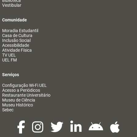
Biblioteca
Vestibular
Comunidade
Moradia Estudantil
Casa de Cultura
Inclusão Social
Acessibilidade
Atividade Física
TV UEL
UEL FM
Serviços
Configuração Wi-Fi UEL
Acesso a Periódicos
Restaurante Universitário
Museu de Ciência
Museu Histórico
Sebec