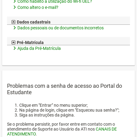
Como habilito a utilização do Wi-fi UEL?
Como altero o e-mail?
Dados cadastrais
Dados pessoais ou de documentos incorretos
Pré-Matrícula
Ajuda da Pré-Matrícula
Problemas com a senha de acesso ao Portal do
Estudante
Clique em "Entrar" no menu superior;
Na página de login, clique em "Esqueceu sua senha?";
Siga as instruções da página.
Se o problema persistir, por favor entre em contato com o
atendimento de Suporte ao Usuário da ATI nos
CANAIS DE
ATENDIMENTO
.