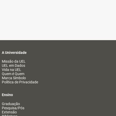
A Universidade
Missão da UEL
UEL em Dados
Vida na UEL
Quem é Quem
Marca Símbolo
Política de Privacidade
Ensino
Graduação
Pesquisa/Pós
Extensão