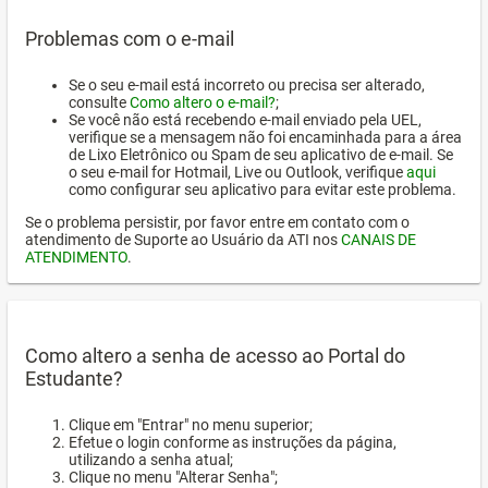
Problemas com o e-mail
Se o seu e-mail está incorreto ou precisa ser alterado,
consulte
Como altero o e-mail?
;
Se você não está recebendo e-mail enviado pela UEL,
verifique se a mensagem não foi encaminhada para a área
de Lixo Eletrônico ou Spam de seu aplicativo de e-mail. Se
o seu e-mail for Hotmail, Live ou Outlook, verifique
aqui
como configurar seu aplicativo para evitar este problema.
Se o problema persistir, por favor entre em contato com o
atendimento de Suporte ao Usuário da ATI nos
CANAIS DE
ATENDIMENTO
.
Como altero a senha de acesso ao Portal do
Estudante?
Clique em "Entrar" no menu superior;
Efetue o login conforme as instruções da página,
utilizando a senha atual;
Clique no menu "Alterar Senha";