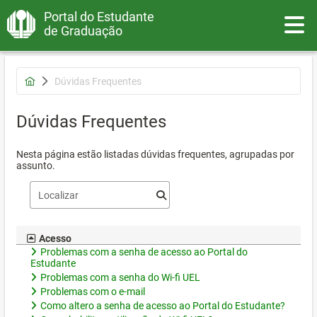
Portal do Estudante
Toggle
de Graduação
Dúvidas Frequentes
Dúvidas Frequentes
Nesta página estão listadas dúvidas frequentes, agrupadas por
assunto.
Acesso
Problemas com a senha de acesso ao Portal do
Estudante
Problemas com a senha do Wi-fi UEL
Problemas com o e-mail
Como altero a senha de acesso ao Portal do Estudante?