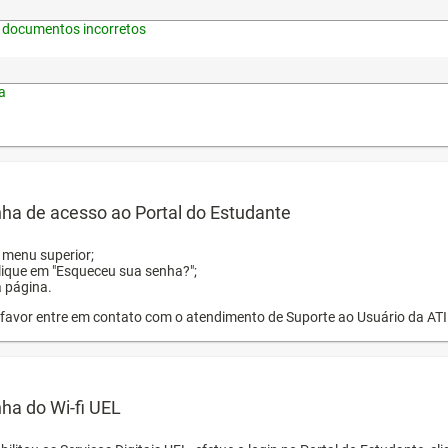
 documentos incorretos
a
ha de acesso ao Portal do Estudante
o menu superior;
clique em "Esqueceu sua senha?";
a página.
or favor entre em contato com o atendimento de Suporte ao Usuário da AT
ha do Wi-fi UEL