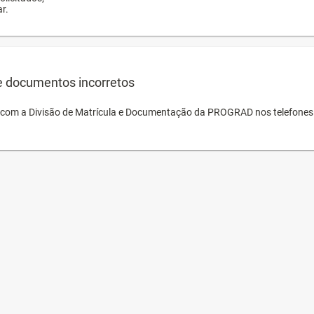
r.
e documentos incorretos
o com a Divisão de Matrícula e Documentação da PROGRAD nos telefones 