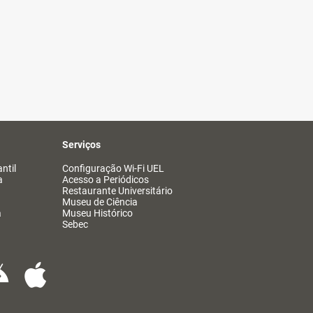
Serviços
ntil
Configuração Wi-Fi UEL
a
Acesso a Periódicos
Restaurante Universitário
Museu de Ciência
a
Museu Histórico
Sebec