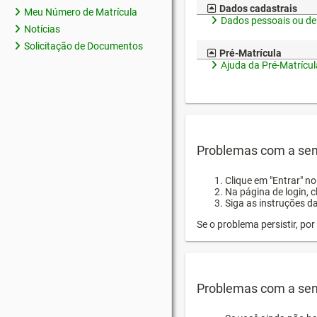
Dados cadastrais
Meu Número de Matrícula
Dados pessoais ou de
Notícias
Solicitação de Documentos
Pré-Matrícula
Ajuda da Pré-Matrícul
Problemas com a sen
Clique em "Entrar" n
Na página de login, 
Siga as instruções d
Se o problema persistir, p
Problemas com a sen