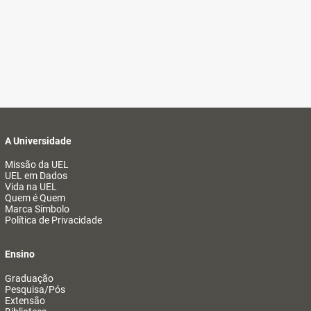
A Universidade
Missão da UEL
UEL em Dados
Vida na UEL
Quem é Quem
Marca Símbolo
Política de Privacidade
Ensino
Graduação
Pesquisa/Pós
Extensão