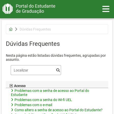
Portal do Estudante
Toggle
de Graduação
Dúvidas Frequentes
Dúvidas Frequentes
Nesta página estão listadas dúvidas frequentes, agrupadas por
assunto.
Acesso
Problemas com a senha de acesso ao Portal do
Estudante
Problemas com a senha do Wi-fi UEL
Problemas com o e-mail
Como altero a senha de acesso ao Portal do Estudante?