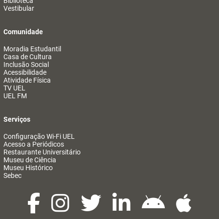
Biblioteca
Vestibular
Comunidade
Moradia Estudantil
Casa de Cultura
Inclusão Social
Acessibilidade
Atividade Física
TV UEL
UEL FM
Serviços
Configuração Wi-Fi UEL
Acesso a Periódicos
Restaurante Universitário
Museu de Ciência
Museu Histórico
Sebec