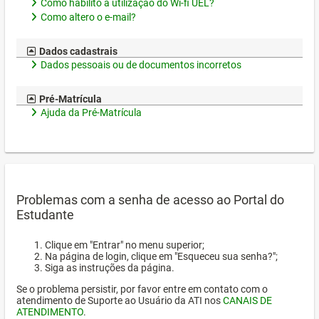
Como habilito a utilização do Wi-fi UEL?
Como altero o e-mail?
Dados cadastrais
Dados pessoais ou de documentos incorretos
Pré-Matrícula
Ajuda da Pré-Matrícula
Problemas com a senha de acesso ao Portal do
Estudante
Clique em "Entrar" no menu superior;
Na página de login, clique em "Esqueceu sua senha?";
Siga as instruções da página.
Se o problema persistir, por favor entre em contato com o
atendimento de Suporte ao Usuário da ATI nos
CANAIS DE
ATENDIMENTO
.