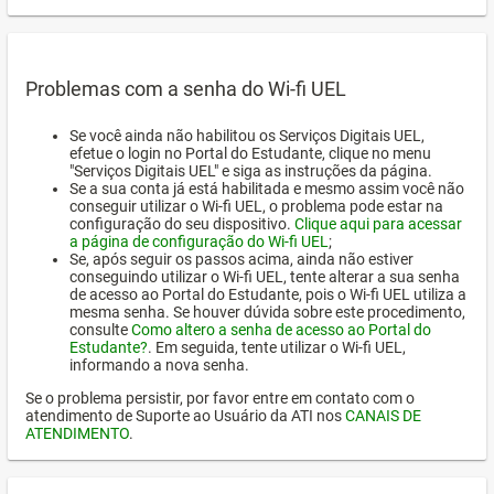
Problemas com a senha do Wi-fi UEL
Se você ainda não habilitou os Serviços Digitais UEL,
efetue o login no Portal do Estudante, clique no menu
"Serviços Digitais UEL" e siga as instruções da página.
Se a sua conta já está habilitada e mesmo assim você não
conseguir utilizar o Wi-fi UEL, o problema pode estar na
configuração do seu dispositivo.
Clique aqui para acessar
a página de configuração do Wi-fi UEL
;
Se, após seguir os passos acima, ainda não estiver
conseguindo utilizar o Wi-fi UEL, tente alterar a sua senha
de acesso ao Portal do Estudante, pois o Wi-fi UEL utiliza a
mesma senha. Se houver dúvida sobre este procedimento,
consulte
Como altero a senha de acesso ao Portal do
Estudante?
. Em seguida, tente utilizar o Wi-fi UEL,
informando a nova senha.
Se o problema persistir, por favor entre em contato com o
atendimento de Suporte ao Usuário da ATI nos
CANAIS DE
ATENDIMENTO
.