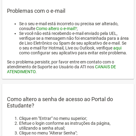
Problemas com o e-mail
Se o seu e-mail está incorreto ou precisa ser alterado,
consulte
Como altero o e-mail?
;
Se você não está recebendo e-mail enviado pela UEL,
verifique se a mensagem não foi encaminhada para a área
de Lixo Eletrônico ou Spam de seu aplicativo de e-mail. Se
o seu e-mail for Hotmail, Live ou Outlook, verifique
aqui
como configurar seu aplicativo para evitar este problema.
Se o problema persistir, por favor entre em contato com o
atendimento de Suporte ao Usuário da ATI nos
CANAIS DE
ATENDIMENTO
.
Como altero a senha de acesso ao Portal do
Estudante?
Clique em "Entrar" no menu superior;
Efetue o login conforme as instruções da página,
utilizando a senha atual;
Clique no menu "Alterar Senha";