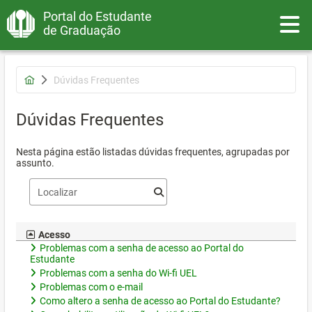
Portal do Estudante
Toggle
de Graduação
Dúvidas Frequentes
Dúvidas Frequentes
Nesta página estão listadas dúvidas frequentes, agrupadas por
assunto.
Acesso
Problemas com a senha de acesso ao Portal do
Estudante
Problemas com a senha do Wi-fi UEL
Problemas com o e-mail
Como altero a senha de acesso ao Portal do Estudante?