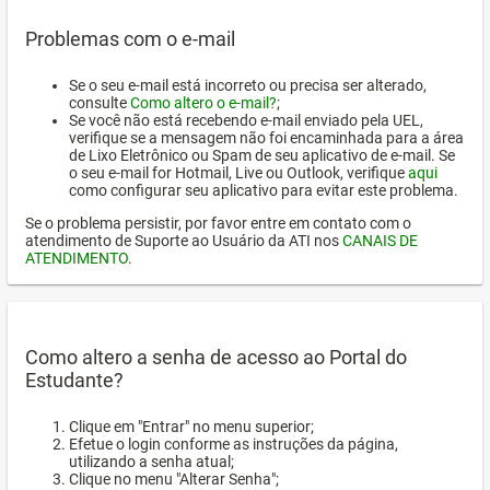
Problemas com o e-mail
Se o seu e-mail está incorreto ou precisa ser alterado,
consulte
Como altero o e-mail?
;
Se você não está recebendo e-mail enviado pela UEL,
verifique se a mensagem não foi encaminhada para a área
de Lixo Eletrônico ou Spam de seu aplicativo de e-mail. Se
o seu e-mail for Hotmail, Live ou Outlook, verifique
aqui
como configurar seu aplicativo para evitar este problema.
Se o problema persistir, por favor entre em contato com o
atendimento de Suporte ao Usuário da ATI nos
CANAIS DE
ATENDIMENTO
.
Como altero a senha de acesso ao Portal do
Estudante?
Clique em "Entrar" no menu superior;
Efetue o login conforme as instruções da página,
utilizando a senha atual;
Clique no menu "Alterar Senha";