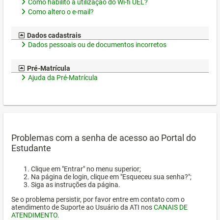
Como habilito a utilização do Wi-fi UEL?
Como altero o e-mail?
Dados cadastrais
Dados pessoais ou de documentos incorretos
Pré-Matrícula
Ajuda da Pré-Matrícula
Problemas com a senha de acesso ao Portal do
Estudante
Clique em "Entrar" no menu superior;
Na página de login, clique em "Esqueceu sua senha?";
Siga as instruções da página.
Se o problema persistir, por favor entre em contato com o
atendimento de Suporte ao Usuário da ATI nos
CANAIS DE
ATENDIMENTO
.