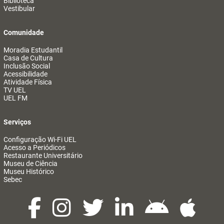
Biblioteca
Vestibular
Comunidade
Moradia Estudantil
Casa de Cultura
Inclusão Social
Acessibilidade
Atividade Física
TV UEL
UEL FM
Serviços
Configuração Wi-Fi UEL
Acesso a Periódicos
Restaurante Universitário
Museu de Ciência
Museu Histórico
Sebec