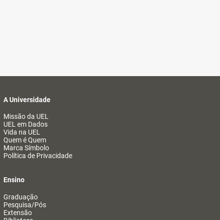
A Universidade
Missão da UEL
UEL em Dados
Vida na UEL
Quem é Quem
Marca Símbolo
Política de Privacidade
Ensino
Graduação
Pesquisa/Pós
Extensão