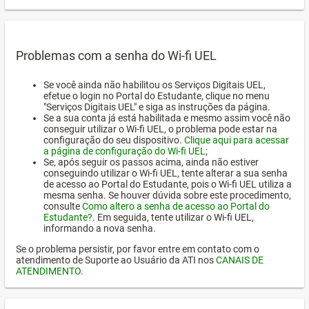
Problemas com a senha do Wi-fi UEL
Se você ainda não habilitou os Serviços Digitais UEL,
efetue o login no Portal do Estudante, clique no menu
"Serviços Digitais UEL" e siga as instruções da página.
Se a sua conta já está habilitada e mesmo assim você não
conseguir utilizar o Wi-fi UEL, o problema pode estar na
configuração do seu dispositivo.
Clique aqui para acessar
a página de configuração do Wi-fi UEL
;
Se, após seguir os passos acima, ainda não estiver
conseguindo utilizar o Wi-fi UEL, tente alterar a sua senha
de acesso ao Portal do Estudante, pois o Wi-fi UEL utiliza a
mesma senha. Se houver dúvida sobre este procedimento,
consulte
Como altero a senha de acesso ao Portal do
Estudante?
. Em seguida, tente utilizar o Wi-fi UEL,
informando a nova senha.
Se o problema persistir, por favor entre em contato com o
atendimento de Suporte ao Usuário da ATI nos
CANAIS DE
ATENDIMENTO
.