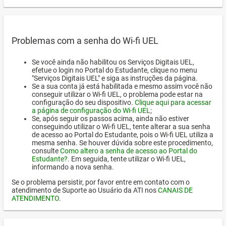
Problemas com a senha do Wi-fi UEL
Se você ainda não habilitou os Serviços Digitais UEL,
efetue o login no Portal do Estudante, clique no menu
"Serviços Digitais UEL" e siga as instruções da página.
Se a sua conta já está habilitada e mesmo assim você não
conseguir utilizar o Wi-fi UEL, o problema pode estar na
configuração do seu dispositivo.
Clique aqui para acessar
a página de configuração do Wi-fi UEL
;
Se, após seguir os passos acima, ainda não estiver
conseguindo utilizar o Wi-fi UEL, tente alterar a sua senha
de acesso ao Portal do Estudante, pois o Wi-fi UEL utiliza a
mesma senha. Se houver dúvida sobre este procedimento,
consulte
Como altero a senha de acesso ao Portal do
Estudante?
. Em seguida, tente utilizar o Wi-fi UEL,
informando a nova senha.
Se o problema persistir, por favor entre em contato com o
atendimento de Suporte ao Usuário da ATI nos
CANAIS DE
ATENDIMENTO
.