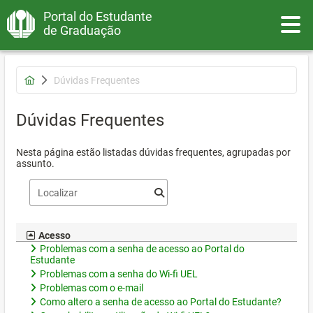
Portal do Estudante
Toggle
de Graduação
Dúvidas Frequentes
Dúvidas Frequentes
Nesta página estão listadas dúvidas frequentes, agrupadas por
assunto.
Acesso
Problemas com a senha de acesso ao Portal do
Estudante
Problemas com a senha do Wi-fi UEL
Problemas com o e-mail
Como altero a senha de acesso ao Portal do Estudante?