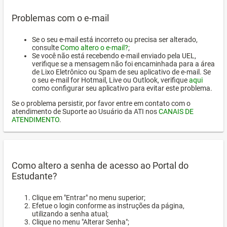
Problemas com o e-mail
Se o seu e-mail está incorreto ou precisa ser alterado,
consulte
Como altero o e-mail?
;
Se você não está recebendo e-mail enviado pela UEL,
verifique se a mensagem não foi encaminhada para a área
de Lixo Eletrônico ou Spam de seu aplicativo de e-mail. Se
o seu e-mail for Hotmail, Live ou Outlook, verifique
aqui
como configurar seu aplicativo para evitar este problema.
Se o problema persistir, por favor entre em contato com o
atendimento de Suporte ao Usuário da ATI nos
CANAIS DE
ATENDIMENTO
.
Como altero a senha de acesso ao Portal do
Estudante?
Clique em "Entrar" no menu superior;
Efetue o login conforme as instruções da página,
utilizando a senha atual;
Clique no menu "Alterar Senha";