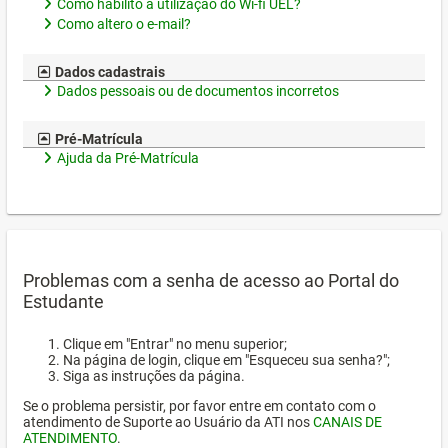
Como habilito a utilização do Wi-fi UEL?
Como altero o e-mail?
Dados cadastrais
Dados pessoais ou de documentos incorretos
Pré-Matrícula
Ajuda da Pré-Matrícula
Problemas com a senha de acesso ao Portal do
Estudante
Clique em "Entrar" no menu superior;
Na página de login, clique em "Esqueceu sua senha?";
Siga as instruções da página.
Se o problema persistir, por favor entre em contato com o
atendimento de Suporte ao Usuário da ATI nos
CANAIS DE
ATENDIMENTO
.