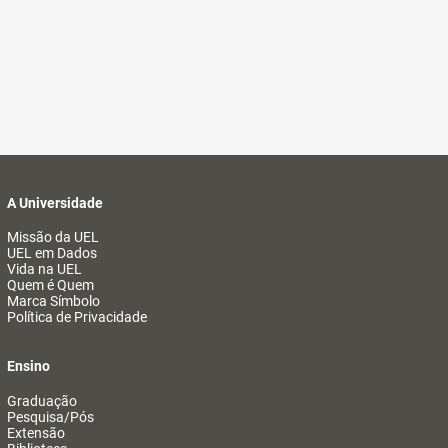
A Universidade
Missão da UEL
UEL em Dados
Vida na UEL
Quem é Quem
Marca Símbolo
Política de Privacidade
Ensino
Graduação
Pesquisa/Pós
Extensão