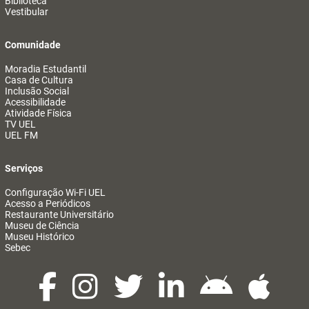
Biblioteca
Vestibular
Comunidade
Moradia Estudantil
Casa de Cultura
Inclusão Social
Acessibilidade
Atividade Física
TV UEL
UEL FM
Serviços
Configuração Wi-Fi UEL
Acesso a Periódicos
Restaurante Universitário
Museu de Ciência
Museu Histórico
Sebec