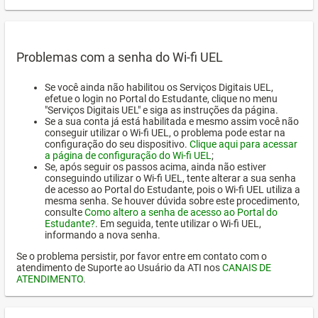
Problemas com a senha do Wi-fi UEL
Se você ainda não habilitou os Serviços Digitais UEL,
efetue o login no Portal do Estudante, clique no menu
"Serviços Digitais UEL" e siga as instruções da página.
Se a sua conta já está habilitada e mesmo assim você não
conseguir utilizar o Wi-fi UEL, o problema pode estar na
configuração do seu dispositivo.
Clique aqui para acessar
a página de configuração do Wi-fi UEL
;
Se, após seguir os passos acima, ainda não estiver
conseguindo utilizar o Wi-fi UEL, tente alterar a sua senha
de acesso ao Portal do Estudante, pois o Wi-fi UEL utiliza a
mesma senha. Se houver dúvida sobre este procedimento,
consulte
Como altero a senha de acesso ao Portal do
Estudante?
. Em seguida, tente utilizar o Wi-fi UEL,
informando a nova senha.
Se o problema persistir, por favor entre em contato com o
atendimento de Suporte ao Usuário da ATI nos
CANAIS DE
ATENDIMENTO
.