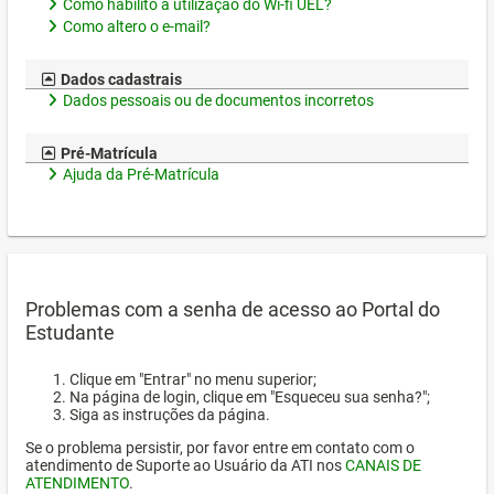
Como habilito a utilização do Wi-fi UEL?
Como altero o e-mail?
Dados cadastrais
Dados pessoais ou de documentos incorretos
Pré-Matrícula
Ajuda da Pré-Matrícula
Problemas com a senha de acesso ao Portal do
Estudante
Clique em "Entrar" no menu superior;
Na página de login, clique em "Esqueceu sua senha?";
Siga as instruções da página.
Se o problema persistir, por favor entre em contato com o
atendimento de Suporte ao Usuário da ATI nos
CANAIS DE
ATENDIMENTO
.