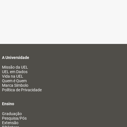
A Universidade
Missão da UEL
UEL em Dados
Vida na UEL
Quem é Quem
Marca Símbolo
Política de Privacidade
Ensino
Graduação
Pesquisa/Pós
Extensão