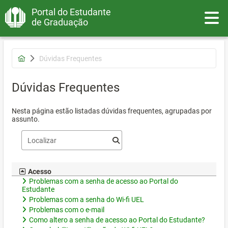
Portal do Estudante
Toggle
de Graduação
Dúvidas Frequentes
Dúvidas Frequentes
Nesta página estão listadas dúvidas frequentes, agrupadas por
assunto.
Acesso
Problemas com a senha de acesso ao Portal do
Estudante
Problemas com a senha do Wi-fi UEL
Problemas com o e-mail
Como altero a senha de acesso ao Portal do Estudante?