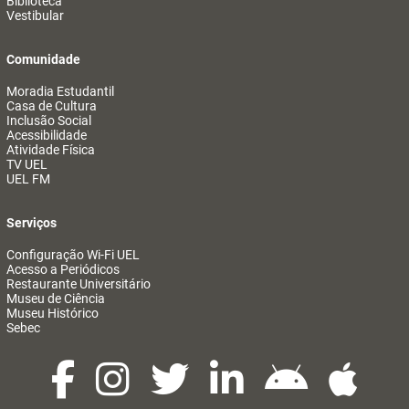
Biblioteca
Vestibular
Comunidade
Moradia Estudantil
Casa de Cultura
Inclusão Social
Acessibilidade
Atividade Física
TV UEL
UEL FM
Serviços
Configuração Wi-Fi UEL
Acesso a Periódicos
Restaurante Universitário
Museu de Ciência
Museu Histórico
Sebec