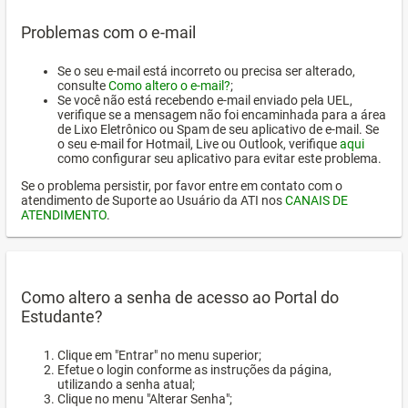
Problemas com o e-mail
Se o seu e-mail está incorreto ou precisa ser alterado,
consulte
Como altero o e-mail?
;
Se você não está recebendo e-mail enviado pela UEL,
verifique se a mensagem não foi encaminhada para a área
de Lixo Eletrônico ou Spam de seu aplicativo de e-mail. Se
o seu e-mail for Hotmail, Live ou Outlook, verifique
aqui
como configurar seu aplicativo para evitar este problema.
Se o problema persistir, por favor entre em contato com o
atendimento de Suporte ao Usuário da ATI nos
CANAIS DE
ATENDIMENTO
.
Como altero a senha de acesso ao Portal do
Estudante?
Clique em "Entrar" no menu superior;
Efetue o login conforme as instruções da página,
utilizando a senha atual;
Clique no menu "Alterar Senha";