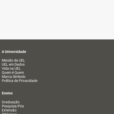
A Universidade
Missão da UEL
UEL em Dados
Vida na UEL
Quem é Quem
Marca Símbolo
Política de Privacidade
Ensino
Graduação
Pesquisa/Pós
Extensão