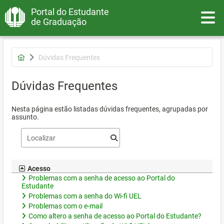
Portal do Estudante
Toggle
de Graduação
Dúvidas Frequentes
Dúvidas Frequentes
Nesta página estão listadas dúvidas frequentes, agrupadas por
assunto.
Acesso
Problemas com a senha de acesso ao Portal do
Estudante
Problemas com a senha do Wi-fi UEL
Problemas com o e-mail
Como altero a senha de acesso ao Portal do Estudante?