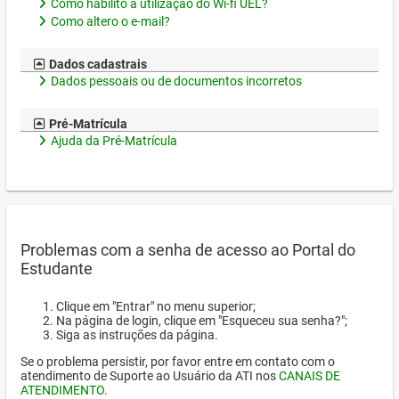
Como habilito a utilização do Wi-fi UEL?
Como altero o e-mail?
Dados cadastrais
Dados pessoais ou de documentos incorretos
Pré-Matrícula
Ajuda da Pré-Matrícula
Problemas com a senha de acesso ao Portal do
Estudante
Clique em "Entrar" no menu superior;
Na página de login, clique em "Esqueceu sua senha?";
Siga as instruções da página.
Se o problema persistir, por favor entre em contato com o
atendimento de Suporte ao Usuário da ATI nos
CANAIS DE
ATENDIMENTO
.