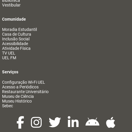
Biblioteca
Vestibular
Comunidade
Moradia Estudantil
Casa de Cultura
Inclusão Social
Acessibilidade
Atividade Física
TV UEL
UEL FM
Serviços
Configuração Wi-Fi UEL
Acesso a Periódicos
Restaurante Universitário
Museu de Ciência
Museu Histórico
Sebec