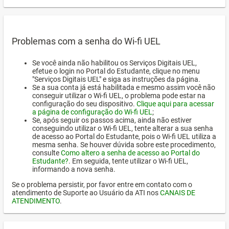
Problemas com a senha do Wi-fi UEL
Se você ainda não habilitou os Serviços Digitais UEL,
efetue o login no Portal do Estudante, clique no menu
"Serviços Digitais UEL" e siga as instruções da página.
Se a sua conta já está habilitada e mesmo assim você não
conseguir utilizar o Wi-fi UEL, o problema pode estar na
configuração do seu dispositivo.
Clique aqui para acessar
a página de configuração do Wi-fi UEL
;
Se, após seguir os passos acima, ainda não estiver
conseguindo utilizar o Wi-fi UEL, tente alterar a sua senha
de acesso ao Portal do Estudante, pois o Wi-fi UEL utiliza a
mesma senha. Se houver dúvida sobre este procedimento,
consulte
Como altero a senha de acesso ao Portal do
Estudante?
. Em seguida, tente utilizar o Wi-fi UEL,
informando a nova senha.
Se o problema persistir, por favor entre em contato com o
atendimento de Suporte ao Usuário da ATI nos
CANAIS DE
ATENDIMENTO
.