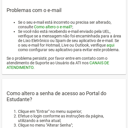
Problemas com o e-mail
Se o seu e-mail está incorreto ou precisa ser alterado,
consulte
Como altero o e-mail?
;
Se você não está recebendo e-mail enviado pela UEL,
verifique se a mensagem não foi encaminhada para a área
de Lixo Eletrônico ou Spam de seu aplicativo de e-mail. Se
o seu e-mail for Hotmail, Live ou Outlook, verifique
aqui
como configurar seu aplicativo para evitar este problema.
Se o problema persistir, por favor entre em contato com o
atendimento de Suporte ao Usuário da ATI nos
CANAIS DE
ATENDIMENTO
.
Como altero a senha de acesso ao Portal do
Estudante?
Clique em "Entrar" no menu superior;
Efetue o login conforme as instruções da página,
utilizando a senha atual;
Clique no menu "Alterar Senha";