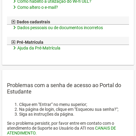
Como habilito a utilização do Wi-fi UEL?
Como altero o e-mail?
Dados cadastrais
Dados pessoais ou de documentos incorretos
Pré-Matrícula
Ajuda da Pré-Matrícula
Problemas com a senha de acesso ao Portal do
Estudante
Clique em "Entrar" no menu superior;
Na página de login, clique em "Esqueceu sua senha?";
Siga as instruções da página.
Se o problema persistir, por favor entre em contato com o
atendimento de Suporte ao Usuário da ATI nos
CANAIS DE
ATENDIMENTO
.