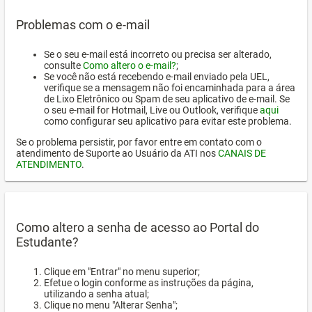
Problemas com o e-mail
Se o seu e-mail está incorreto ou precisa ser alterado,
consulte
Como altero o e-mail?
;
Se você não está recebendo e-mail enviado pela UEL,
verifique se a mensagem não foi encaminhada para a área
de Lixo Eletrônico ou Spam de seu aplicativo de e-mail. Se
o seu e-mail for Hotmail, Live ou Outlook, verifique
aqui
como configurar seu aplicativo para evitar este problema.
Se o problema persistir, por favor entre em contato com o
atendimento de Suporte ao Usuário da ATI nos
CANAIS DE
ATENDIMENTO
.
Como altero a senha de acesso ao Portal do
Estudante?
Clique em "Entrar" no menu superior;
Efetue o login conforme as instruções da página,
utilizando a senha atual;
Clique no menu "Alterar Senha";