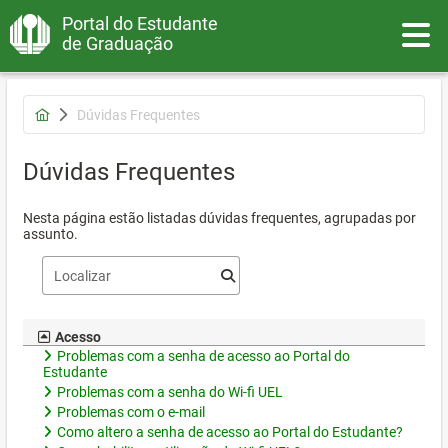
Portal do Estudante
Toggle
de Graduação
Dúvidas Frequentes
Dúvidas Frequentes
Nesta página estão listadas dúvidas frequentes, agrupadas por
assunto.
Acesso
Problemas com a senha de acesso ao Portal do
Estudante
Problemas com a senha do Wi-fi UEL
Problemas com o e-mail
Como altero a senha de acesso ao Portal do Estudante?