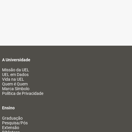
A Universidade
Missão da UEL
UEL em Dados
Vida na UEL
Quem é Quem
Marca Símbolo
Política de Privacidade
Ensino
Graduação
Pesquisa/Pós
Extensão