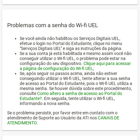
Problemas com a senha do Wi-fi UEL
Se você ainda não habilitou os Serviços Digitais UEL,
efetue o login no Portal do Estudante, clique no menu
"Serviços Digitais UEL" e siga as instruções da página.
Se a sua conta já está habilitada e mesmo assim você não
conseguir utilizar o Wi-fi UEL, o problema pode estar na
configuração do seu dispositivo.
Clique aqui para acessar
a página de configuração do Wi-fi UEL
;
Se, após seguir os passos acima, ainda não estiver
conseguindo utilizar o Wi-fi UEL, tente alterar a sua senha
de acesso ao Portal do Estudante, pois o Wi-fi UEL utiliza a
mesma senha. Se houver dúvida sobre este procedimento,
consulte
Como altero a senha de acesso ao Portal do
Estudante?
. Em seguida, tente utilizar o Wi-fi UEL,
informando a nova senha.
Se o problema persistir, por favor entre em contato com o
atendimento de Suporte ao Usuário da ATI nos
CANAIS DE
ATENDIMENTO
.