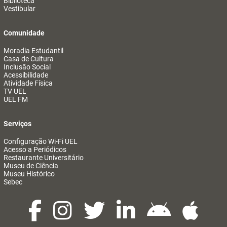
Biblioteca
Vestibular
Comunidade
Moradia Estudantil
Casa de Cultura
Inclusão Social
Acessibilidade
Atividade Física
TV UEL
UEL FM
Serviços
Configuração Wi-Fi UEL
Acesso a Periódicos
Restaurante Universitário
Museu de Ciência
Museu Histórico
Sebec