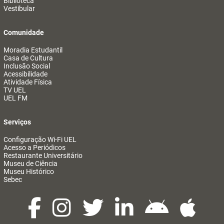
Biblioteca
Vestibular
Comunidade
Moradia Estudantil
Casa de Cultura
Inclusão Social
Acessibilidade
Atividade Física
TV UEL
UEL FM
Serviços
Configuração Wi-Fi UEL
Acesso a Periódicos
Restaurante Universitário
Museu de Ciência
Museu Histórico
Sebec