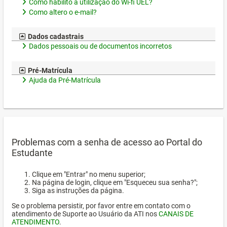
Como habilito a utilização do Wi-fi UEL?
Como altero o e-mail?
Dados cadastrais
Dados pessoais ou de documentos incorretos
Pré-Matrícula
Ajuda da Pré-Matrícula
Problemas com a senha de acesso ao Portal do
Estudante
Clique em "Entrar" no menu superior;
Na página de login, clique em "Esqueceu sua senha?";
Siga as instruções da página.
Se o problema persistir, por favor entre em contato com o
atendimento de Suporte ao Usuário da ATI nos
CANAIS DE
ATENDIMENTO
.