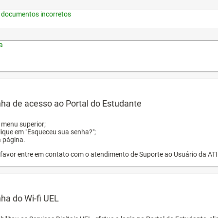
 documentos incorretos
a
ha de acesso ao Portal do Estudante
o menu superior;
clique em "Esqueceu sua senha?";
a página.
or favor entre em contato com o atendimento de Suporte ao Usuário da AT
ha do Wi-fi UEL