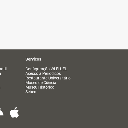
Serviços
ntil
Configuração Wi-Fi UEL
a
Acesso a Periódicos
Restaurante Universitário
Museu de Ciência
a
Museu Histórico
Sebec