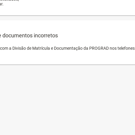
r.
e documentos incorretos
o com a Divisão de Matrícula e Documentação da PROGRAD nos telefones 