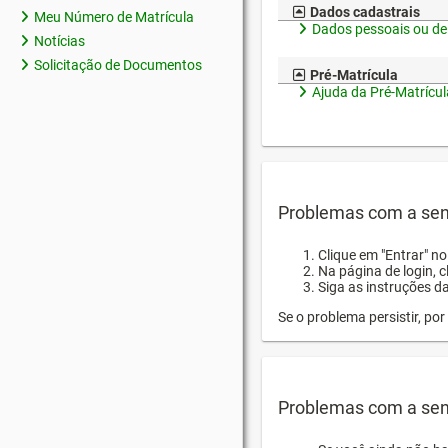
Dados cadastrais
Meu Número de Matrícula
Dados pessoais ou de
Notícias
Solicitação de Documentos
Pré-Matrícula
Ajuda da Pré-Matrícul
Problemas com a sen
Clique em "Entrar" n
Na página de login, 
Siga as instruções d
Se o problema persistir, p
Problemas com a sen