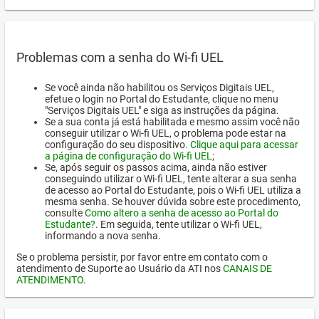
Problemas com a senha do Wi-fi UEL
Se você ainda não habilitou os Serviços Digitais UEL,
efetue o login no Portal do Estudante, clique no menu
"Serviços Digitais UEL" e siga as instruções da página.
Se a sua conta já está habilitada e mesmo assim você não
conseguir utilizar o Wi-fi UEL, o problema pode estar na
configuração do seu dispositivo.
Clique aqui para acessar
a página de configuração do Wi-fi UEL
;
Se, após seguir os passos acima, ainda não estiver
conseguindo utilizar o Wi-fi UEL, tente alterar a sua senha
de acesso ao Portal do Estudante, pois o Wi-fi UEL utiliza a
mesma senha. Se houver dúvida sobre este procedimento,
consulte
Como altero a senha de acesso ao Portal do
Estudante?
. Em seguida, tente utilizar o Wi-fi UEL,
informando a nova senha.
Se o problema persistir, por favor entre em contato com o
atendimento de Suporte ao Usuário da ATI nos
CANAIS DE
ATENDIMENTO
.