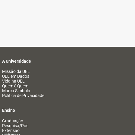
A Universidade
Missão da UEL
UEL em Dados
Vida na UEL
Quem é Quem
Marca Símbolo
Política de Privacidade
Ensino
Graduação
Pesquisa/Pós
Extensão