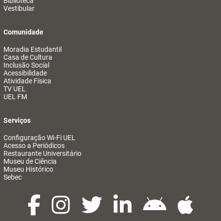
Biblioteca
Vestibular
Comunidade
Moradia Estudantil
Casa de Cultura
Inclusão Social
Acessibilidade
Atividade Física
TV UEL
UEL FM
Serviços
Configuração Wi-Fi UEL
Acesso a Periódicos
Restaurante Universitário
Museu de Ciência
Museu Histórico
Sebec