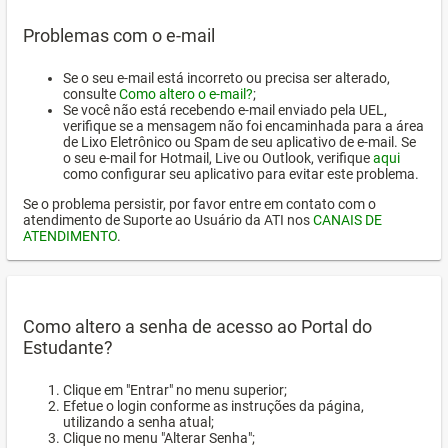
Problemas com o e-mail
Se o seu e-mail está incorreto ou precisa ser alterado,
consulte
Como altero o e-mail?
;
Se você não está recebendo e-mail enviado pela UEL,
verifique se a mensagem não foi encaminhada para a área
de Lixo Eletrônico ou Spam de seu aplicativo de e-mail. Se
o seu e-mail for Hotmail, Live ou Outlook, verifique
aqui
como configurar seu aplicativo para evitar este problema.
Se o problema persistir, por favor entre em contato com o
atendimento de Suporte ao Usuário da ATI nos
CANAIS DE
ATENDIMENTO
.
Como altero a senha de acesso ao Portal do
Estudante?
Clique em "Entrar" no menu superior;
Efetue o login conforme as instruções da página,
utilizando a senha atual;
Clique no menu "Alterar Senha";