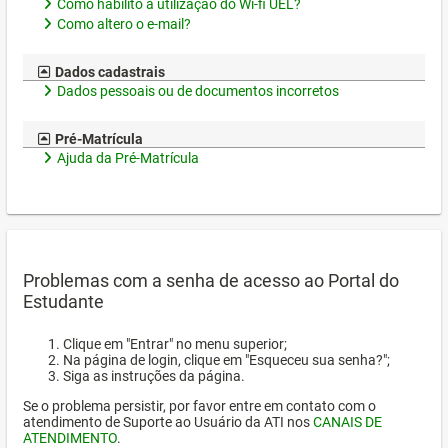
Como habilito a utilização do Wi-fi UEL?
Como altero o e-mail?
Dados cadastrais
Dados pessoais ou de documentos incorretos
Pré-Matrícula
Ajuda da Pré-Matrícula
Problemas com a senha de acesso ao Portal do
Estudante
Clique em "Entrar" no menu superior;
Na página de login, clique em "Esqueceu sua senha?";
Siga as instruções da página.
Se o problema persistir, por favor entre em contato com o
atendimento de Suporte ao Usuário da ATI nos
CANAIS DE
ATENDIMENTO
.