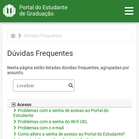
Portal do Estudante
Toggle
de Graduação
Dúvidas Frequentes
Dúvidas Frequentes
Nesta página estão listadas dúvidas frequentes, agrupadas por
assunto.
Acesso
Problemas com a senha de acesso ao Portal do
Estudante
Problemas com a senha do Wi-fi UEL
Problemas com o e-mail
Como altero a senha de acesso ao Portal do Estudante?