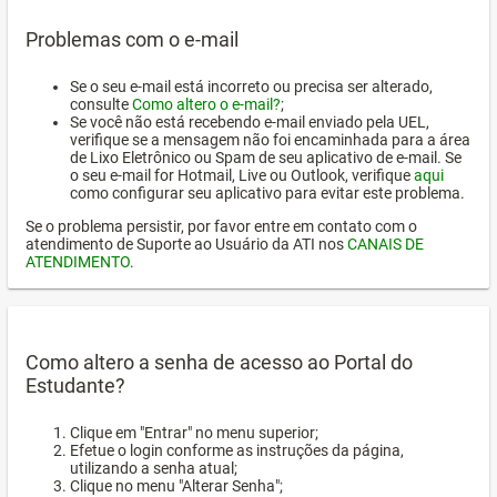
Problemas com o e-mail
Se o seu e-mail está incorreto ou precisa ser alterado,
consulte
Como altero o e-mail?
;
Se você não está recebendo e-mail enviado pela UEL,
verifique se a mensagem não foi encaminhada para a área
de Lixo Eletrônico ou Spam de seu aplicativo de e-mail. Se
o seu e-mail for Hotmail, Live ou Outlook, verifique
aqui
como configurar seu aplicativo para evitar este problema.
Se o problema persistir, por favor entre em contato com o
atendimento de Suporte ao Usuário da ATI nos
CANAIS DE
ATENDIMENTO
.
Como altero a senha de acesso ao Portal do
Estudante?
Clique em "Entrar" no menu superior;
Efetue o login conforme as instruções da página,
utilizando a senha atual;
Clique no menu "Alterar Senha";