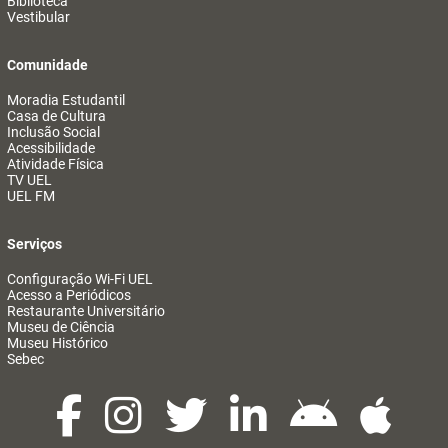
Biblioteca
Vestibular
Comunidade
Moradia Estudantil
Casa de Cultura
Inclusão Social
Acessibilidade
Atividade Física
TV UEL
UEL FM
Serviços
Configuração Wi-Fi UEL
Acesso a Periódicos
Restaurante Universitário
Museu de Ciência
Museu Histórico
Sebec