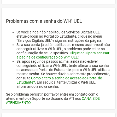
Problemas com a senha do Wi-fi UEL
Se você ainda não habilitou os Serviços Digitais UEL,
efetue o login no Portal do Estudante, clique no menu
"Serviços Digitais UEL" e siga as instruções da página.
Se a sua conta já está habilitada e mesmo assim você não
conseguir utilizar o Wi-fi UEL, o problema pode estar na
configuração do seu dispositivo.
Clique aqui para acessar
a página de configuração do Wi-fi UEL
;
Se, após seguir os passos acima, ainda não estiver
conseguindo utilizar o Wi-fi UEL, tente alterar a sua senha
de acesso ao Portal do Estudante, pois o Wi-fi UEL utiliza a
mesma senha. Se houver dúvida sobre este procedimento,
consulte
Como altero a senha de acesso ao Portal do
Estudante?
. Em seguida, tente utilizar o Wi-fi UEL,
informando a nova senha.
Se o problema persistir, por favor entre em contato com o
atendimento de Suporte ao Usuário da ATI nos
CANAIS DE
ATENDIMENTO
.