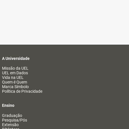
A Universidade
Missão da UEL
UEL em Dados
Vida na UEL
Quem é Quem
Marca Símbolo
Política de Privacidade
Ensino
Graduação
Pesquisa/Pós
Extensão