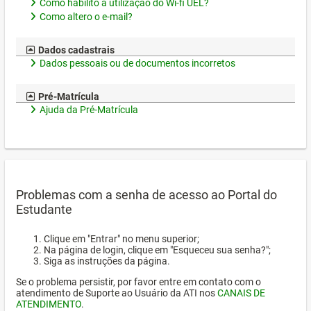
Como habilito a utilização do Wi-fi UEL?
Como altero o e-mail?
Dados cadastrais
Dados pessoais ou de documentos incorretos
Pré-Matrícula
Ajuda da Pré-Matrícula
Problemas com a senha de acesso ao Portal do
Estudante
Clique em "Entrar" no menu superior;
Na página de login, clique em "Esqueceu sua senha?";
Siga as instruções da página.
Se o problema persistir, por favor entre em contato com o
atendimento de Suporte ao Usuário da ATI nos
CANAIS DE
ATENDIMENTO
.