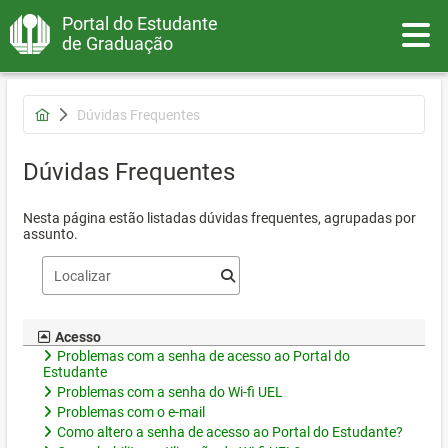
Portal do Estudante
Toggle
de Graduação
Dúvidas Frequentes
Dúvidas Frequentes
Nesta página estão listadas dúvidas frequentes, agrupadas por
assunto.
Acesso
Problemas com a senha de acesso ao Portal do
Estudante
Problemas com a senha do Wi-fi UEL
Problemas com o e-mail
Como altero a senha de acesso ao Portal do Estudante?