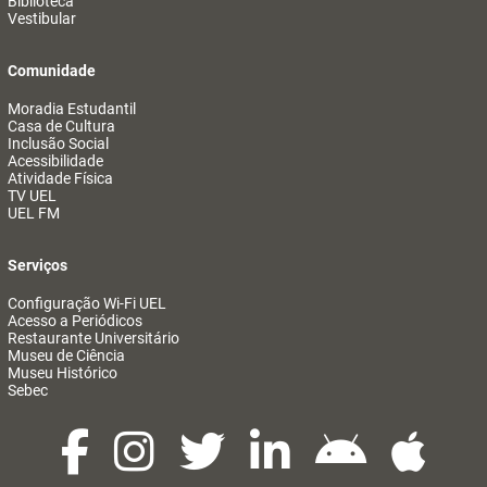
Biblioteca
Vestibular
Comunidade
Moradia Estudantil
Casa de Cultura
Inclusão Social
Acessibilidade
Atividade Física
TV UEL
UEL FM
Serviços
Configuração Wi-Fi UEL
Acesso a Periódicos
Restaurante Universitário
Museu de Ciência
Museu Histórico
Sebec