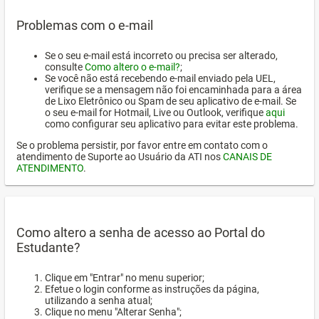
Problemas com o e-mail
Se o seu e-mail está incorreto ou precisa ser alterado,
consulte
Como altero o e-mail?
;
Se você não está recebendo e-mail enviado pela UEL,
verifique se a mensagem não foi encaminhada para a área
de Lixo Eletrônico ou Spam de seu aplicativo de e-mail. Se
o seu e-mail for Hotmail, Live ou Outlook, verifique
aqui
como configurar seu aplicativo para evitar este problema.
Se o problema persistir, por favor entre em contato com o
atendimento de Suporte ao Usuário da ATI nos
CANAIS DE
ATENDIMENTO
.
Como altero a senha de acesso ao Portal do
Estudante?
Clique em "Entrar" no menu superior;
Efetue o login conforme as instruções da página,
utilizando a senha atual;
Clique no menu "Alterar Senha";