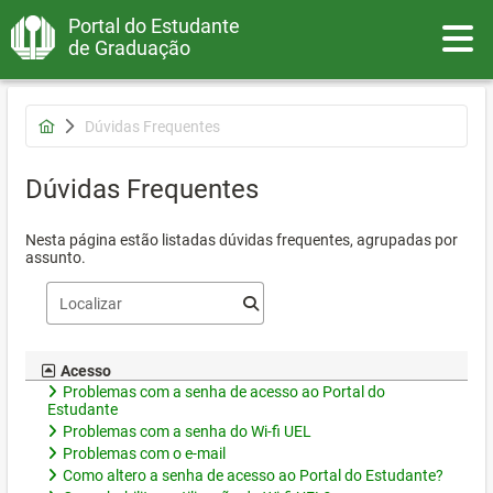
Portal do Estudante
Toggle
de Graduação
Dúvidas Frequentes
Dúvidas Frequentes
Nesta página estão listadas dúvidas frequentes, agrupadas por
assunto.
Acesso
Problemas com a senha de acesso ao Portal do
Estudante
Problemas com a senha do Wi-fi UEL
Problemas com o e-mail
Como altero a senha de acesso ao Portal do Estudante?