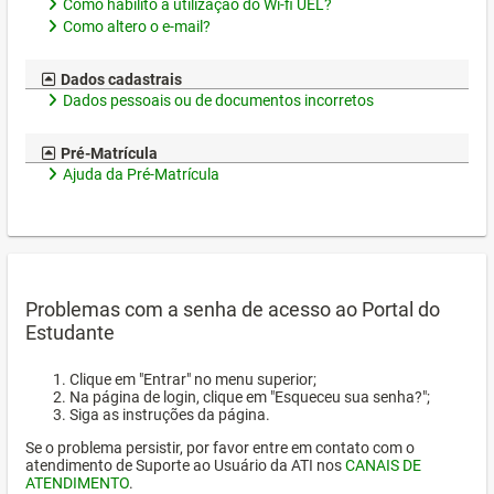
Como habilito a utilização do Wi-fi UEL?
Como altero o e-mail?
Dados cadastrais
Dados pessoais ou de documentos incorretos
Pré-Matrícula
Ajuda da Pré-Matrícula
Problemas com a senha de acesso ao Portal do
Estudante
Clique em "Entrar" no menu superior;
Na página de login, clique em "Esqueceu sua senha?";
Siga as instruções da página.
Se o problema persistir, por favor entre em contato com o
atendimento de Suporte ao Usuário da ATI nos
CANAIS DE
ATENDIMENTO
.