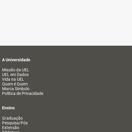
A Universidade
Missão da UEL
UEL em Dados
Vida na UEL
Quem é Quem
Marca Símbolo
Política de Privacidade
Ensino
Graduação
Pesquisa/Pós
Extensão