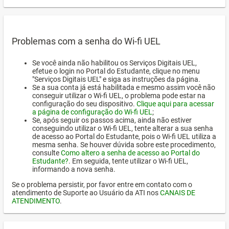
Problemas com a senha do Wi-fi UEL
Se você ainda não habilitou os Serviços Digitais UEL,
efetue o login no Portal do Estudante, clique no menu
"Serviços Digitais UEL" e siga as instruções da página.
Se a sua conta já está habilitada e mesmo assim você não
conseguir utilizar o Wi-fi UEL, o problema pode estar na
configuração do seu dispositivo.
Clique aqui para acessar
a página de configuração do Wi-fi UEL
;
Se, após seguir os passos acima, ainda não estiver
conseguindo utilizar o Wi-fi UEL, tente alterar a sua senha
de acesso ao Portal do Estudante, pois o Wi-fi UEL utiliza a
mesma senha. Se houver dúvida sobre este procedimento,
consulte
Como altero a senha de acesso ao Portal do
Estudante?
. Em seguida, tente utilizar o Wi-fi UEL,
informando a nova senha.
Se o problema persistir, por favor entre em contato com o
atendimento de Suporte ao Usuário da ATI nos
CANAIS DE
ATENDIMENTO
.