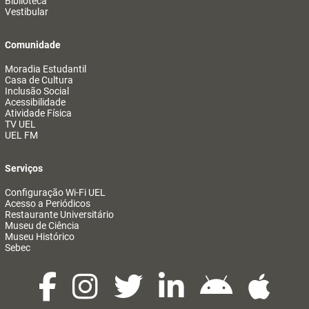
Biblioteca
Vestibular
Comunidade
Moradia Estudantil
Casa de Cultura
Inclusão Social
Acessibilidade
Atividade Física
TV UEL
UEL FM
Serviços
Configuração Wi-Fi UEL
Acesso a Periódicos
Restaurante Universitário
Museu de Ciência
Museu Histórico
Sebec