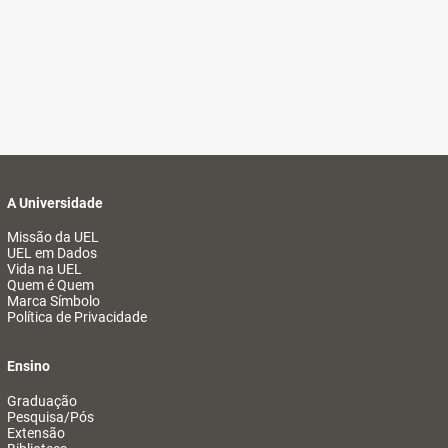
A Universidade
Missão da UEL
UEL em Dados
Vida na UEL
Quem é Quem
Marca Símbolo
Política de Privacidade
Ensino
Graduação
Pesquisa/Pós
Extensão