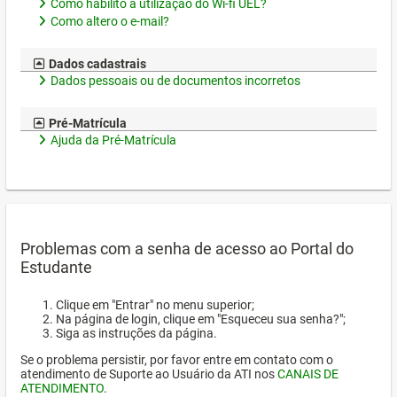
Como habilito a utilização do Wi-fi UEL?
Como altero o e-mail?
Dados cadastrais
Dados pessoais ou de documentos incorretos
Pré-Matrícula
Ajuda da Pré-Matrícula
Problemas com a senha de acesso ao Portal do
Estudante
Clique em "Entrar" no menu superior;
Na página de login, clique em "Esqueceu sua senha?";
Siga as instruções da página.
Se o problema persistir, por favor entre em contato com o
atendimento de Suporte ao Usuário da ATI nos
CANAIS DE
ATENDIMENTO
.