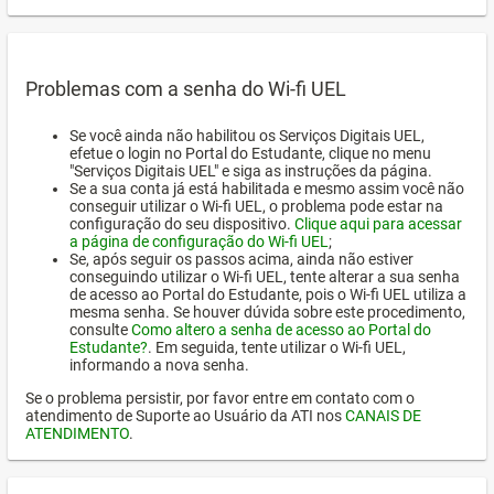
Problemas com a senha do Wi-fi UEL
Se você ainda não habilitou os Serviços Digitais UEL,
efetue o login no Portal do Estudante, clique no menu
"Serviços Digitais UEL" e siga as instruções da página.
Se a sua conta já está habilitada e mesmo assim você não
conseguir utilizar o Wi-fi UEL, o problema pode estar na
configuração do seu dispositivo.
Clique aqui para acessar
a página de configuração do Wi-fi UEL
;
Se, após seguir os passos acima, ainda não estiver
conseguindo utilizar o Wi-fi UEL, tente alterar a sua senha
de acesso ao Portal do Estudante, pois o Wi-fi UEL utiliza a
mesma senha. Se houver dúvida sobre este procedimento,
consulte
Como altero a senha de acesso ao Portal do
Estudante?
. Em seguida, tente utilizar o Wi-fi UEL,
informando a nova senha.
Se o problema persistir, por favor entre em contato com o
atendimento de Suporte ao Usuário da ATI nos
CANAIS DE
ATENDIMENTO
.