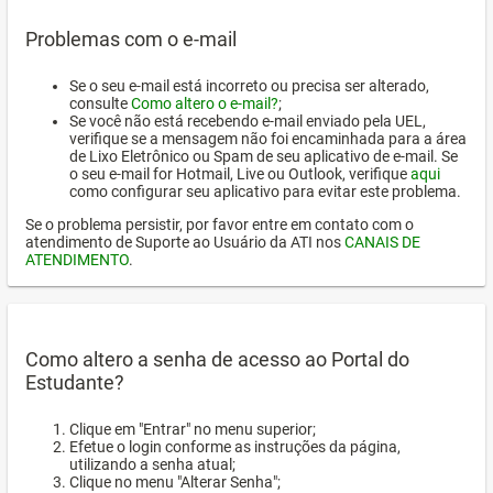
Problemas com o e-mail
Se o seu e-mail está incorreto ou precisa ser alterado,
consulte
Como altero o e-mail?
;
Se você não está recebendo e-mail enviado pela UEL,
verifique se a mensagem não foi encaminhada para a área
de Lixo Eletrônico ou Spam de seu aplicativo de e-mail. Se
o seu e-mail for Hotmail, Live ou Outlook, verifique
aqui
como configurar seu aplicativo para evitar este problema.
Se o problema persistir, por favor entre em contato com o
atendimento de Suporte ao Usuário da ATI nos
CANAIS DE
ATENDIMENTO
.
Como altero a senha de acesso ao Portal do
Estudante?
Clique em "Entrar" no menu superior;
Efetue o login conforme as instruções da página,
utilizando a senha atual;
Clique no menu "Alterar Senha";