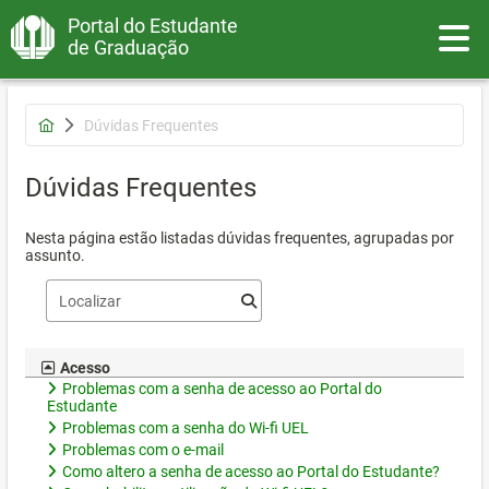
Portal do Estudante
Toggle
de Graduação
Dúvidas Frequentes
Dúvidas Frequentes
Nesta página estão listadas dúvidas frequentes, agrupadas por
assunto.
Acesso
Problemas com a senha de acesso ao Portal do
Estudante
Problemas com a senha do Wi-fi UEL
Problemas com o e-mail
Como altero a senha de acesso ao Portal do Estudante?