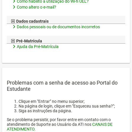
Como habilito a utilização do Wi-fi UEL?
Como altero o e-mail?
Dados cadastrais
Dados pessoais ou de documentos incorretos
Pré-Matrícula
Ajuda da Pré-Matrícula
Problemas com a senha de acesso ao Portal do
Estudante
Clique em "Entrar" no menu superior;
Na página de login, clique em "Esqueceu sua senha?";
Siga as instruções da página.
Se o problema persistir, por favor entre em contato com o
atendimento de Suporte ao Usuário da ATI nos
CANAIS DE
ATENDIMENTO
.