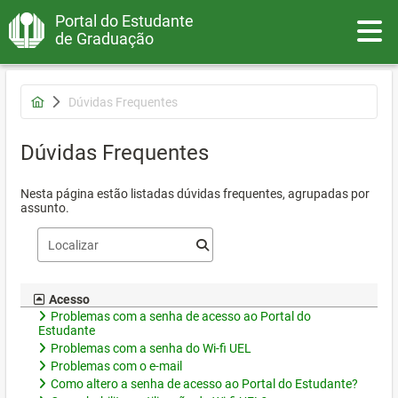
Portal do Estudante
Toggle
de Graduação
Dúvidas Frequentes
Dúvidas Frequentes
Nesta página estão listadas dúvidas frequentes, agrupadas por
assunto.
Acesso
Problemas com a senha de acesso ao Portal do
Estudante
Problemas com a senha do Wi-fi UEL
Problemas com o e-mail
Como altero a senha de acesso ao Portal do Estudante?