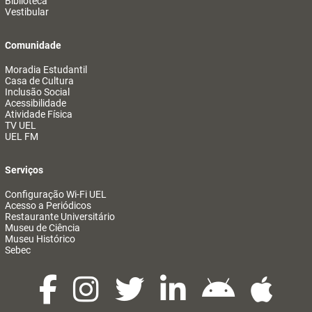
Biblioteca
Vestibular
Comunidade
Moradia Estudantil
Casa de Cultura
Inclusão Social
Acessibilidade
Atividade Física
TV UEL
UEL FM
Serviços
Configuração Wi-Fi UEL
Acesso a Periódicos
Restaurante Universitário
Museu de Ciência
Museu Histórico
Sebec