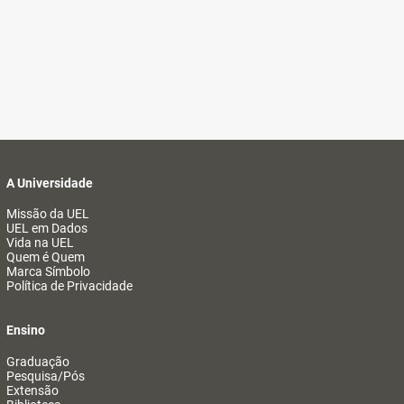
A Universidade
Missão da UEL
UEL em Dados
Vida na UEL
Quem é Quem
Marca Símbolo
Política de Privacidade
Ensino
Graduação
Pesquisa/Pós
Extensão