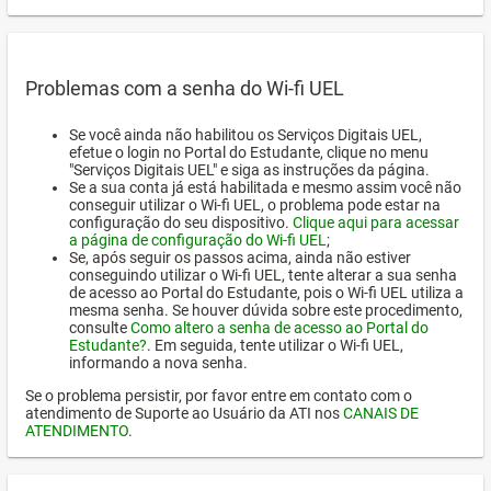
Problemas com a senha do Wi-fi UEL
Se você ainda não habilitou os Serviços Digitais UEL,
efetue o login no Portal do Estudante, clique no menu
"Serviços Digitais UEL" e siga as instruções da página.
Se a sua conta já está habilitada e mesmo assim você não
conseguir utilizar o Wi-fi UEL, o problema pode estar na
configuração do seu dispositivo.
Clique aqui para acessar
a página de configuração do Wi-fi UEL
;
Se, após seguir os passos acima, ainda não estiver
conseguindo utilizar o Wi-fi UEL, tente alterar a sua senha
de acesso ao Portal do Estudante, pois o Wi-fi UEL utiliza a
mesma senha. Se houver dúvida sobre este procedimento,
consulte
Como altero a senha de acesso ao Portal do
Estudante?
. Em seguida, tente utilizar o Wi-fi UEL,
informando a nova senha.
Se o problema persistir, por favor entre em contato com o
atendimento de Suporte ao Usuário da ATI nos
CANAIS DE
ATENDIMENTO
.