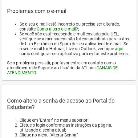
Problemas com o e-mail
Se o seu e-mail está incorreto ou precisa ser alterado,
consulte
Como altero o e-mail?
;
Se você não está recebendo e-mail enviado pela UEL,
verifique se a mensagem não foi encaminhada para a área
de Lixo Eletrônico ou Spam de seu aplicativo de e-mail. Se
o seu e-mail for Hotmail, Live ou Outlook, verifique
aqui
como configurar seu aplicativo para evitar este problema.
Se o problema persistir, por favor entre em contato com o
atendimento de Suporte ao Usuário da ATI nos
CANAIS DE
ATENDIMENTO
.
Como altero a senha de acesso ao Portal do
Estudante?
Clique em "Entrar" no menu superior;
Efetue o login conforme as instruções da página,
utilizando a senha atual;
Clique no menu "Alterar Senha";