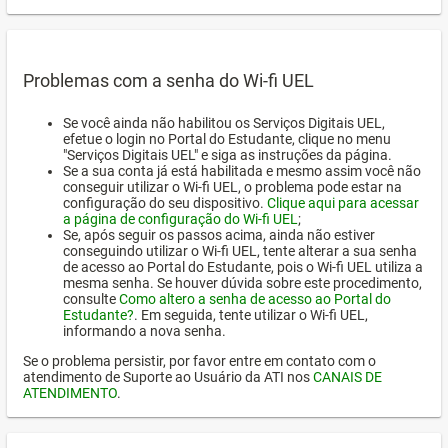
Problemas com a senha do Wi-fi UEL
Se você ainda não habilitou os Serviços Digitais UEL,
efetue o login no Portal do Estudante, clique no menu
"Serviços Digitais UEL" e siga as instruções da página.
Se a sua conta já está habilitada e mesmo assim você não
conseguir utilizar o Wi-fi UEL, o problema pode estar na
configuração do seu dispositivo.
Clique aqui para acessar
a página de configuração do Wi-fi UEL
;
Se, após seguir os passos acima, ainda não estiver
conseguindo utilizar o Wi-fi UEL, tente alterar a sua senha
de acesso ao Portal do Estudante, pois o Wi-fi UEL utiliza a
mesma senha. Se houver dúvida sobre este procedimento,
consulte
Como altero a senha de acesso ao Portal do
Estudante?
. Em seguida, tente utilizar o Wi-fi UEL,
informando a nova senha.
Se o problema persistir, por favor entre em contato com o
atendimento de Suporte ao Usuário da ATI nos
CANAIS DE
ATENDIMENTO
.