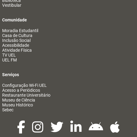
Biblioteca
Vestibular
Comunidade
Moradia Estudantil
Casa de Cultura
Inclusão Social
Acessibilidade
Atividade Física
TV UEL
UEL FM
Serviços
Configuração Wi-Fi UEL
Acesso a Periódicos
Restaurante Universitário
Museu de Ciência
Museu Histórico
Sebec