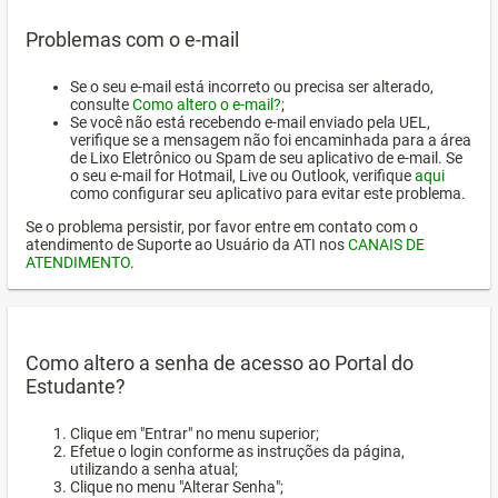
Problemas com o e-mail
Se o seu e-mail está incorreto ou precisa ser alterado,
consulte
Como altero o e-mail?
;
Se você não está recebendo e-mail enviado pela UEL,
verifique se a mensagem não foi encaminhada para a área
de Lixo Eletrônico ou Spam de seu aplicativo de e-mail. Se
o seu e-mail for Hotmail, Live ou Outlook, verifique
aqui
como configurar seu aplicativo para evitar este problema.
Se o problema persistir, por favor entre em contato com o
atendimento de Suporte ao Usuário da ATI nos
CANAIS DE
ATENDIMENTO
.
Como altero a senha de acesso ao Portal do
Estudante?
Clique em "Entrar" no menu superior;
Efetue o login conforme as instruções da página,
utilizando a senha atual;
Clique no menu "Alterar Senha";