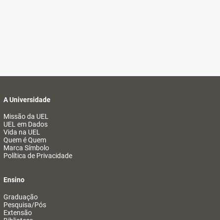
A Universidade
Missão da UEL
UEL em Dados
Vida na UEL
Quem é Quem
Marca Símbolo
Política de Privacidade
Ensino
Graduação
Pesquisa/Pós
Extensão