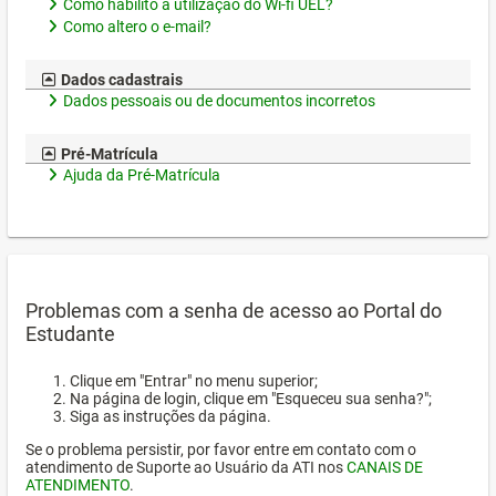
Como habilito a utilização do Wi-fi UEL?
Como altero o e-mail?
Dados cadastrais
Dados pessoais ou de documentos incorretos
Pré-Matrícula
Ajuda da Pré-Matrícula
Problemas com a senha de acesso ao Portal do
Estudante
Clique em "Entrar" no menu superior;
Na página de login, clique em "Esqueceu sua senha?";
Siga as instruções da página.
Se o problema persistir, por favor entre em contato com o
atendimento de Suporte ao Usuário da ATI nos
CANAIS DE
ATENDIMENTO
.