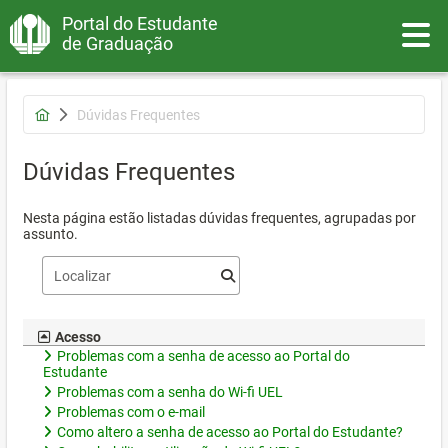
Portal do Estudante
Toggle
de Graduação
Dúvidas Frequentes
Dúvidas Frequentes
Nesta página estão listadas dúvidas frequentes, agrupadas por
assunto.
Acesso
Problemas com a senha de acesso ao Portal do
Estudante
Problemas com a senha do Wi-fi UEL
Problemas com o e-mail
Como altero a senha de acesso ao Portal do Estudante?