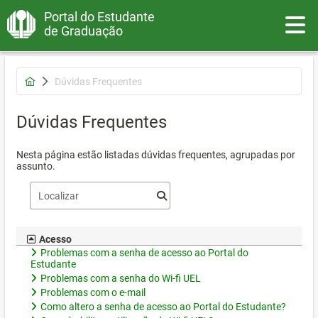
Portal do Estudante
Toggle
de Graduação
Dúvidas Frequentes
Dúvidas Frequentes
Nesta página estão listadas dúvidas frequentes, agrupadas por
assunto.
Acesso
Problemas com a senha de acesso ao Portal do
Estudante
Problemas com a senha do Wi-fi UEL
Problemas com o e-mail
Como altero a senha de acesso ao Portal do Estudante?