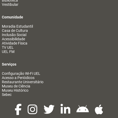
Biblioteca
Vestibular
Comunidade
Moradia Estudantil
Casa de Cultura
Inclusão Social
Acessibilidade
Atividade Física
TV UEL
UEL FM
Serviços
Configuração Wi-Fi UEL
Acesso a Periódicos
Restaurante Universitário
Museu de Ciência
Museu Histórico
Sebec