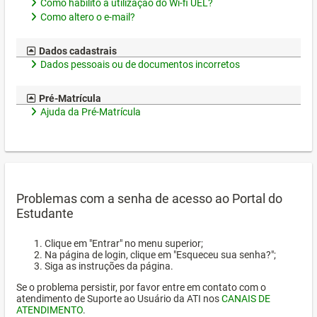
Como habilito a utilização do Wi-fi UEL?
Como altero o e-mail?
Dados cadastrais
Dados pessoais ou de documentos incorretos
Pré-Matrícula
Ajuda da Pré-Matrícula
Problemas com a senha de acesso ao Portal do
Estudante
Clique em "Entrar" no menu superior;
Na página de login, clique em "Esqueceu sua senha?";
Siga as instruções da página.
Se o problema persistir, por favor entre em contato com o
atendimento de Suporte ao Usuário da ATI nos
CANAIS DE
ATENDIMENTO
.