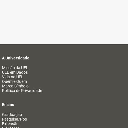
A Universidade
Missão da UEL
UEL em Dados
Vida na UEL
Quem é Quem
Marca Símbolo
Política de Privacidade
Ensino
Graduação
Pesquisa/Pós
Extensão