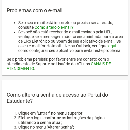
Problemas com o e-mail
Se o seu e-mail está incorreto ou precisa ser alterado,
consulte
Como altero o e-mail?
;
Se você não está recebendo e-mail enviado pela UEL,
verifique se a mensagem não foi encaminhada para a área
de Lixo Eletrônico ou Spam de seu aplicativo de e-mail. Se
o seu e-mail for Hotmail, Live ou Outlook, verifique
aqui
como configurar seu aplicativo para evitar este problema.
Se o problema persistir, por favor entre em contato com o
atendimento de Suporte ao Usuário da ATI nos
CANAIS DE
ATENDIMENTO
.
Como altero a senha de acesso ao Portal do
Estudante?
Clique em "Entrar" no menu superior;
Efetue o login conforme as instruções da página,
utilizando a senha atual;
Clique no menu "Alterar Senha";