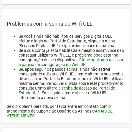
Problemas com a senha do Wi-fi UEL
Se você ainda não habilitou os Serviços Digitais UEL,
efetue o login no Portal do Estudante, clique no menu
"Serviços Digitais UEL" e siga as instruções da página.
Se a sua conta já está habilitada e mesmo assim você não
conseguir utilizar o Wi-fi UEL, o problema pode estar na
configuração do seu dispositivo.
Clique aqui para acessar
a página de configuração do Wi-fi UEL
;
Se, após seguir os passos acima, ainda não estiver
conseguindo utilizar o Wi-fi UEL, tente alterar a sua senha
de acesso ao Portal do Estudante, pois o Wi-fi UEL utiliza a
mesma senha. Se houver dúvida sobre este procedimento,
consulte
Como altero a senha de acesso ao Portal do
Estudante?
. Em seguida, tente utilizar o Wi-fi UEL,
informando a nova senha.
Se o problema persistir, por favor entre em contato com o
atendimento de Suporte ao Usuário da ATI nos
CANAIS DE
ATENDIMENTO
.