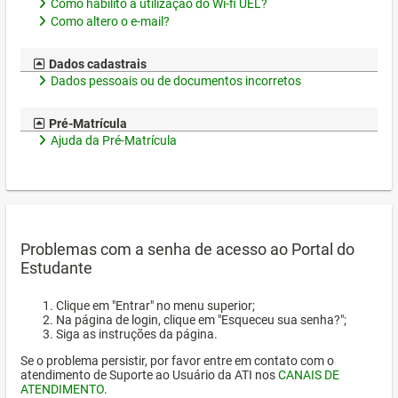
Como habilito a utilização do Wi-fi UEL?
Como altero o e-mail?
Dados cadastrais
Dados pessoais ou de documentos incorretos
Pré-Matrícula
Ajuda da Pré-Matrícula
Problemas com a senha de acesso ao Portal do
Estudante
Clique em "Entrar" no menu superior;
Na página de login, clique em "Esqueceu sua senha?";
Siga as instruções da página.
Se o problema persistir, por favor entre em contato com o
atendimento de Suporte ao Usuário da ATI nos
CANAIS DE
ATENDIMENTO
.