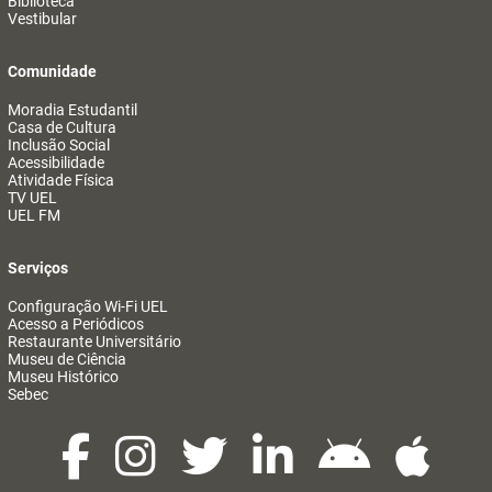
Biblioteca
Vestibular
Comunidade
Moradia Estudantil
Casa de Cultura
Inclusão Social
Acessibilidade
Atividade Física
TV UEL
UEL FM
Serviços
Configuração Wi-Fi UEL
Acesso a Periódicos
Restaurante Universitário
Museu de Ciência
Museu Histórico
Sebec