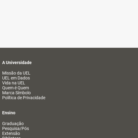
A Universidade
Missão da UEL
UEL em Dados
Vida na UEL
Quem é Quem
Marca Símbolo
Política de Privacidade
Ensino
Graduação
Pesquisa/Pós
Extensão