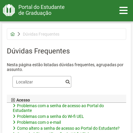
Portal do Estudante
Toggle
de Graduação
Dúvidas Frequentes
Dúvidas Frequentes
Nesta página estão listadas dúvidas frequentes, agrupadas por
assunto.
Acesso
Problemas com a senha de acesso ao Portal do
Estudante
Problemas com a senha do Wi-fi UEL
Problemas com o e-mail
Como altero a senha de acesso ao Portal do Estudante?