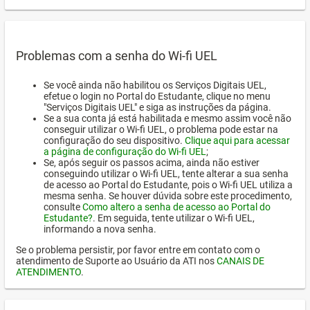
Problemas com a senha do Wi-fi UEL
Se você ainda não habilitou os Serviços Digitais UEL,
efetue o login no Portal do Estudante, clique no menu
"Serviços Digitais UEL" e siga as instruções da página.
Se a sua conta já está habilitada e mesmo assim você não
conseguir utilizar o Wi-fi UEL, o problema pode estar na
configuração do seu dispositivo.
Clique aqui para acessar
a página de configuração do Wi-fi UEL
;
Se, após seguir os passos acima, ainda não estiver
conseguindo utilizar o Wi-fi UEL, tente alterar a sua senha
de acesso ao Portal do Estudante, pois o Wi-fi UEL utiliza a
mesma senha. Se houver dúvida sobre este procedimento,
consulte
Como altero a senha de acesso ao Portal do
Estudante?
. Em seguida, tente utilizar o Wi-fi UEL,
informando a nova senha.
Se o problema persistir, por favor entre em contato com o
atendimento de Suporte ao Usuário da ATI nos
CANAIS DE
ATENDIMENTO
.