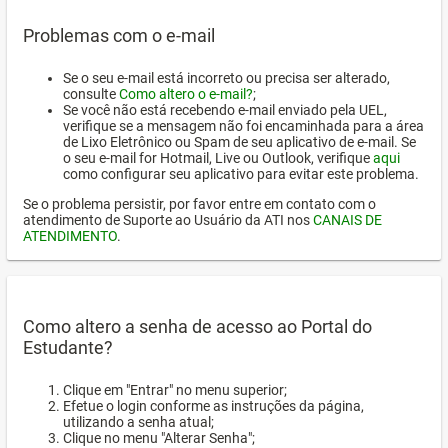
Problemas com o e-mail
Se o seu e-mail está incorreto ou precisa ser alterado,
consulte
Como altero o e-mail?
;
Se você não está recebendo e-mail enviado pela UEL,
verifique se a mensagem não foi encaminhada para a área
de Lixo Eletrônico ou Spam de seu aplicativo de e-mail. Se
o seu e-mail for Hotmail, Live ou Outlook, verifique
aqui
como configurar seu aplicativo para evitar este problema.
Se o problema persistir, por favor entre em contato com o
atendimento de Suporte ao Usuário da ATI nos
CANAIS DE
ATENDIMENTO
.
Como altero a senha de acesso ao Portal do
Estudante?
Clique em "Entrar" no menu superior;
Efetue o login conforme as instruções da página,
utilizando a senha atual;
Clique no menu "Alterar Senha";