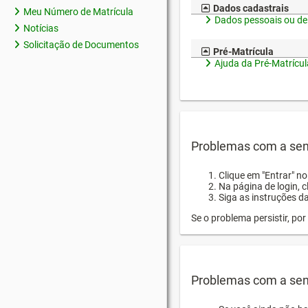
Dados cadastrais
Meu Número de Matrícula
Dados pessoais ou de
Notícias
Solicitação de Documentos
Pré-Matrícula
Ajuda da Pré-Matrícul
Problemas com a sen
Clique em "Entrar" n
Na página de login, 
Siga as instruções d
Se o problema persistir, p
Problemas com a sen