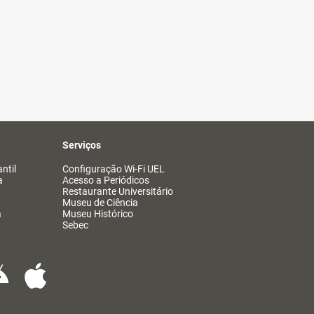
Serviços
ntil
Configuração Wi-Fi UEL
a
Acesso a Periódicos
Restaurante Universitário
Museu de Ciência
a
Museu Histórico
Sebec