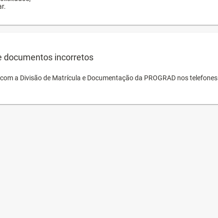
r.
e documentos incorretos
o com a Divisão de Matrícula e Documentação da PROGRAD nos telefones 