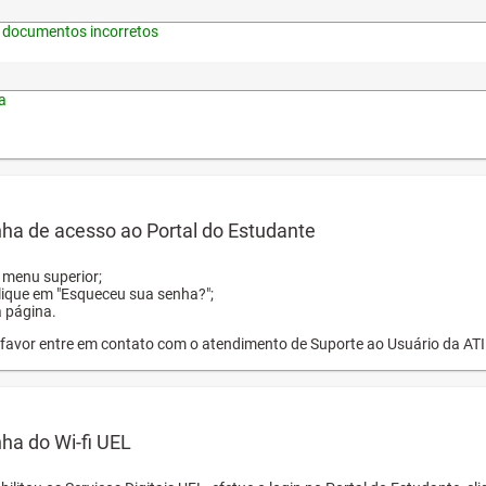
 documentos incorretos
a
ha de acesso ao Portal do Estudante
o menu superior;
clique em "Esqueceu sua senha?";
a página.
or favor entre em contato com o atendimento de Suporte ao Usuário da AT
ha do Wi-fi UEL