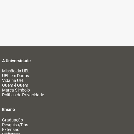
A Universidade
Missão da UEL
UEL em Dados
Vida na UEL
Quem é Quem
Marca Símbolo
Política de Privacidade
Ensino
Graduação
Pesquisa/Pós
Extensão