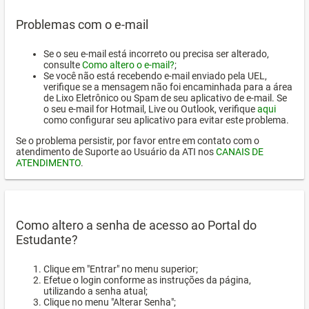
Problemas com o e-mail
Se o seu e-mail está incorreto ou precisa ser alterado,
consulte
Como altero o e-mail?
;
Se você não está recebendo e-mail enviado pela UEL,
verifique se a mensagem não foi encaminhada para a área
de Lixo Eletrônico ou Spam de seu aplicativo de e-mail. Se
o seu e-mail for Hotmail, Live ou Outlook, verifique
aqui
como configurar seu aplicativo para evitar este problema.
Se o problema persistir, por favor entre em contato com o
atendimento de Suporte ao Usuário da ATI nos
CANAIS DE
ATENDIMENTO
.
Como altero a senha de acesso ao Portal do
Estudante?
Clique em "Entrar" no menu superior;
Efetue o login conforme as instruções da página,
utilizando a senha atual;
Clique no menu "Alterar Senha";