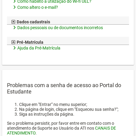
Como habilito a utilização do Wi-fi UEL?
Como altero o e-mail?
Dados cadastrais
Dados pessoais ou de documentos incorretos
Pré-Matrícula
Ajuda da Pré-Matrícula
Problemas com a senha de acesso ao Portal do
Estudante
Clique em "Entrar" no menu superior;
Na página de login, clique em "Esqueceu sua senha?";
Siga as instruções da página.
Se o problema persistir, por favor entre em contato com o
atendimento de Suporte ao Usuário da ATI nos
CANAIS DE
ATENDIMENTO
.