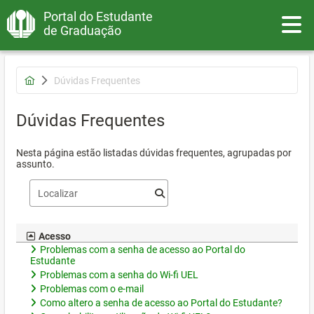
Portal do Estudante
Toggle
de Graduação
Dúvidas Frequentes
Dúvidas Frequentes
Nesta página estão listadas dúvidas frequentes, agrupadas por
assunto.
Acesso
Problemas com a senha de acesso ao Portal do
Estudante
Problemas com a senha do Wi-fi UEL
Problemas com o e-mail
Como altero a senha de acesso ao Portal do Estudante?