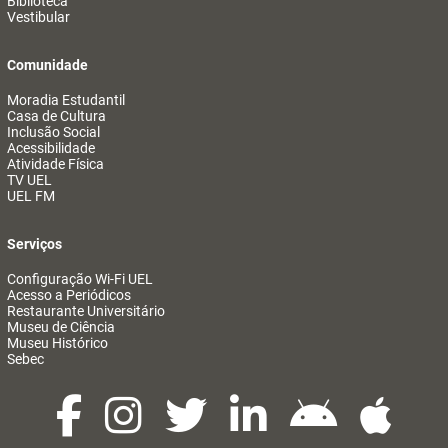
Biblioteca
Vestibular
Comunidade
Moradia Estudantil
Casa de Cultura
Inclusão Social
Acessibilidade
Atividade Física
TV UEL
UEL FM
Serviços
Configuração Wi-Fi UEL
Acesso a Periódicos
Restaurante Universitário
Museu de Ciência
Museu Histórico
Sebec