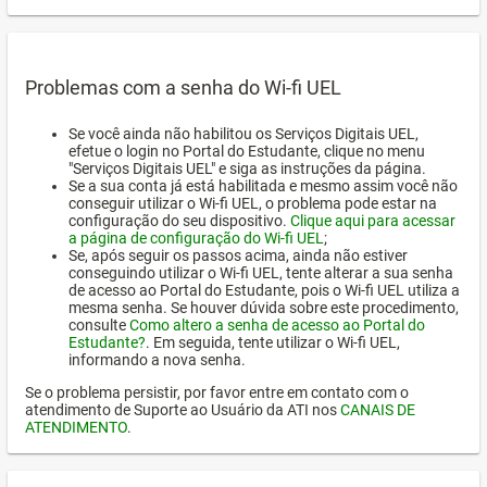
Problemas com a senha do Wi-fi UEL
Se você ainda não habilitou os Serviços Digitais UEL,
efetue o login no Portal do Estudante, clique no menu
"Serviços Digitais UEL" e siga as instruções da página.
Se a sua conta já está habilitada e mesmo assim você não
conseguir utilizar o Wi-fi UEL, o problema pode estar na
configuração do seu dispositivo.
Clique aqui para acessar
a página de configuração do Wi-fi UEL
;
Se, após seguir os passos acima, ainda não estiver
conseguindo utilizar o Wi-fi UEL, tente alterar a sua senha
de acesso ao Portal do Estudante, pois o Wi-fi UEL utiliza a
mesma senha. Se houver dúvida sobre este procedimento,
consulte
Como altero a senha de acesso ao Portal do
Estudante?
. Em seguida, tente utilizar o Wi-fi UEL,
informando a nova senha.
Se o problema persistir, por favor entre em contato com o
atendimento de Suporte ao Usuário da ATI nos
CANAIS DE
ATENDIMENTO
.