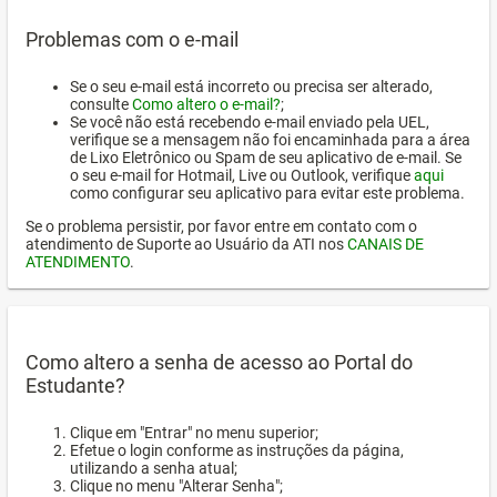
Problemas com o e-mail
Se o seu e-mail está incorreto ou precisa ser alterado,
consulte
Como altero o e-mail?
;
Se você não está recebendo e-mail enviado pela UEL,
verifique se a mensagem não foi encaminhada para a área
de Lixo Eletrônico ou Spam de seu aplicativo de e-mail. Se
o seu e-mail for Hotmail, Live ou Outlook, verifique
aqui
como configurar seu aplicativo para evitar este problema.
Se o problema persistir, por favor entre em contato com o
atendimento de Suporte ao Usuário da ATI nos
CANAIS DE
ATENDIMENTO
.
Como altero a senha de acesso ao Portal do
Estudante?
Clique em "Entrar" no menu superior;
Efetue o login conforme as instruções da página,
utilizando a senha atual;
Clique no menu "Alterar Senha";