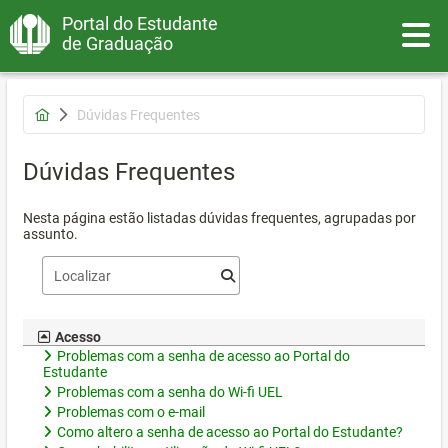
Portal do Estudante
Toggle
de Graduação
Dúvidas Frequentes
Dúvidas Frequentes
Nesta página estão listadas dúvidas frequentes, agrupadas por
assunto.
Acesso
Problemas com a senha de acesso ao Portal do
Estudante
Problemas com a senha do Wi-fi UEL
Problemas com o e-mail
Como altero a senha de acesso ao Portal do Estudante?