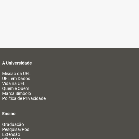
A Universidade
Missão da UEL
UEL em Dados
Vida na UEL
Quem é Quem
Marca Símbolo
Política de Privacidade
Ensino
Graduação
Pesquisa/Pós
Extensão