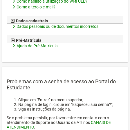
Como habilito a utilização do Wi-fi UEL?
Como altero o e-mail?
Dados cadastrais
Dados pessoais ou de documentos incorretos
Pré-Matrícula
Ajuda da Pré-Matrícula
Problemas com a senha de acesso ao Portal do
Estudante
Clique em "Entrar" no menu superior;
Na página de login, clique em "Esqueceu sua senha?";
Siga as instruções da página.
Se o problema persistir, por favor entre em contato com o
atendimento de Suporte ao Usuário da ATI nos
CANAIS DE
ATENDIMENTO
.