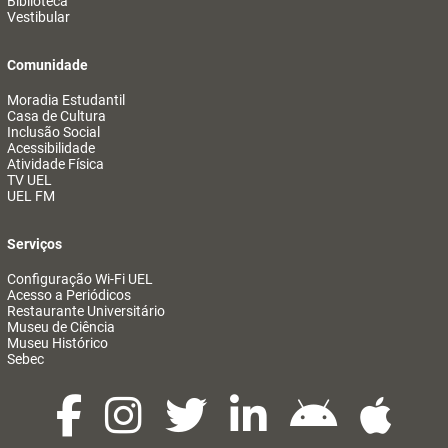
Biblioteca
Vestibular
Comunidade
Moradia Estudantil
Casa de Cultura
Inclusão Social
Acessibilidade
Atividade Física
TV UEL
UEL FM
Serviços
Configuração Wi-Fi UEL
Acesso a Periódicos
Restaurante Universitário
Museu de Ciência
Museu Histórico
Sebec