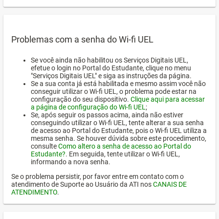
Problemas com a senha do Wi-fi UEL
Se você ainda não habilitou os Serviços Digitais UEL,
efetue o login no Portal do Estudante, clique no menu
"Serviços Digitais UEL" e siga as instruções da página.
Se a sua conta já está habilitada e mesmo assim você não
conseguir utilizar o Wi-fi UEL, o problema pode estar na
configuração do seu dispositivo.
Clique aqui para acessar
a página de configuração do Wi-fi UEL
;
Se, após seguir os passos acima, ainda não estiver
conseguindo utilizar o Wi-fi UEL, tente alterar a sua senha
de acesso ao Portal do Estudante, pois o Wi-fi UEL utiliza a
mesma senha. Se houver dúvida sobre este procedimento,
consulte
Como altero a senha de acesso ao Portal do
Estudante?
. Em seguida, tente utilizar o Wi-fi UEL,
informando a nova senha.
Se o problema persistir, por favor entre em contato com o
atendimento de Suporte ao Usuário da ATI nos
CANAIS DE
ATENDIMENTO
.