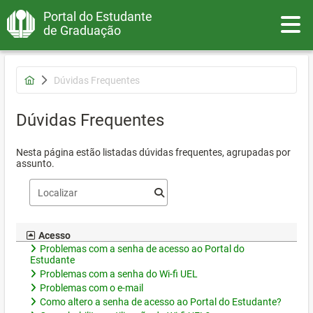
Portal do Estudante
Toggle
de Graduação
Dúvidas Frequentes
Dúvidas Frequentes
Nesta página estão listadas dúvidas frequentes, agrupadas por
assunto.
Acesso
Problemas com a senha de acesso ao Portal do
Estudante
Problemas com a senha do Wi-fi UEL
Problemas com o e-mail
Como altero a senha de acesso ao Portal do Estudante?