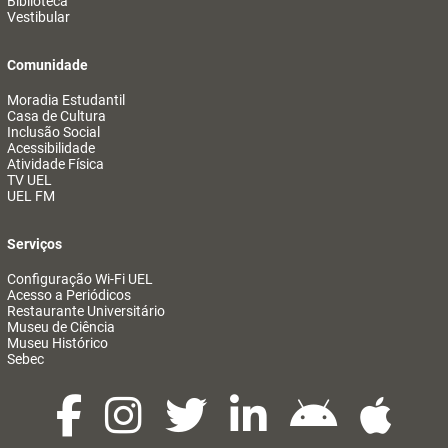
Biblioteca
Vestibular
Comunidade
Moradia Estudantil
Casa de Cultura
Inclusão Social
Acessibilidade
Atividade Física
TV UEL
UEL FM
Serviços
Configuração Wi-Fi UEL
Acesso a Periódicos
Restaurante Universitário
Museu de Ciência
Museu Histórico
Sebec