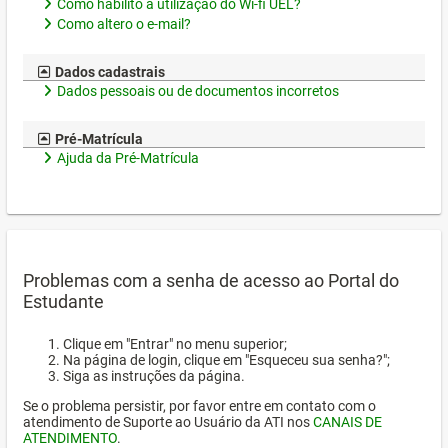
Como habilito a utilização do Wi-fi UEL?
Como altero o e-mail?
Dados cadastrais
Dados pessoais ou de documentos incorretos
Pré-Matrícula
Ajuda da Pré-Matrícula
Problemas com a senha de acesso ao Portal do
Estudante
Clique em "Entrar" no menu superior;
Na página de login, clique em "Esqueceu sua senha?";
Siga as instruções da página.
Se o problema persistir, por favor entre em contato com o
atendimento de Suporte ao Usuário da ATI nos
CANAIS DE
ATENDIMENTO
.