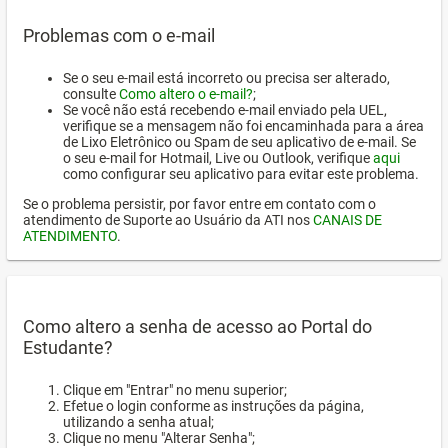
Problemas com o e-mail
Se o seu e-mail está incorreto ou precisa ser alterado,
consulte
Como altero o e-mail?
;
Se você não está recebendo e-mail enviado pela UEL,
verifique se a mensagem não foi encaminhada para a área
de Lixo Eletrônico ou Spam de seu aplicativo de e-mail. Se
o seu e-mail for Hotmail, Live ou Outlook, verifique
aqui
como configurar seu aplicativo para evitar este problema.
Se o problema persistir, por favor entre em contato com o
atendimento de Suporte ao Usuário da ATI nos
CANAIS DE
ATENDIMENTO
.
Como altero a senha de acesso ao Portal do
Estudante?
Clique em "Entrar" no menu superior;
Efetue o login conforme as instruções da página,
utilizando a senha atual;
Clique no menu "Alterar Senha";