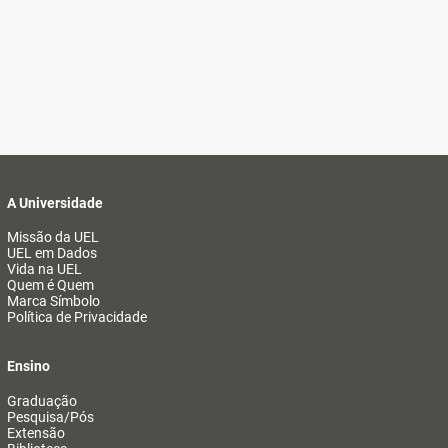
A Universidade
Missão da UEL
UEL em Dados
Vida na UEL
Quem é Quem
Marca Símbolo
Política de Privacidade
Ensino
Graduação
Pesquisa/Pós
Extensão