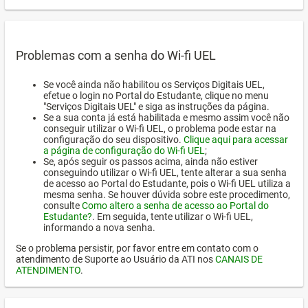
Problemas com a senha do Wi-fi UEL
Se você ainda não habilitou os Serviços Digitais UEL,
efetue o login no Portal do Estudante, clique no menu
"Serviços Digitais UEL" e siga as instruções da página.
Se a sua conta já está habilitada e mesmo assim você não
conseguir utilizar o Wi-fi UEL, o problema pode estar na
configuração do seu dispositivo.
Clique aqui para acessar
a página de configuração do Wi-fi UEL
;
Se, após seguir os passos acima, ainda não estiver
conseguindo utilizar o Wi-fi UEL, tente alterar a sua senha
de acesso ao Portal do Estudante, pois o Wi-fi UEL utiliza a
mesma senha. Se houver dúvida sobre este procedimento,
consulte
Como altero a senha de acesso ao Portal do
Estudante?
. Em seguida, tente utilizar o Wi-fi UEL,
informando a nova senha.
Se o problema persistir, por favor entre em contato com o
atendimento de Suporte ao Usuário da ATI nos
CANAIS DE
ATENDIMENTO
.