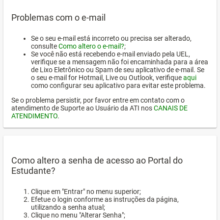
Problemas com o e-mail
Se o seu e-mail está incorreto ou precisa ser alterado,
consulte
Como altero o e-mail?
;
Se você não está recebendo e-mail enviado pela UEL,
verifique se a mensagem não foi encaminhada para a área
de Lixo Eletrônico ou Spam de seu aplicativo de e-mail. Se
o seu e-mail for Hotmail, Live ou Outlook, verifique
aqui
como configurar seu aplicativo para evitar este problema.
Se o problema persistir, por favor entre em contato com o
atendimento de Suporte ao Usuário da ATI nos
CANAIS DE
ATENDIMENTO
.
Como altero a senha de acesso ao Portal do
Estudante?
Clique em "Entrar" no menu superior;
Efetue o login conforme as instruções da página,
utilizando a senha atual;
Clique no menu "Alterar Senha";