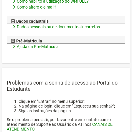
Como habilito a utilização do Wi-fi UEL?
Como altero o e-mail?
Dados cadastrais
Dados pessoais ou de documentos incorretos
Pré-Matrícula
Ajuda da Pré-Matrícula
Problemas com a senha de acesso ao Portal do
Estudante
Clique em "Entrar" no menu superior;
Na página de login, clique em "Esqueceu sua senha?";
Siga as instruções da página.
Se o problema persistir, por favor entre em contato com o
atendimento de Suporte ao Usuário da ATI nos
CANAIS DE
ATENDIMENTO
.