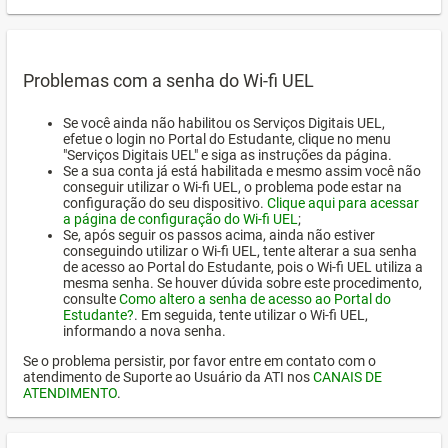
Problemas com a senha do Wi-fi UEL
Se você ainda não habilitou os Serviços Digitais UEL,
efetue o login no Portal do Estudante, clique no menu
"Serviços Digitais UEL" e siga as instruções da página.
Se a sua conta já está habilitada e mesmo assim você não
conseguir utilizar o Wi-fi UEL, o problema pode estar na
configuração do seu dispositivo.
Clique aqui para acessar
a página de configuração do Wi-fi UEL
;
Se, após seguir os passos acima, ainda não estiver
conseguindo utilizar o Wi-fi UEL, tente alterar a sua senha
de acesso ao Portal do Estudante, pois o Wi-fi UEL utiliza a
mesma senha. Se houver dúvida sobre este procedimento,
consulte
Como altero a senha de acesso ao Portal do
Estudante?
. Em seguida, tente utilizar o Wi-fi UEL,
informando a nova senha.
Se o problema persistir, por favor entre em contato com o
atendimento de Suporte ao Usuário da ATI nos
CANAIS DE
ATENDIMENTO
.