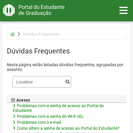
Portal do Estudante
Toggle
de Graduação
Dúvidas Frequentes
Dúvidas Frequentes
Nesta página estão listadas dúvidas frequentes, agrupadas por
assunto.
Acesso
Problemas com a senha de acesso ao Portal do
Estudante
Problemas com a senha do Wi-fi UEL
Problemas com o e-mail
Como altero a senha de acesso ao Portal do Estudante?