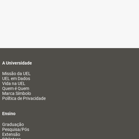
A Universidade
Missão da UEL
UEL em Dados
Vida na UEL
Quem é Quem
Marca Símbolo
Política de Privacidade
Ensino
Graduação
Pesquisa/Pós
Extensão