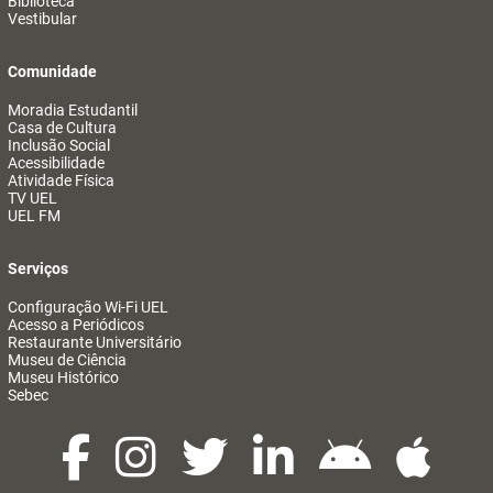
Biblioteca
Vestibular
Comunidade
Moradia Estudantil
Casa de Cultura
Inclusão Social
Acessibilidade
Atividade Física
TV UEL
UEL FM
Serviços
Configuração Wi-Fi UEL
Acesso a Periódicos
Restaurante Universitário
Museu de Ciência
Museu Histórico
Sebec