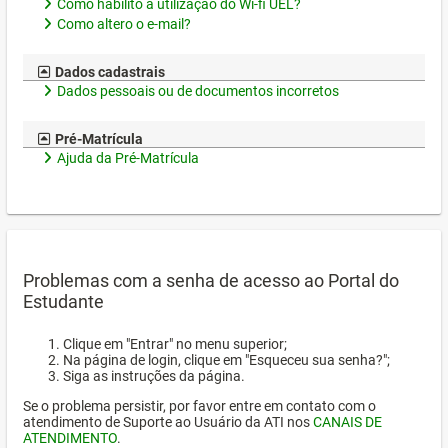
Como habilito a utilização do Wi-fi UEL?
Como altero o e-mail?
Dados cadastrais
Dados pessoais ou de documentos incorretos
Pré-Matrícula
Ajuda da Pré-Matrícula
Problemas com a senha de acesso ao Portal do
Estudante
Clique em "Entrar" no menu superior;
Na página de login, clique em "Esqueceu sua senha?";
Siga as instruções da página.
Se o problema persistir, por favor entre em contato com o
atendimento de Suporte ao Usuário da ATI nos
CANAIS DE
ATENDIMENTO
.