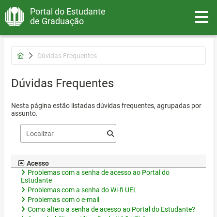
Portal do Estudante
Toggle
de Graduação
Dúvidas Frequentes
Dúvidas Frequentes
Nesta página estão listadas dúvidas frequentes, agrupadas por
assunto.
Acesso
Problemas com a senha de acesso ao Portal do
Estudante
Problemas com a senha do Wi-fi UEL
Problemas com o e-mail
Como altero a senha de acesso ao Portal do Estudante?