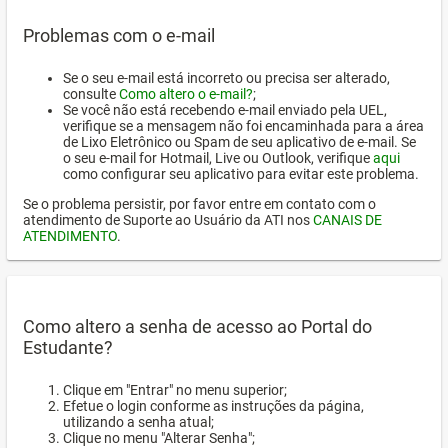
Problemas com o e-mail
Se o seu e-mail está incorreto ou precisa ser alterado,
consulte
Como altero o e-mail?
;
Se você não está recebendo e-mail enviado pela UEL,
verifique se a mensagem não foi encaminhada para a área
de Lixo Eletrônico ou Spam de seu aplicativo de e-mail. Se
o seu e-mail for Hotmail, Live ou Outlook, verifique
aqui
como configurar seu aplicativo para evitar este problema.
Se o problema persistir, por favor entre em contato com o
atendimento de Suporte ao Usuário da ATI nos
CANAIS DE
ATENDIMENTO
.
Como altero a senha de acesso ao Portal do
Estudante?
Clique em "Entrar" no menu superior;
Efetue o login conforme as instruções da página,
utilizando a senha atual;
Clique no menu "Alterar Senha";