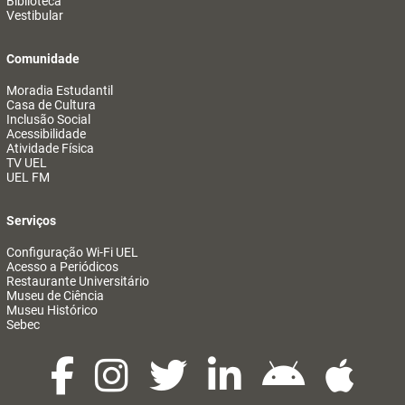
Biblioteca
Vestibular
Comunidade
Moradia Estudantil
Casa de Cultura
Inclusão Social
Acessibilidade
Atividade Física
TV UEL
UEL FM
Serviços
Configuração Wi-Fi UEL
Acesso a Periódicos
Restaurante Universitário
Museu de Ciência
Museu Histórico
Sebec