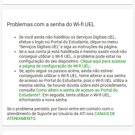
Problemas com a senha do Wi-fi UEL
Se você ainda não habilitou os Serviços Digitais UEL,
efetue o login no Portal do Estudante, clique no menu
"Serviços Digitais UEL" e siga as instruções da página.
Se a sua conta já está habilitada e mesmo assim você não
conseguir utilizar o Wi-fi UEL, o problema pode estar na
configuração do seu dispositivo.
Clique aqui para acessar
a página de configuração do Wi-fi UEL
;
Se, após seguir os passos acima, ainda não estiver
conseguindo utilizar o Wi-fi UEL, tente alterar a sua senha
de acesso ao Portal do Estudante, pois o Wi-fi UEL utiliza a
mesma senha. Se houver dúvida sobre este procedimento,
consulte
Como altero a senha de acesso ao Portal do
Estudante?
. Em seguida, tente utilizar o Wi-fi UEL,
informando a nova senha.
Se o problema persistir, por favor entre em contato com o
atendimento de Suporte ao Usuário da ATI nos
CANAIS DE
ATENDIMENTO
.