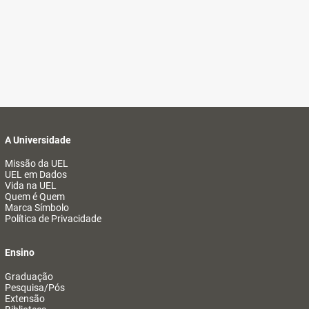
A Universidade
Missão da UEL
UEL em Dados
Vida na UEL
Quem é Quem
Marca Símbolo
Política de Privacidade
Ensino
Graduação
Pesquisa/Pós
Extensão