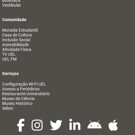
Biblioteca
Vestibular
Comunidade
Moradia Estudantil
Casa de Cultura
Inclusão Social
Acessibilidade
Atividade Física
TV UEL
UEL FM
Serviços
Configuração Wi-Fi UEL
Acesso a Periódicos
Restaurante Universitário
Museu de Ciência
Museu Histórico
Sebec