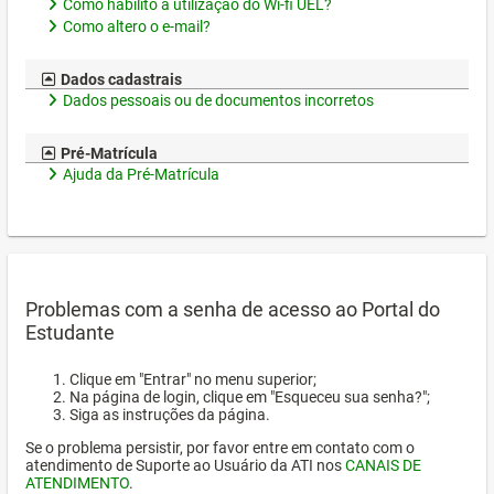
Como habilito a utilização do Wi-fi UEL?
Como altero o e-mail?
Dados cadastrais
Dados pessoais ou de documentos incorretos
Pré-Matrícula
Ajuda da Pré-Matrícula
Problemas com a senha de acesso ao Portal do
Estudante
Clique em "Entrar" no menu superior;
Na página de login, clique em "Esqueceu sua senha?";
Siga as instruções da página.
Se o problema persistir, por favor entre em contato com o
atendimento de Suporte ao Usuário da ATI nos
CANAIS DE
ATENDIMENTO
.