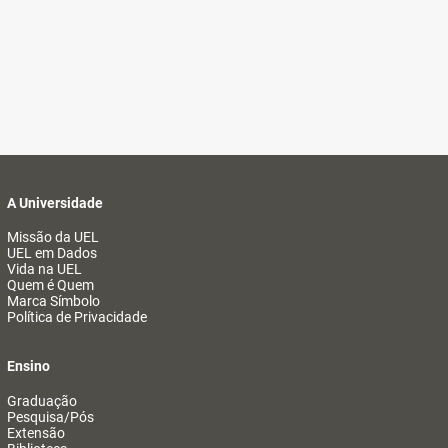
A Universidade
Missão da UEL
UEL em Dados
Vida na UEL
Quem é Quem
Marca Símbolo
Política de Privacidade
Ensino
Graduação
Pesquisa/Pós
Extensão