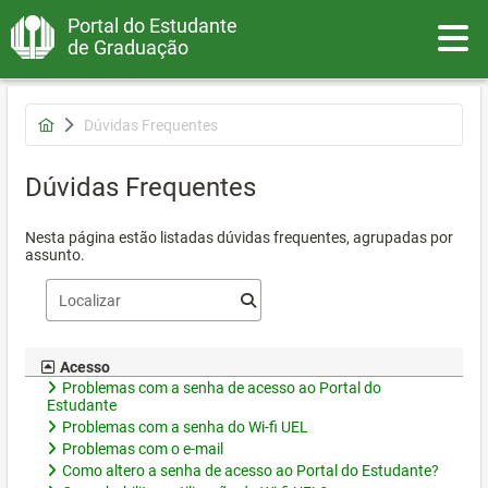
Portal do Estudante
Toggle
de Graduação
Dúvidas Frequentes
Dúvidas Frequentes
Nesta página estão listadas dúvidas frequentes, agrupadas por
assunto.
Acesso
Problemas com a senha de acesso ao Portal do
Estudante
Problemas com a senha do Wi-fi UEL
Problemas com o e-mail
Como altero a senha de acesso ao Portal do Estudante?