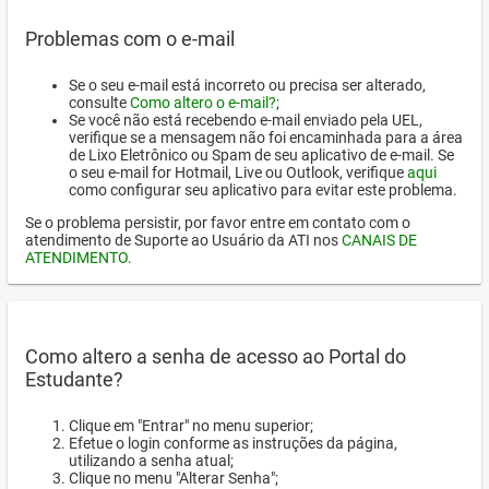
Problemas com o e-mail
Se o seu e-mail está incorreto ou precisa ser alterado,
consulte
Como altero o e-mail?
;
Se você não está recebendo e-mail enviado pela UEL,
verifique se a mensagem não foi encaminhada para a área
de Lixo Eletrônico ou Spam de seu aplicativo de e-mail. Se
o seu e-mail for Hotmail, Live ou Outlook, verifique
aqui
como configurar seu aplicativo para evitar este problema.
Se o problema persistir, por favor entre em contato com o
atendimento de Suporte ao Usuário da ATI nos
CANAIS DE
ATENDIMENTO
.
Como altero a senha de acesso ao Portal do
Estudante?
Clique em "Entrar" no menu superior;
Efetue o login conforme as instruções da página,
utilizando a senha atual;
Clique no menu "Alterar Senha";