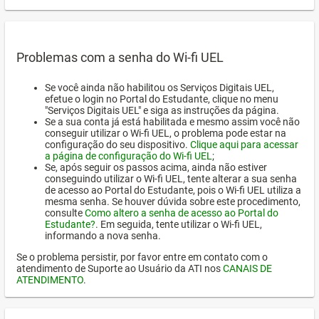
Problemas com a senha do Wi-fi UEL
Se você ainda não habilitou os Serviços Digitais UEL,
efetue o login no Portal do Estudante, clique no menu
"Serviços Digitais UEL" e siga as instruções da página.
Se a sua conta já está habilitada e mesmo assim você não
conseguir utilizar o Wi-fi UEL, o problema pode estar na
configuração do seu dispositivo.
Clique aqui para acessar
a página de configuração do Wi-fi UEL
;
Se, após seguir os passos acima, ainda não estiver
conseguindo utilizar o Wi-fi UEL, tente alterar a sua senha
de acesso ao Portal do Estudante, pois o Wi-fi UEL utiliza a
mesma senha. Se houver dúvida sobre este procedimento,
consulte
Como altero a senha de acesso ao Portal do
Estudante?
. Em seguida, tente utilizar o Wi-fi UEL,
informando a nova senha.
Se o problema persistir, por favor entre em contato com o
atendimento de Suporte ao Usuário da ATI nos
CANAIS DE
ATENDIMENTO
.