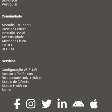
Biblioteca
Vestibular
Comunidade
Moradia Estudantil
Casa de Cultura
Inclusão Social
Acessibilidade
Atividade Física
TV UEL
UEL FM
Serviços
Configuração Wi-Fi UEL
Acesso a Periódicos
Restaurante Universitário
Museu de Ciência
Museu Histórico
Sebec