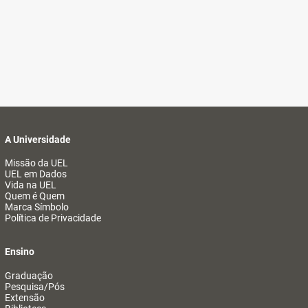
A Universidade
Missão da UEL
UEL em Dados
Vida na UEL
Quem é Quem
Marca Símbolo
Política de Privacidade
Ensino
Graduação
Pesquisa/Pós
Extensão