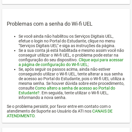
Problemas com a senha do Wi-fi UEL
Se você ainda não habilitou os Serviços Digitais UEL,
efetue o login no Portal do Estudante, clique no menu
"Serviços Digitais UEL" e siga as instruções da página.
Se a sua conta já está habilitada e mesmo assim você não
conseguir utilizar o Wi-fi UEL, o problema pode estar na
configuração do seu dispositivo.
Clique aqui para acessar
a página de configuração do Wi-fi UEL
;
Se, após seguir os passos acima, ainda não estiver
conseguindo utilizar o Wi-fi UEL, tente alterar a sua senha
de acesso ao Portal do Estudante, pois o Wi-fi UEL utiliza a
mesma senha. Se houver dúvida sobre este procedimento,
consulte
Como altero a senha de acesso ao Portal do
Estudante?
. Em seguida, tente utilizar o Wi-fi UEL,
informando a nova senha.
Se o problema persistir, por favor entre em contato com o
atendimento de Suporte ao Usuário da ATI nos
CANAIS DE
ATENDIMENTO
.