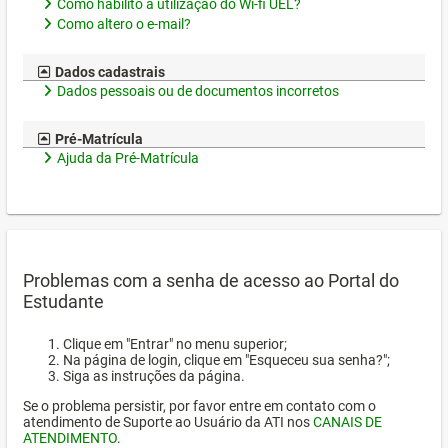
Como habilito a utilização do Wi-fi UEL?
Como altero o e-mail?
Dados cadastrais
Dados pessoais ou de documentos incorretos
Pré-Matrícula
Ajuda da Pré-Matrícula
Problemas com a senha de acesso ao Portal do
Estudante
Clique em "Entrar" no menu superior;
Na página de login, clique em "Esqueceu sua senha?";
Siga as instruções da página.
Se o problema persistir, por favor entre em contato com o
atendimento de Suporte ao Usuário da ATI nos
CANAIS DE
ATENDIMENTO
.