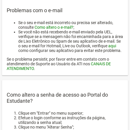
Problemas com o e-mail
Se o seu e-mail está incorreto ou precisa ser alterado,
consulte
Como altero o e-mail?
;
Se você não está recebendo e-mail enviado pela UEL,
verifique se a mensagem não foi encaminhada para a área
de Lixo Eletrônico ou Spam de seu aplicativo de e-mail. Se
o seu e-mail for Hotmail, Live ou Outlook, verifique
aqui
como configurar seu aplicativo para evitar este problema.
Se o problema persistir, por favor entre em contato com o
atendimento de Suporte ao Usuário da ATI nos
CANAIS DE
ATENDIMENTO
.
Como altero a senha de acesso ao Portal do
Estudante?
Clique em "Entrar" no menu superior;
Efetue o login conforme as instruções da página,
utilizando a senha atual;
Clique no menu "Alterar Senha";