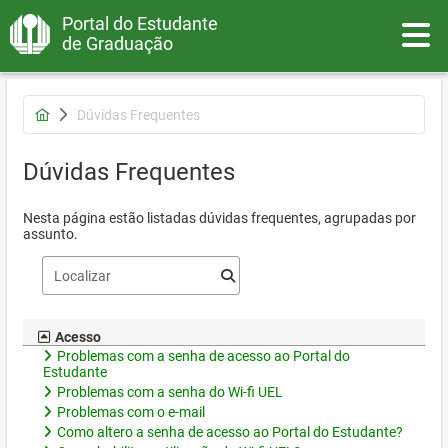
Portal do Estudante
Toggle
de Graduação
Dúvidas Frequentes
Dúvidas Frequentes
Nesta página estão listadas dúvidas frequentes, agrupadas por
assunto.
Acesso
Problemas com a senha de acesso ao Portal do
Estudante
Problemas com a senha do Wi-fi UEL
Problemas com o e-mail
Como altero a senha de acesso ao Portal do Estudante?