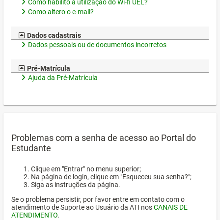
Como habilito a utilização do Wi-fi UEL?
Como altero o e-mail?
Dados cadastrais
Dados pessoais ou de documentos incorretos
Pré-Matrícula
Ajuda da Pré-Matrícula
Problemas com a senha de acesso ao Portal do
Estudante
Clique em "Entrar" no menu superior;
Na página de login, clique em "Esqueceu sua senha?";
Siga as instruções da página.
Se o problema persistir, por favor entre em contato com o
atendimento de Suporte ao Usuário da ATI nos
CANAIS DE
ATENDIMENTO
.