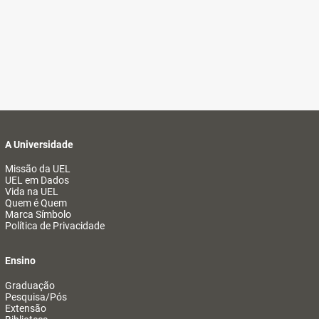
A Universidade
Missão da UEL
UEL em Dados
Vida na UEL
Quem é Quem
Marca Símbolo
Política de Privacidade
Ensino
Graduação
Pesquisa/Pós
Extensão