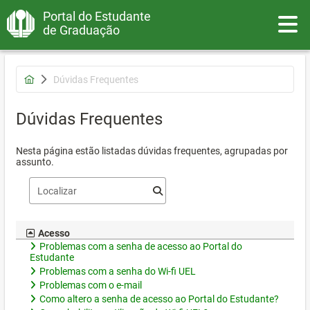
Portal do Estudante
Toggle
de Graduação
Dúvidas Frequentes
Dúvidas Frequentes
Nesta página estão listadas dúvidas frequentes, agrupadas por
assunto.
Acesso
Problemas com a senha de acesso ao Portal do
Estudante
Problemas com a senha do Wi-fi UEL
Problemas com o e-mail
Como altero a senha de acesso ao Portal do Estudante?