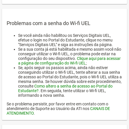
Problemas com a senha do Wi-fi UEL
Se você ainda não habilitou os Serviços Digitais UEL,
efetue o login no Portal do Estudante, clique no menu
"Serviços Digitais UEL" e siga as instruções da página.
Se a sua conta já está habilitada e mesmo assim você não
conseguir utilizar o Wi-fi UEL, o problema pode estar na
configuração do seu dispositivo.
Clique aqui para acessar
a página de configuração do Wi-fi UEL
;
Se, após seguir os passos acima, ainda não estiver
conseguindo utilizar o Wi-fi UEL, tente alterar a sua senha
de acesso ao Portal do Estudante, pois o Wi-fi UEL utiliza a
mesma senha. Se houver dúvida sobre este procedimento,
consulte
Como altero a senha de acesso ao Portal do
Estudante?
. Em seguida, tente utilizar o Wi-fi UEL,
informando a nova senha.
Se o problema persistir, por favor entre em contato com o
atendimento de Suporte ao Usuário da ATI nos
CANAIS DE
ATENDIMENTO
.