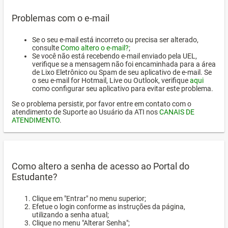
Problemas com o e-mail
Se o seu e-mail está incorreto ou precisa ser alterado,
consulte
Como altero o e-mail?
;
Se você não está recebendo e-mail enviado pela UEL,
verifique se a mensagem não foi encaminhada para a área
de Lixo Eletrônico ou Spam de seu aplicativo de e-mail. Se
o seu e-mail for Hotmail, Live ou Outlook, verifique
aqui
como configurar seu aplicativo para evitar este problema.
Se o problema persistir, por favor entre em contato com o
atendimento de Suporte ao Usuário da ATI nos
CANAIS DE
ATENDIMENTO
.
Como altero a senha de acesso ao Portal do
Estudante?
Clique em "Entrar" no menu superior;
Efetue o login conforme as instruções da página,
utilizando a senha atual;
Clique no menu "Alterar Senha";