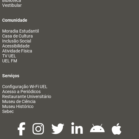
Biblioteca
Vestibular
Comunidade
Moradia Estudantil
Casa de Cultura
Inclusão Social
Acessibilidade
Atividade Física
TV UEL
UEL FM
Serviços
Configuração Wi-Fi UEL
Acesso a Periódicos
Restaurante Universitário
Museu de Ciência
Museu Histórico
Sebec