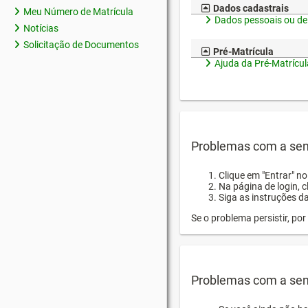
Dados cadastrais
Meu Número de Matrícula
Dados pessoais ou de
Notícias
Solicitação de Documentos
Pré-Matrícula
Ajuda da Pré-Matrícul
Problemas com a sen
Clique em "Entrar" n
Na página de login, 
Siga as instruções d
Se o problema persistir, p
Problemas com a sen