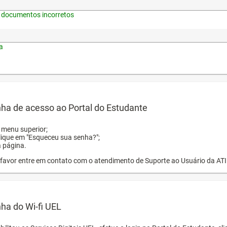
 documentos incorretos
a
ha de acesso ao Portal do Estudante
o menu superior;
clique em "Esqueceu sua senha?";
a página.
or favor entre em contato com o atendimento de Suporte ao Usuário da AT
ha do Wi-fi UEL