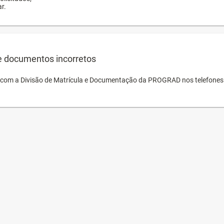
r.
e documentos incorretos
o com a Divisão de Matrícula e Documentação da PROGRAD nos telefones 