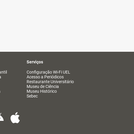
Serviços
ntil
Configuração Wi-Fi UEL
a
Acesso a Periódicos
Restaurante Universitário
Museu de Ciência
a
Museu Histórico
Sebec