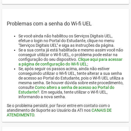
Problemas com a senha do Wi-fi UEL
Se você ainda não habilitou os Serviços Digitais UEL,
efetue o login no Portal do Estudante, clique no menu
"Serviços Digitais UEL" e siga as instruções da página.
Se a sua conta já está habilitada e mesmo assim você não
conseguir utilizar o Wi-fi UEL, o problema pode estar na
configuração do seu dispositivo.
Clique aqui para acessar
a página de configuração do Wi-fi UEL
;
Se, após seguir os passos acima, ainda não estiver
conseguindo utilizar o Wi-fi UEL, tente alterar a sua senha
de acesso ao Portal do Estudante, pois o Wi-fi UEL utiliza a
mesma senha. Se houver dúvida sobre este procedimento,
consulte
Como altero a senha de acesso ao Portal do
Estudante?
. Em seguida, tente utilizar o Wi-fi UEL,
informando a nova senha.
Se o problema persistir, por favor entre em contato com o
atendimento de Suporte ao Usuário da ATI nos
CANAIS DE
ATENDIMENTO
.