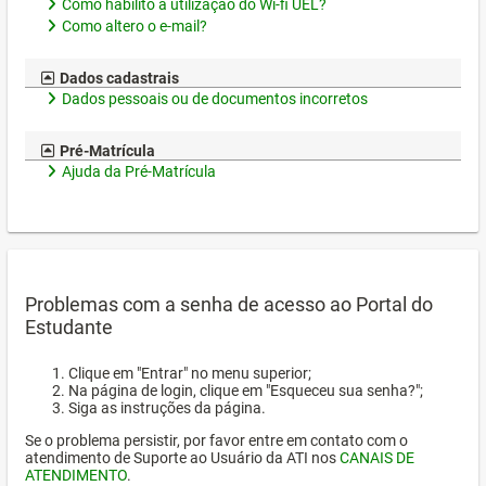
Como habilito a utilização do Wi-fi UEL?
Como altero o e-mail?
Dados cadastrais
Dados pessoais ou de documentos incorretos
Pré-Matrícula
Ajuda da Pré-Matrícula
Problemas com a senha de acesso ao Portal do
Estudante
Clique em "Entrar" no menu superior;
Na página de login, clique em "Esqueceu sua senha?";
Siga as instruções da página.
Se o problema persistir, por favor entre em contato com o
atendimento de Suporte ao Usuário da ATI nos
CANAIS DE
ATENDIMENTO
.