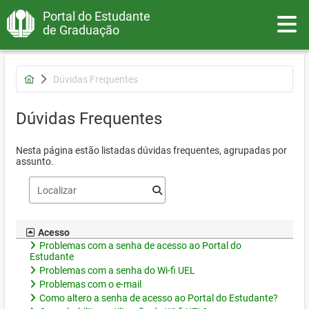
Portal do Estudante
Toggle
de Graduação
Dúvidas Frequentes
Dúvidas Frequentes
Nesta página estão listadas dúvidas frequentes, agrupadas por
assunto.
Acesso
Problemas com a senha de acesso ao Portal do
Estudante
Problemas com a senha do Wi-fi UEL
Problemas com o e-mail
Como altero a senha de acesso ao Portal do Estudante?