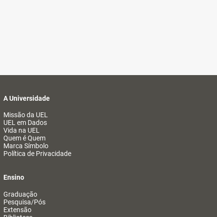
A Universidade
Missão da UEL
UEL em Dados
Vida na UEL
Quem é Quem
Marca Símbolo
Política de Privacidade
Ensino
Graduação
Pesquisa/Pós
Extensão