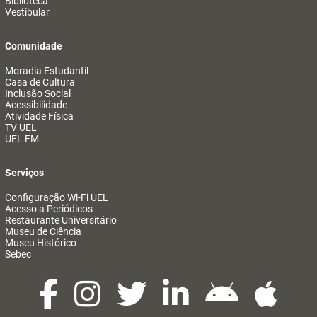
Biblioteca
Vestibular
Comunidade
Moradia Estudantil
Casa de Cultura
Inclusão Social
Acessibilidade
Atividade Física
TV UEL
UEL FM
Serviços
Configuração Wi-Fi UEL
Acesso a Periódicos
Restaurante Universitário
Museu de Ciência
Museu Histórico
Sebec