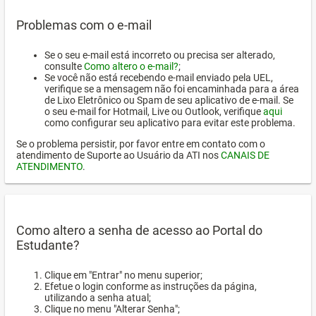
Problemas com o e-mail
Se o seu e-mail está incorreto ou precisa ser alterado,
consulte
Como altero o e-mail?
;
Se você não está recebendo e-mail enviado pela UEL,
verifique se a mensagem não foi encaminhada para a área
de Lixo Eletrônico ou Spam de seu aplicativo de e-mail. Se
o seu e-mail for Hotmail, Live ou Outlook, verifique
aqui
como configurar seu aplicativo para evitar este problema.
Se o problema persistir, por favor entre em contato com o
atendimento de Suporte ao Usuário da ATI nos
CANAIS DE
ATENDIMENTO
.
Como altero a senha de acesso ao Portal do
Estudante?
Clique em "Entrar" no menu superior;
Efetue o login conforme as instruções da página,
utilizando a senha atual;
Clique no menu "Alterar Senha";