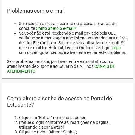
Problemas com o e-mail
Se o seu e-mail está incorreto ou precisa ser alterado,
consulte
Como altero o e-mail?
;
Se você não está recebendo e-mail enviado pela UEL,
verifique se a mensagem não foi encaminhada para a área
de Lixo Eletrônico ou Spam de seu aplicativo de e-mail. Se
o seu e-mail for Hotmail, Live ou Outlook, verifique
aqui
como configurar seu aplicativo para evitar este problema.
Se o problema persistir, por favor entre em contato com o
atendimento de Suporte ao Usuário da ATI nos
CANAIS DE
ATENDIMENTO
.
Como altero a senha de acesso ao Portal do
Estudante?
Clique em "Entrar" no menu superior;
Efetue o login conforme as instruções da página,
utilizando a senha atual;
Clique no menu "Alterar Senha";