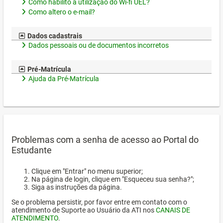
Como habilito a utilização do Wi-fi UEL?
Como altero o e-mail?
Dados cadastrais
Dados pessoais ou de documentos incorretos
Pré-Matrícula
Ajuda da Pré-Matrícula
Problemas com a senha de acesso ao Portal do
Estudante
Clique em "Entrar" no menu superior;
Na página de login, clique em "Esqueceu sua senha?";
Siga as instruções da página.
Se o problema persistir, por favor entre em contato com o
atendimento de Suporte ao Usuário da ATI nos
CANAIS DE
ATENDIMENTO
.