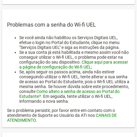
Problemas com a senha do Wi-fi UEL
Se você ainda não habilitou os Serviços Digitais UEL,
efetue o login no Portal do Estudante, clique no menu
"Serviços Digitais UEL" e siga as instruções da página.
Se a sua conta já está habilitada e mesmo assim você não
conseguir utilizar o Wi-fi UEL, o problema pode estar na
configuração do seu dispositivo.
Clique aqui para acessar
a página de configuração do Wi-fi UEL
;
Se, após seguir os passos acima, ainda não estiver
conseguindo utilizar o Wi-fi UEL, tente alterar a sua senha
de acesso ao Portal do Estudante, pois o Wi-fi UEL utiliza a
mesma senha. Se houver dúvida sobre este procedimento,
consulte
Como altero a senha de acesso ao Portal do
Estudante?
. Em seguida, tente utilizar o Wi-fi UEL,
informando a nova senha.
Se o problema persistir, por favor entre em contato com o
atendimento de Suporte ao Usuário da ATI nos
CANAIS DE
ATENDIMENTO
.