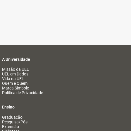
A Universidade
Missão da UEL
UEL em Dados
Vida na UEL
Quem é Quem
Marca Símbolo
Política de Privacidade
Ensino
Graduação
Pesquisa/Pós
Extensão