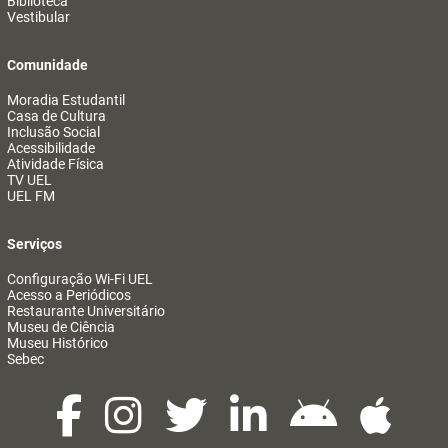
Biblioteca
Vestibular
Comunidade
Moradia Estudantil
Casa de Cultura
Inclusão Social
Acessibilidade
Atividade Física
TV UEL
UEL FM
Serviços
Configuração Wi-Fi UEL
Acesso a Periódicos
Restaurante Universitário
Museu de Ciência
Museu Histórico
Sebec