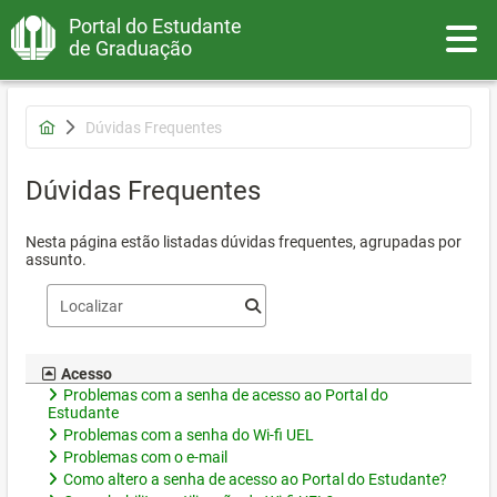
Portal do Estudante
Toggle
de Graduação
Dúvidas Frequentes
Dúvidas Frequentes
Nesta página estão listadas dúvidas frequentes, agrupadas por
assunto.
Acesso
Problemas com a senha de acesso ao Portal do
Estudante
Problemas com a senha do Wi-fi UEL
Problemas com o e-mail
Como altero a senha de acesso ao Portal do Estudante?