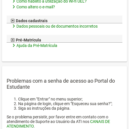
Como habilito a utilização do Wi-fi UEL?
Como altero o e-mail?
Dados cadastrais
Dados pessoais ou de documentos incorretos
Pré-Matrícula
Ajuda da Pré-Matrícula
Problemas com a senha de acesso ao Portal do
Estudante
Clique em "Entrar" no menu superior;
Na página de login, clique em "Esqueceu sua senha?";
Siga as instruções da página.
Se o problema persistir, por favor entre em contato com o
atendimento de Suporte ao Usuário da ATI nos
CANAIS DE
ATENDIMENTO
.