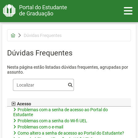
Portal do Estudante
Toggle
de Graduação
Dúvidas Frequentes
Dúvidas Frequentes
Nesta página estão listadas dúvidas frequentes, agrupadas por
assunto.
Acesso
Problemas com a senha de acesso ao Portal do
Estudante
Problemas com a senha do Wi-fi UEL
Problemas com o e-mail
Como altero a senha de acesso ao Portal do Estudante?