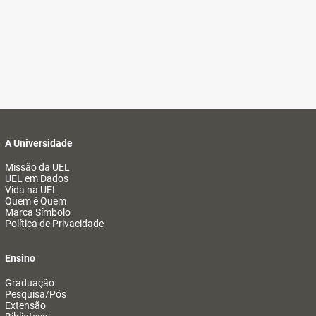
A Universidade
Missão da UEL
UEL em Dados
Vida na UEL
Quem é Quem
Marca Símbolo
Política de Privacidade
Ensino
Graduação
Pesquisa/Pós
Extensão