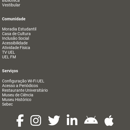
Biblioteca
Vestibular
Comunidade
Moradia Estudantil
Casa de Cultura
Inclusão Social
Acessibilidade
Atividade Física
TV UEL
UEL FM
Serviços
Configuração Wi-Fi UEL
Acesso a Periódicos
Restaurante Universitário
Museu de Ciência
Museu Histórico
Sebec