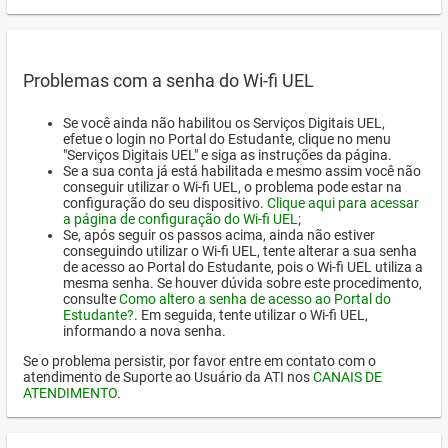
Problemas com a senha do Wi-fi UEL
Se você ainda não habilitou os Serviços Digitais UEL,
efetue o login no Portal do Estudante, clique no menu
"Serviços Digitais UEL" e siga as instruções da página.
Se a sua conta já está habilitada e mesmo assim você não
conseguir utilizar o Wi-fi UEL, o problema pode estar na
configuração do seu dispositivo.
Clique aqui para acessar
a página de configuração do Wi-fi UEL
;
Se, após seguir os passos acima, ainda não estiver
conseguindo utilizar o Wi-fi UEL, tente alterar a sua senha
de acesso ao Portal do Estudante, pois o Wi-fi UEL utiliza a
mesma senha. Se houver dúvida sobre este procedimento,
consulte
Como altero a senha de acesso ao Portal do
Estudante?
. Em seguida, tente utilizar o Wi-fi UEL,
informando a nova senha.
Se o problema persistir, por favor entre em contato com o
atendimento de Suporte ao Usuário da ATI nos
CANAIS DE
ATENDIMENTO
.