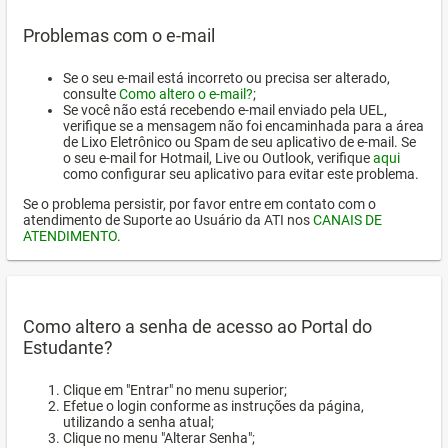
Problemas com o e-mail
Se o seu e-mail está incorreto ou precisa ser alterado,
consulte
Como altero o e-mail?
;
Se você não está recebendo e-mail enviado pela UEL,
verifique se a mensagem não foi encaminhada para a área
de Lixo Eletrônico ou Spam de seu aplicativo de e-mail. Se
o seu e-mail for Hotmail, Live ou Outlook, verifique
aqui
como configurar seu aplicativo para evitar este problema.
Se o problema persistir, por favor entre em contato com o
atendimento de Suporte ao Usuário da ATI nos
CANAIS DE
ATENDIMENTO
.
Como altero a senha de acesso ao Portal do
Estudante?
Clique em "Entrar" no menu superior;
Efetue o login conforme as instruções da página,
utilizando a senha atual;
Clique no menu "Alterar Senha";