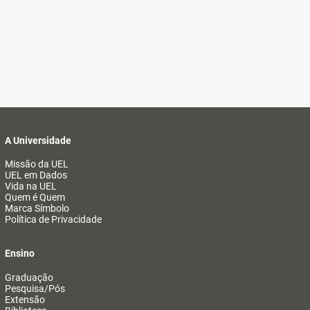
A Universidade
Missão da UEL
UEL em Dados
Vida na UEL
Quem é Quem
Marca Símbolo
Política de Privacidade
Ensino
Graduação
Pesquisa/Pós
Extensão