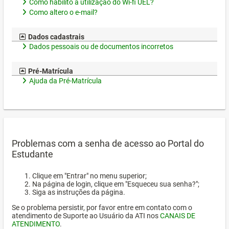
Como habilito a utilização do Wi-fi UEL?
Como altero o e-mail?
Dados cadastrais
Dados pessoais ou de documentos incorretos
Pré-Matrícula
Ajuda da Pré-Matrícula
Problemas com a senha de acesso ao Portal do
Estudante
Clique em "Entrar" no menu superior;
Na página de login, clique em "Esqueceu sua senha?";
Siga as instruções da página.
Se o problema persistir, por favor entre em contato com o
atendimento de Suporte ao Usuário da ATI nos
CANAIS DE
ATENDIMENTO
.