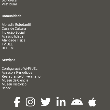
Biblioteca
Vestibular
Comunidade
Moradia Estudantil
Casa de Cultura
Inclusão Social
Acessibilidade
Atividade Física
TV UEL
UEL FM
Serviços
Configuração Wi-Fi UEL
Acesso a Periódicos
Restaurante Universitário
Museu de Ciência
Museu Histórico
Sebec