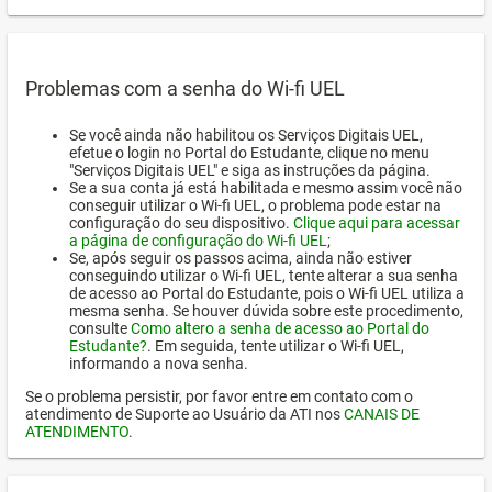
Problemas com a senha do Wi-fi UEL
Se você ainda não habilitou os Serviços Digitais UEL,
efetue o login no Portal do Estudante, clique no menu
"Serviços Digitais UEL" e siga as instruções da página.
Se a sua conta já está habilitada e mesmo assim você não
conseguir utilizar o Wi-fi UEL, o problema pode estar na
configuração do seu dispositivo.
Clique aqui para acessar
a página de configuração do Wi-fi UEL
;
Se, após seguir os passos acima, ainda não estiver
conseguindo utilizar o Wi-fi UEL, tente alterar a sua senha
de acesso ao Portal do Estudante, pois o Wi-fi UEL utiliza a
mesma senha. Se houver dúvida sobre este procedimento,
consulte
Como altero a senha de acesso ao Portal do
Estudante?
. Em seguida, tente utilizar o Wi-fi UEL,
informando a nova senha.
Se o problema persistir, por favor entre em contato com o
atendimento de Suporte ao Usuário da ATI nos
CANAIS DE
ATENDIMENTO
.