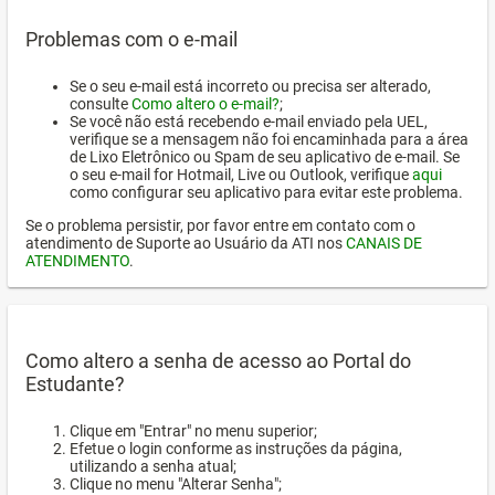
Problemas com o e-mail
Se o seu e-mail está incorreto ou precisa ser alterado,
consulte
Como altero o e-mail?
;
Se você não está recebendo e-mail enviado pela UEL,
verifique se a mensagem não foi encaminhada para a área
de Lixo Eletrônico ou Spam de seu aplicativo de e-mail. Se
o seu e-mail for Hotmail, Live ou Outlook, verifique
aqui
como configurar seu aplicativo para evitar este problema.
Se o problema persistir, por favor entre em contato com o
atendimento de Suporte ao Usuário da ATI nos
CANAIS DE
ATENDIMENTO
.
Como altero a senha de acesso ao Portal do
Estudante?
Clique em "Entrar" no menu superior;
Efetue o login conforme as instruções da página,
utilizando a senha atual;
Clique no menu "Alterar Senha";