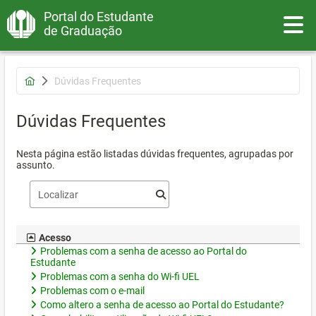
Portal do Estudante
Toggle
de Graduação
Dúvidas Frequentes
Dúvidas Frequentes
Nesta página estão listadas dúvidas frequentes, agrupadas por
assunto.
Acesso
Problemas com a senha de acesso ao Portal do
Estudante
Problemas com a senha do Wi-fi UEL
Problemas com o e-mail
Como altero a senha de acesso ao Portal do Estudante?