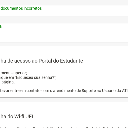
 documentos incorretos
a
ha de acesso ao Portal do Estudante
o menu superior;
clique em "Esqueceu sua senha?";
a página.
or favor entre em contato com o atendimento de Suporte ao Usuário da AT
ha do Wi-fi UEL