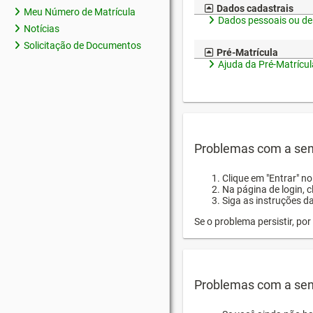
Dados cadastrais
Meu Número de Matrícula
Dados pessoais ou de
Notícias
Solicitação de Documentos
Pré-Matrícula
Ajuda da Pré-Matrícul
Problemas com a sen
Clique em "Entrar" n
Na página de login, 
Siga as instruções d
Se o problema persistir, p
Problemas com a sen