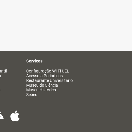
Serviços
ntil
Configuração Wi-Fi UEL
a
Acesso a Periódicos
Restaurante Universitário
Museu de Ciência
a
Museu Histórico
Sebec