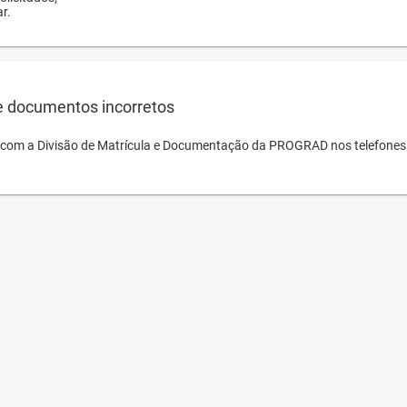
r.
e documentos incorretos
o com a Divisão de Matrícula e Documentação da PROGRAD nos telefones 