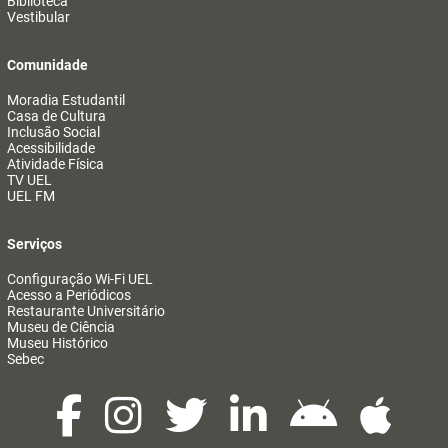
Biblioteca
Vestibular
Comunidade
Moradia Estudantil
Casa de Cultura
Inclusão Social
Acessibilidade
Atividade Física
TV UEL
UEL FM
Serviços
Configuração Wi-Fi UEL
Acesso a Periódicos
Restaurante Universitário
Museu de Ciência
Museu Histórico
Sebec