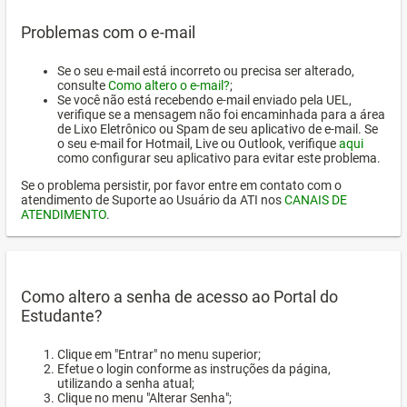
Problemas com o e-mail
Se o seu e-mail está incorreto ou precisa ser alterado,
consulte
Como altero o e-mail?
;
Se você não está recebendo e-mail enviado pela UEL,
verifique se a mensagem não foi encaminhada para a área
de Lixo Eletrônico ou Spam de seu aplicativo de e-mail. Se
o seu e-mail for Hotmail, Live ou Outlook, verifique
aqui
como configurar seu aplicativo para evitar este problema.
Se o problema persistir, por favor entre em contato com o
atendimento de Suporte ao Usuário da ATI nos
CANAIS DE
ATENDIMENTO
.
Como altero a senha de acesso ao Portal do
Estudante?
Clique em "Entrar" no menu superior;
Efetue o login conforme as instruções da página,
utilizando a senha atual;
Clique no menu "Alterar Senha";