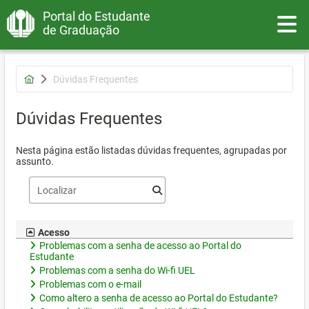
Portal do Estudante
Toggle
de Graduação
Dúvidas Frequentes
Dúvidas Frequentes
Nesta página estão listadas dúvidas frequentes, agrupadas por
assunto.
Acesso
Problemas com a senha de acesso ao Portal do
Estudante
Problemas com a senha do Wi-fi UEL
Problemas com o e-mail
Como altero a senha de acesso ao Portal do Estudante?