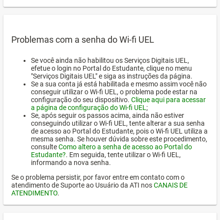
Problemas com a senha do Wi-fi UEL
Se você ainda não habilitou os Serviços Digitais UEL,
efetue o login no Portal do Estudante, clique no menu
"Serviços Digitais UEL" e siga as instruções da página.
Se a sua conta já está habilitada e mesmo assim você não
conseguir utilizar o Wi-fi UEL, o problema pode estar na
configuração do seu dispositivo.
Clique aqui para acessar
a página de configuração do Wi-fi UEL
;
Se, após seguir os passos acima, ainda não estiver
conseguindo utilizar o Wi-fi UEL, tente alterar a sua senha
de acesso ao Portal do Estudante, pois o Wi-fi UEL utiliza a
mesma senha. Se houver dúvida sobre este procedimento,
consulte
Como altero a senha de acesso ao Portal do
Estudante?
. Em seguida, tente utilizar o Wi-fi UEL,
informando a nova senha.
Se o problema persistir, por favor entre em contato com o
atendimento de Suporte ao Usuário da ATI nos
CANAIS DE
ATENDIMENTO
.