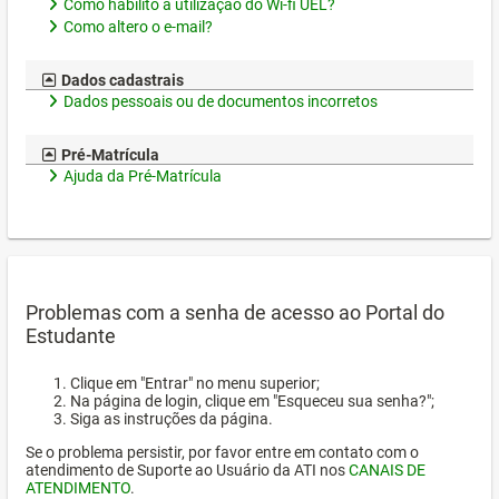
Como habilito a utilização do Wi-fi UEL?
Como altero o e-mail?
Dados cadastrais
Dados pessoais ou de documentos incorretos
Pré-Matrícula
Ajuda da Pré-Matrícula
Problemas com a senha de acesso ao Portal do
Estudante
Clique em "Entrar" no menu superior;
Na página de login, clique em "Esqueceu sua senha?";
Siga as instruções da página.
Se o problema persistir, por favor entre em contato com o
atendimento de Suporte ao Usuário da ATI nos
CANAIS DE
ATENDIMENTO
.