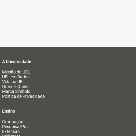
A Universidade
Missão da UEL
UEL em Dados
Vida na UEL
Quem é Quem
Marca Símbolo
Política de Privacidade
Ensino
Graduação
Pesquisa/Pós
Extensão