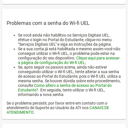
Problemas com a senha do Wi-fi UEL
Se você ainda não habilitou os Serviços Digitais UEL,
efetue o login no Portal do Estudante, clique no menu
"Serviços Digitais UEL" e siga as instruções da página.
Se a sua conta já está habilitada e mesmo assim você não
conseguir utilizar o Wi-fi UEL, o problema pode estar na
configuração do seu dispositivo.
Clique aqui para acessar
a página de configuração do Wi-fi UEL
;
Se, após seguir os passos acima, ainda não estiver
conseguindo utilizar o Wi-fi UEL, tente alterar a sua senha
de acesso ao Portal do Estudante, pois o Wi-fi UEL utiliza a
mesma senha. Se houver dúvida sobre este procedimento,
consulte
Como altero a senha de acesso ao Portal do
Estudante?
. Em seguida, tente utilizar o Wi-fi UEL,
informando a nova senha.
Se o problema persistir, por favor entre em contato com o
atendimento de Suporte ao Usuário da ATI nos
CANAIS DE
ATENDIMENTO
.