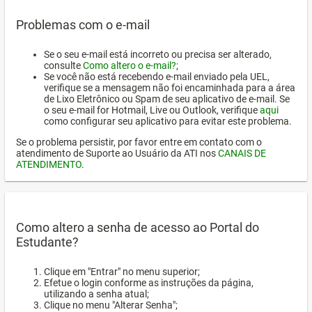
Problemas com o e-mail
Se o seu e-mail está incorreto ou precisa ser alterado,
consulte
Como altero o e-mail?
;
Se você não está recebendo e-mail enviado pela UEL,
verifique se a mensagem não foi encaminhada para a área
de Lixo Eletrônico ou Spam de seu aplicativo de e-mail. Se
o seu e-mail for Hotmail, Live ou Outlook, verifique
aqui
como configurar seu aplicativo para evitar este problema.
Se o problema persistir, por favor entre em contato com o
atendimento de Suporte ao Usuário da ATI nos
CANAIS DE
ATENDIMENTO
.
Como altero a senha de acesso ao Portal do
Estudante?
Clique em "Entrar" no menu superior;
Efetue o login conforme as instruções da página,
utilizando a senha atual;
Clique no menu "Alterar Senha";