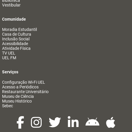
Biblioteca
Vestibular
Comunidade
Moradia Estudantil
Casa de Cultura
Inclusão Social
Acessibilidade
Atividade Física
TV UEL
UEL FM
Serviços
Configuração Wi-Fi UEL
Acesso a Periódicos
Restaurante Universitário
Museu de Ciência
Museu Histórico
Sebec