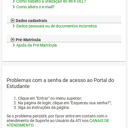
Como habilito a utilização do Wi-fi UEL?
Como altero o e-mail?
Dados cadastrais
Dados pessoais ou de documentos incorretos
Pré-Matrícula
Ajuda da Pré-Matrícula
Problemas com a senha de acesso ao Portal do
Estudante
Clique em "Entrar" no menu superior;
Na página de login, clique em "Esqueceu sua senha?";
Siga as instruções da página.
Se o problema persistir, por favor entre em contato com o
atendimento de Suporte ao Usuário da ATI nos
CANAIS DE
ATENDIMENTO
.