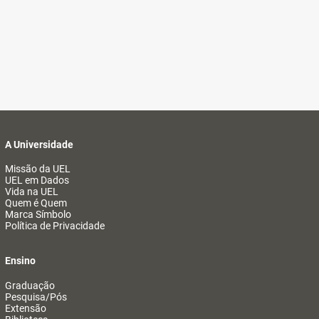
A Universidade
Missão da UEL
UEL em Dados
Vida na UEL
Quem é Quem
Marca Símbolo
Política de Privacidade
Ensino
Graduação
Pesquisa/Pós
Extensão