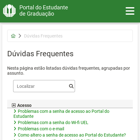
Portal do Estudante
Toggle
de Graduação
Dúvidas Frequentes
Dúvidas Frequentes
Nesta página estão listadas dúvidas frequentes, agrupadas por
assunto.
Acesso
Problemas com a senha de acesso ao Portal do
Estudante
Problemas com a senha do Wi-fi UEL
Problemas com o e-mail
Como altero a senha de acesso ao Portal do Estudante?