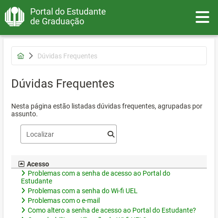
Portal do Estudante
Toggle
de Graduação
Dúvidas Frequentes
Dúvidas Frequentes
Nesta página estão listadas dúvidas frequentes, agrupadas por
assunto.
Acesso
Problemas com a senha de acesso ao Portal do
Estudante
Problemas com a senha do Wi-fi UEL
Problemas com o e-mail
Como altero a senha de acesso ao Portal do Estudante?