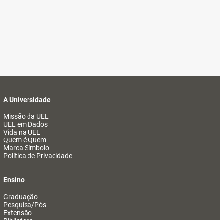
A Universidade
Missão da UEL
UEL em Dados
Vida na UEL
Quem é Quem
Marca Símbolo
Política de Privacidade
Ensino
Graduação
Pesquisa/Pós
Extensão