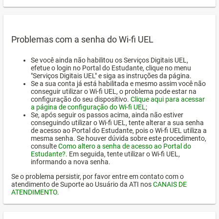
Problemas com a senha do Wi-fi UEL
Se você ainda não habilitou os Serviços Digitais UEL,
efetue o login no Portal do Estudante, clique no menu
"Serviços Digitais UEL" e siga as instruções da página.
Se a sua conta já está habilitada e mesmo assim você não
conseguir utilizar o Wi-fi UEL, o problema pode estar na
configuração do seu dispositivo.
Clique aqui para acessar
a página de configuração do Wi-fi UEL
;
Se, após seguir os passos acima, ainda não estiver
conseguindo utilizar o Wi-fi UEL, tente alterar a sua senha
de acesso ao Portal do Estudante, pois o Wi-fi UEL utiliza a
mesma senha. Se houver dúvida sobre este procedimento,
consulte
Como altero a senha de acesso ao Portal do
Estudante?
. Em seguida, tente utilizar o Wi-fi UEL,
informando a nova senha.
Se o problema persistir, por favor entre em contato com o
atendimento de Suporte ao Usuário da ATI nos
CANAIS DE
ATENDIMENTO
.