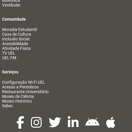
Biblioteca
Vestibular
Comunidade
Moradia Estudantil
Casa de Cultura
Inclusão Social
Acessibilidade
Atividade Física
TV UEL
UEL FM
Serviços
Configuração Wi-Fi UEL
Acesso a Periódicos
Restaurante Universitário
Museu de Ciência
Museu Histórico
Sebec