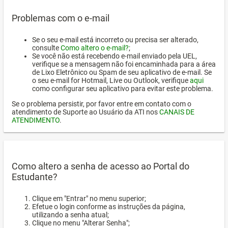
Problemas com o e-mail
Se o seu e-mail está incorreto ou precisa ser alterado,
consulte
Como altero o e-mail?
;
Se você não está recebendo e-mail enviado pela UEL,
verifique se a mensagem não foi encaminhada para a área
de Lixo Eletrônico ou Spam de seu aplicativo de e-mail. Se
o seu e-mail for Hotmail, Live ou Outlook, verifique
aqui
como configurar seu aplicativo para evitar este problema.
Se o problema persistir, por favor entre em contato com o
atendimento de Suporte ao Usuário da ATI nos
CANAIS DE
ATENDIMENTO
.
Como altero a senha de acesso ao Portal do
Estudante?
Clique em "Entrar" no menu superior;
Efetue o login conforme as instruções da página,
utilizando a senha atual;
Clique no menu "Alterar Senha";