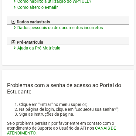
Como habilito a utilização do Wi-fi UEL?
Como altero o e-mail?
Dados cadastrais
Dados pessoais ou de documentos incorretos
Pré-Matrícula
Ajuda da Pré-Matrícula
Problemas com a senha de acesso ao Portal do
Estudante
Clique em "Entrar" no menu superior;
Na página de login, clique em "Esqueceu sua senha?";
Siga as instruções da página.
Se o problema persistir, por favor entre em contato com o
atendimento de Suporte ao Usuário da ATI nos
CANAIS DE
ATENDIMENTO
.