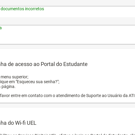
 documentos incorretos
a
ha de acesso ao Portal do Estudante
o menu superior;
clique em "Esqueceu sua senha?";
a página.
or favor entre em contato com o atendimento de Suporte ao Usuário da AT
ha do Wi-fi UEL