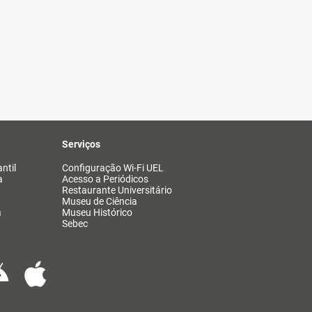
Serviços
ntil
Configuração Wi-Fi UEL
a
Acesso a Periódicos
Restaurante Universitário
Museu de Ciência
a
Museu Histórico
Sebec