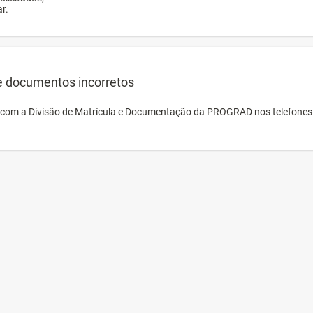
r.
e documentos incorretos
o com a Divisão de Matrícula e Documentação da PROGRAD nos telefones 