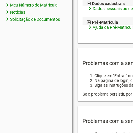
Dados cadastrais
Meu Número de Matrícula
Dados pessoais ou de
Notícias
Solicitação de Documentos
Pré-Matrícula
Ajuda da Pré-Matrícul
Problemas com a sen
Clique em "Entrar" n
Na página de login, 
Siga as instruções d
Se o problema persistir, p
Problemas com a sen