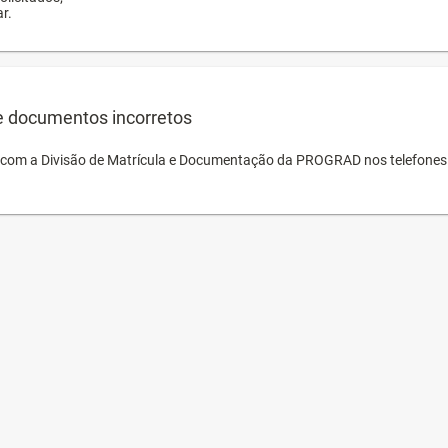
r.
e documentos incorretos
o com a Divisão de Matrícula e Documentação da PROGRAD nos telefones 