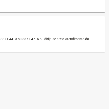
3371-4413 ou 3371-4716 ou dirija-se até o Atendimento da