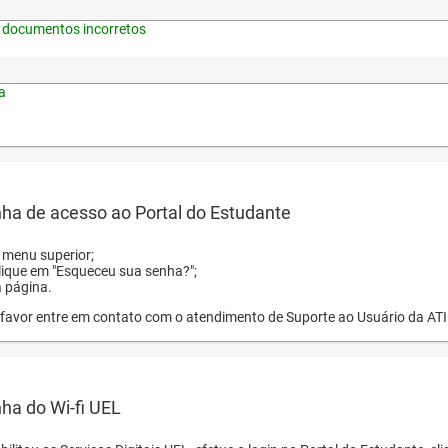
 documentos incorretos
a
ha de acesso ao Portal do Estudante
o menu superior;
clique em "Esqueceu sua senha?";
a página.
or favor entre em contato com o atendimento de Suporte ao Usuário da AT
ha do Wi-fi UEL