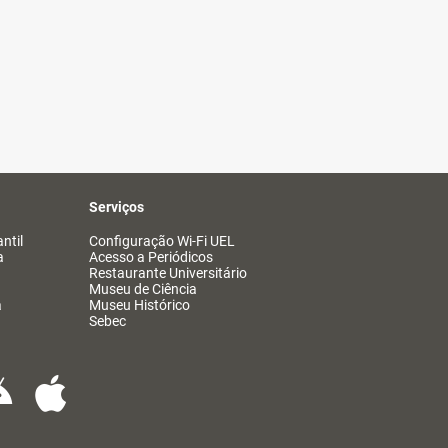
Serviços
ntil
Configuração Wi-Fi UEL
a
Acesso a Periódicos
Restaurante Universitário
Museu de Ciência
a
Museu Histórico
Sebec