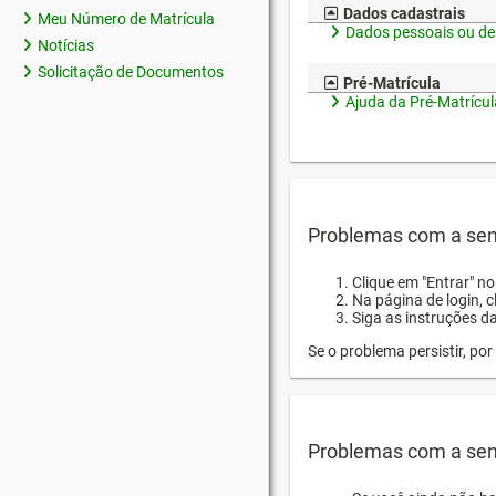
Dados cadastrais
Meu Número de Matrícula
Dados pessoais ou de
Notícias
Solicitação de Documentos
Pré-Matrícula
Ajuda da Pré-Matrícul
Problemas com a sen
Clique em "Entrar" n
Na página de login, 
Siga as instruções d
Se o problema persistir, p
Problemas com a sen