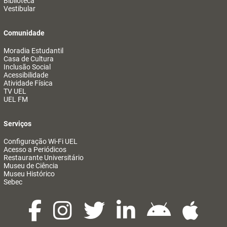
Biblioteca
Vestibular
Comunidade
Moradia Estudantil
Casa de Cultura
Inclusão Social
Acessibilidade
Atividade Física
TV UEL
UEL FM
Serviços
Configuração Wi-Fi UEL
Acesso a Periódicos
Restaurante Universitário
Museu de Ciência
Museu Histórico
Sebec