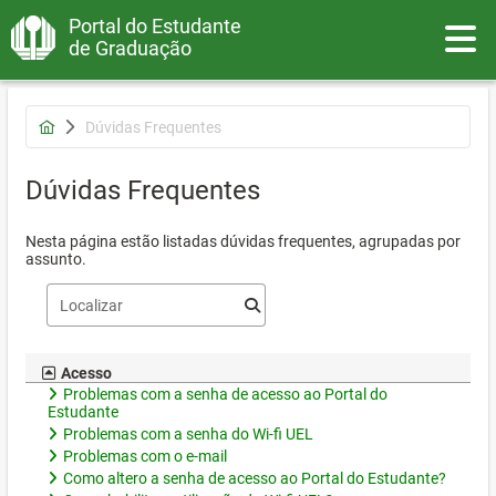
Portal do Estudante
Toggle
de Graduação
Dúvidas Frequentes
Dúvidas Frequentes
Nesta página estão listadas dúvidas frequentes, agrupadas por
assunto.
Acesso
Problemas com a senha de acesso ao Portal do
Estudante
Problemas com a senha do Wi-fi UEL
Problemas com o e-mail
Como altero a senha de acesso ao Portal do Estudante?