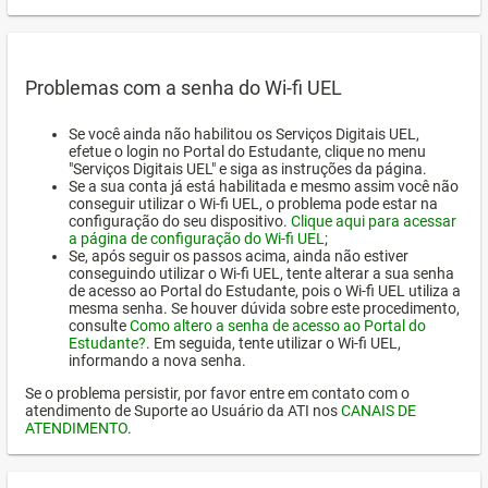
Problemas com a senha do Wi-fi UEL
Se você ainda não habilitou os Serviços Digitais UEL,
efetue o login no Portal do Estudante, clique no menu
"Serviços Digitais UEL" e siga as instruções da página.
Se a sua conta já está habilitada e mesmo assim você não
conseguir utilizar o Wi-fi UEL, o problema pode estar na
configuração do seu dispositivo.
Clique aqui para acessar
a página de configuração do Wi-fi UEL
;
Se, após seguir os passos acima, ainda não estiver
conseguindo utilizar o Wi-fi UEL, tente alterar a sua senha
de acesso ao Portal do Estudante, pois o Wi-fi UEL utiliza a
mesma senha. Se houver dúvida sobre este procedimento,
consulte
Como altero a senha de acesso ao Portal do
Estudante?
. Em seguida, tente utilizar o Wi-fi UEL,
informando a nova senha.
Se o problema persistir, por favor entre em contato com o
atendimento de Suporte ao Usuário da ATI nos
CANAIS DE
ATENDIMENTO
.