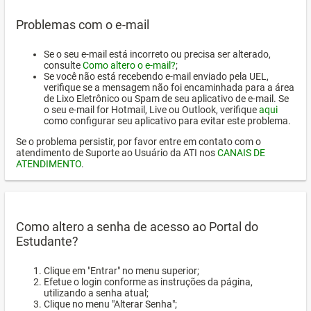
Problemas com o e-mail
Se o seu e-mail está incorreto ou precisa ser alterado,
consulte
Como altero o e-mail?
;
Se você não está recebendo e-mail enviado pela UEL,
verifique se a mensagem não foi encaminhada para a área
de Lixo Eletrônico ou Spam de seu aplicativo de e-mail. Se
o seu e-mail for Hotmail, Live ou Outlook, verifique
aqui
como configurar seu aplicativo para evitar este problema.
Se o problema persistir, por favor entre em contato com o
atendimento de Suporte ao Usuário da ATI nos
CANAIS DE
ATENDIMENTO
.
Como altero a senha de acesso ao Portal do
Estudante?
Clique em "Entrar" no menu superior;
Efetue o login conforme as instruções da página,
utilizando a senha atual;
Clique no menu "Alterar Senha";