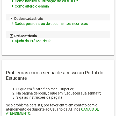
Como habilito a utilização do Wi-fi UEL?
Como altero o e-mail?
Dados cadastrais
Dados pessoais ou de documentos incorretos
Pré-Matrícula
Ajuda da Pré-Matrícula
Problemas com a senha de acesso ao Portal do
Estudante
Clique em "Entrar" no menu superior;
Na página de login, clique em "Esqueceu sua senha?";
Siga as instruções da página.
Se o problema persistir, por favor entre em contato com o
atendimento de Suporte ao Usuário da ATI nos
CANAIS DE
ATENDIMENTO
.