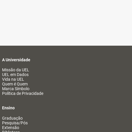
A Universidade
Missão da UEL
UEL em Dados
Vida na UEL
Quem é Quem
Marca Símbolo
Política de Privacidade
Ensino
Graduação
Pesquisa/Pós
Extensão