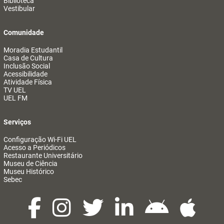
Biblioteca
Vestibular
Comunidade
Moradia Estudantil
Casa de Cultura
Inclusão Social
Acessibilidade
Atividade Física
TV UEL
UEL FM
Serviços
Configuração Wi-Fi UEL
Acesso a Periódicos
Restaurante Universitário
Museu de Ciência
Museu Histórico
Sebec