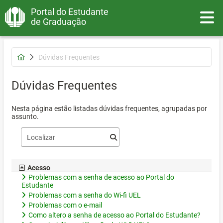
Portal do Estudante
Toggle
de Graduação
Dúvidas Frequentes
Dúvidas Frequentes
Nesta página estão listadas dúvidas frequentes, agrupadas por
assunto.
Acesso
Problemas com a senha de acesso ao Portal do
Estudante
Problemas com a senha do Wi-fi UEL
Problemas com o e-mail
Como altero a senha de acesso ao Portal do Estudante?