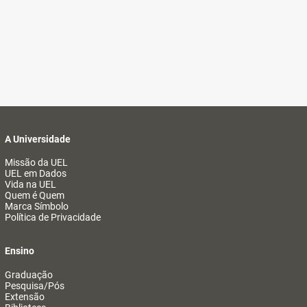
A Universidade
Missão da UEL
UEL em Dados
Vida na UEL
Quem é Quem
Marca Símbolo
Política de Privacidade
Ensino
Graduação
Pesquisa/Pós
Extensão