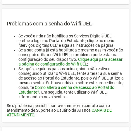
Problemas com a senha do Wi-fi UEL
Se você ainda não habilitou os Serviços Digitais UEL,
efetue o login no Portal do Estudante, clique no menu
"Serviços Digitais UEL" e siga as instruções da página.
Se a sua conta já está habilitada e mesmo assim você não
conseguir utilizar o Wi-fi UEL, o problema pode estar na
configuração do seu dispositivo.
Clique aqui para acessar
a página de configuração do Wi-fi UEL
;
Se, após seguir os passos acima, ainda não estiver
conseguindo utilizar o Wi-fi UEL, tente alterar a sua senha
de acesso ao Portal do Estudante, pois o Wi-fi UEL utiliza a
mesma senha. Se houver dúvida sobre este procedimento,
consulte
Como altero a senha de acesso ao Portal do
Estudante?
. Em seguida, tente utilizar o Wi-fi UEL,
informando a nova senha.
Se o problema persistir, por favor entre em contato com o
atendimento de Suporte ao Usuário da ATI nos
CANAIS DE
ATENDIMENTO
.