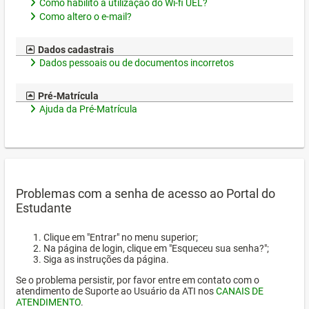
Como habilito a utilização do Wi-fi UEL?
Como altero o e-mail?
Dados cadastrais
Dados pessoais ou de documentos incorretos
Pré-Matrícula
Ajuda da Pré-Matrícula
Problemas com a senha de acesso ao Portal do
Estudante
Clique em "Entrar" no menu superior;
Na página de login, clique em "Esqueceu sua senha?";
Siga as instruções da página.
Se o problema persistir, por favor entre em contato com o
atendimento de Suporte ao Usuário da ATI nos
CANAIS DE
ATENDIMENTO
.