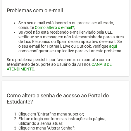
Problemas com o e-mail
Se o seu e-mail está incorreto ou precisa ser alterado,
consulte
Como altero o e-mail?
;
Se você não está recebendo e-mail enviado pela UEL,
verifique se a mensagem não foi encaminhada para a área
de Lixo Eletrônico ou Spam de seu aplicativo de e-mail. Se
o seu e-mail for Hotmail, Live ou Outlook, verifique
aqui
como configurar seu aplicativo para evitar este problema.
Se o problema persistir, por favor entre em contato com o
atendimento de Suporte ao Usuário da ATI nos
CANAIS DE
ATENDIMENTO
.
Como altero a senha de acesso ao Portal do
Estudante?
Clique em "Entrar" no menu superior;
Efetue o login conforme as instruções da página,
utilizando a senha atual;
Clique no menu "Alterar Senha";