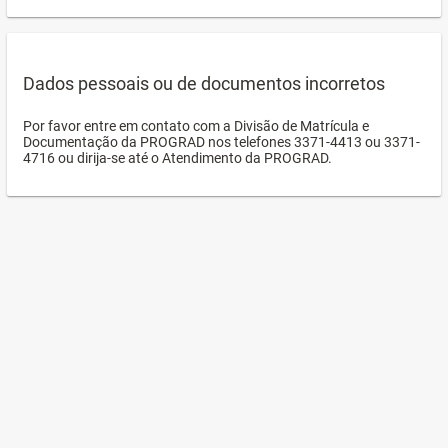
Dados pessoais ou de documentos incorretos
Por favor entre em contato com a Divisão de Matrícula e
Documentação da PROGRAD nos telefones 3371-4413 ou 3371-
4716 ou dirija-se até o Atendimento da PROGRAD.