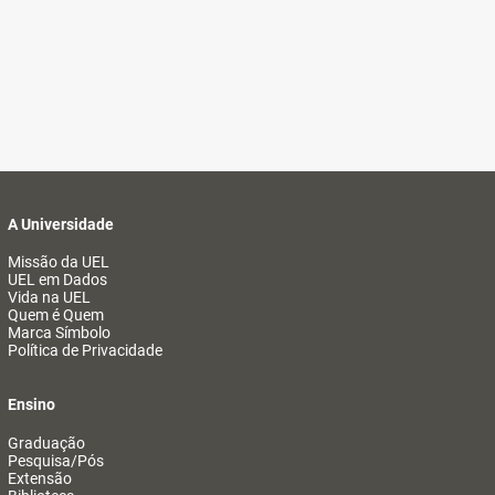
A Universidade
Missão da UEL
UEL em Dados
Vida na UEL
Quem é Quem
Marca Símbolo
Política de Privacidade
Ensino
Graduação
Pesquisa/Pós
Extensão