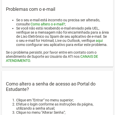
Problemas com o e-mail
Se o seu e-mail está incorreto ou precisa ser alterado,
consulte
Como altero o e-mail?
;
Se você não está recebendo e-mail enviado pela UEL,
verifique se a mensagem não foi encaminhada para a área
de Lixo Eletrônico ou Spam de seu aplicativo de e-mail. Se
o seu e-mail for Hotmail, Live ou Outlook, verifique
aqui
como configurar seu aplicativo para evitar este problema.
Se o problema persistir, por favor entre em contato com o
atendimento de Suporte ao Usuário da ATI nos
CANAIS DE
ATENDIMENTO
.
Como altero a senha de acesso ao Portal do
Estudante?
Clique em "Entrar" no menu superior;
Efetue o login conforme as instruções da página,
utilizando a senha atual;
Clique no menu "Alterar Senha";