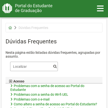
Portal do Estudante
Toggle
de Graduação
Dúvidas Frequentes
Dúvidas Frequentes
Nesta página estão listadas dúvidas frequentes, agrupadas por
assunto.
Acesso
Problemas com a senha de acesso ao Portal do
Estudante
Problemas com a senha do Wi-fi UEL
Problemas com o e-mail
Como altero a senha de acesso ao Portal do Estudante?