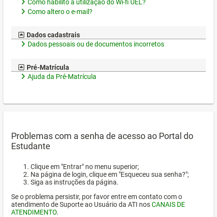
Como habilito a utilização do Wi-fi UEL?
Como altero o e-mail?
Dados cadastrais
Dados pessoais ou de documentos incorretos
Pré-Matrícula
Ajuda da Pré-Matrícula
Problemas com a senha de acesso ao Portal do
Estudante
Clique em "Entrar" no menu superior;
Na página de login, clique em "Esqueceu sua senha?";
Siga as instruções da página.
Se o problema persistir, por favor entre em contato com o
atendimento de Suporte ao Usuário da ATI nos
CANAIS DE
ATENDIMENTO
.