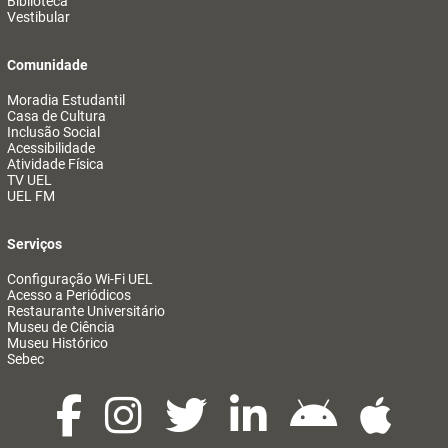
Biblioteca
Vestibular
Comunidade
Moradia Estudantil
Casa de Cultura
Inclusão Social
Acessibilidade
Atividade Física
TV UEL
UEL FM
Serviços
Configuração Wi-Fi UEL
Acesso a Periódicos
Restaurante Universitário
Museu de Ciência
Museu Histórico
Sebec