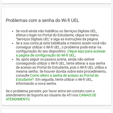
Problemas com a senha do Wi-fi UEL
Se você ainda não habilitou os Serviços Digitais UEL,
efetue o login no Portal do Estudante, clique no menu
"Serviços Digitais UEL" e siga as instruções da página.
Se a sua conta já está habilitada e mesmo assim você não
conseguir utilizar o Wi-fi UEL, o problema pode estar na
configuração do seu dispositivo.
Clique aqui para acessar
a página de configuração do Wi-fi UEL
;
Se, após seguir os passos acima, ainda não estiver
conseguindo utilizar o Wi-fi UEL, tente alterar a sua senha
de acesso ao Portal do Estudante, pois o Wi-fi UEL utiliza a
mesma senha. Se houver dúvida sobre este procedimento,
consulte
Como altero a senha de acesso ao Portal do
Estudante?
. Em seguida, tente utilizar o Wi-fi UEL,
informando a nova senha.
Se o problema persistir, por favor entre em contato com o
atendimento de Suporte ao Usuário da ATI nos
CANAIS DE
ATENDIMENTO
.