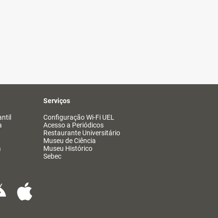
Serviços
ntil
Configuração Wi-Fi UEL
a
Acesso a Periódicos
Restaurante Universitário
Museu de Ciência
a
Museu Histórico
Sebec