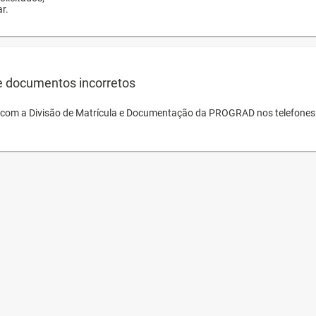
r.
e documentos incorretos
o com a Divisão de Matrícula e Documentação da PROGRAD nos telefones 