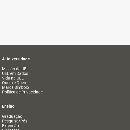
A Universidade
Missão da UEL
UEL em Dados
Vida na UEL
Quem é Quem
Marca Símbolo
Política de Privacidade
Ensino
Graduação
Pesquisa/Pós
Extensão