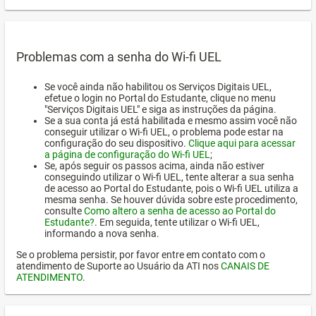
Problemas com a senha do Wi-fi UEL
Se você ainda não habilitou os Serviços Digitais UEL,
efetue o login no Portal do Estudante, clique no menu
"Serviços Digitais UEL" e siga as instruções da página.
Se a sua conta já está habilitada e mesmo assim você não
conseguir utilizar o Wi-fi UEL, o problema pode estar na
configuração do seu dispositivo.
Clique aqui para acessar
a página de configuração do Wi-fi UEL
;
Se, após seguir os passos acima, ainda não estiver
conseguindo utilizar o Wi-fi UEL, tente alterar a sua senha
de acesso ao Portal do Estudante, pois o Wi-fi UEL utiliza a
mesma senha. Se houver dúvida sobre este procedimento,
consulte
Como altero a senha de acesso ao Portal do
Estudante?
. Em seguida, tente utilizar o Wi-fi UEL,
informando a nova senha.
Se o problema persistir, por favor entre em contato com o
atendimento de Suporte ao Usuário da ATI nos
CANAIS DE
ATENDIMENTO
.