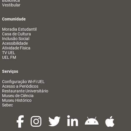
Biblioteca
Vestibular
Comunidade
Moradia Estudantil
Casa de Cultura
Inclusão Social
Acessibilidade
Atividade Física
TV UEL
UEL FM
Serviços
Configuração Wi-Fi UEL
Acesso a Periódicos
Restaurante Universitário
Museu de Ciência
Museu Histórico
Sebec