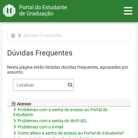
Portal do Estudante
Toggle
de Graduação
Dúvidas Frequentes
Dúvidas Frequentes
Nesta página estão listadas dúvidas frequentes, agrupadas por
assunto.
Acesso
Problemas com a senha de acesso ao Portal do
Estudante
Problemas com a senha do Wi-fi UEL
Problemas com o e-mail
Como altero a senha de acesso ao Portal do Estudante?