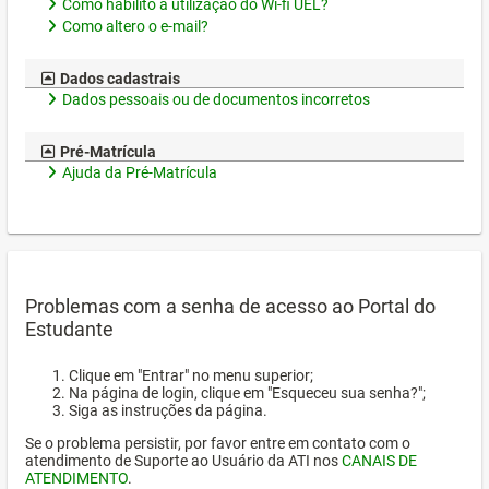
Como habilito a utilização do Wi-fi UEL?
Como altero o e-mail?
Dados cadastrais
Dados pessoais ou de documentos incorretos
Pré-Matrícula
Ajuda da Pré-Matrícula
Problemas com a senha de acesso ao Portal do
Estudante
Clique em "Entrar" no menu superior;
Na página de login, clique em "Esqueceu sua senha?";
Siga as instruções da página.
Se o problema persistir, por favor entre em contato com o
atendimento de Suporte ao Usuário da ATI nos
CANAIS DE
ATENDIMENTO
.