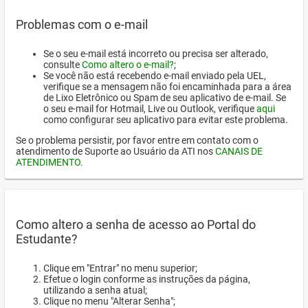
Problemas com o e-mail
Se o seu e-mail está incorreto ou precisa ser alterado,
consulte
Como altero o e-mail?
;
Se você não está recebendo e-mail enviado pela UEL,
verifique se a mensagem não foi encaminhada para a área
de Lixo Eletrônico ou Spam de seu aplicativo de e-mail. Se
o seu e-mail for Hotmail, Live ou Outlook, verifique
aqui
como configurar seu aplicativo para evitar este problema.
Se o problema persistir, por favor entre em contato com o
atendimento de Suporte ao Usuário da ATI nos
CANAIS DE
ATENDIMENTO
.
Como altero a senha de acesso ao Portal do
Estudante?
Clique em "Entrar" no menu superior;
Efetue o login conforme as instruções da página,
utilizando a senha atual;
Clique no menu "Alterar Senha";