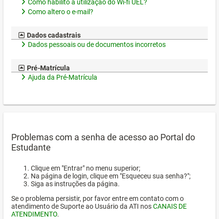
Como habilito a utilização do Wi-fi UEL?
Como altero o e-mail?
Dados cadastrais
Dados pessoais ou de documentos incorretos
Pré-Matrícula
Ajuda da Pré-Matrícula
Problemas com a senha de acesso ao Portal do
Estudante
Clique em "Entrar" no menu superior;
Na página de login, clique em "Esqueceu sua senha?";
Siga as instruções da página.
Se o problema persistir, por favor entre em contato com o
atendimento de Suporte ao Usuário da ATI nos
CANAIS DE
ATENDIMENTO
.