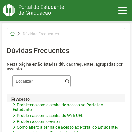
Portal do Estudante
Toggle
de Graduação
Dúvidas Frequentes
Dúvidas Frequentes
Nesta página estão listadas dúvidas frequentes, agrupadas por
assunto.
Acesso
Problemas com a senha de acesso ao Portal do
Estudante
Problemas com a senha do Wi-fi UEL
Problemas com o e-mail
Como altero a senha de acesso ao Portal do Estudante?