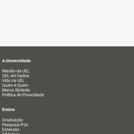
A Universidade
Missão da UEL
UEL em Dados
Vida na UEL
Quem é Quem
Marca Símbolo
Política de Privacidade
Ensino
Graduação
Pesquisa/Pós
Extensão