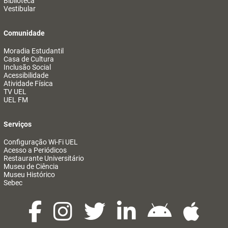
Biblioteca
Vestibular
Comunidade
Moradia Estudantil
Casa de Cultura
Inclusão Social
Acessibilidade
Atividade Física
TV UEL
UEL FM
Serviços
Configuração Wi-Fi UEL
Acesso a Periódicos
Restaurante Universitário
Museu de Ciência
Museu Histórico
Sebec