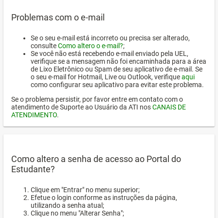
Problemas com o e-mail
Se o seu e-mail está incorreto ou precisa ser alterado,
consulte
Como altero o e-mail?
;
Se você não está recebendo e-mail enviado pela UEL,
verifique se a mensagem não foi encaminhada para a área
de Lixo Eletrônico ou Spam de seu aplicativo de e-mail. Se
o seu e-mail for Hotmail, Live ou Outlook, verifique
aqui
como configurar seu aplicativo para evitar este problema.
Se o problema persistir, por favor entre em contato com o
atendimento de Suporte ao Usuário da ATI nos
CANAIS DE
ATENDIMENTO
.
Como altero a senha de acesso ao Portal do
Estudante?
Clique em "Entrar" no menu superior;
Efetue o login conforme as instruções da página,
utilizando a senha atual;
Clique no menu "Alterar Senha";