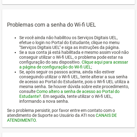
Problemas com a senha do Wi-fi UEL
Se você ainda não habilitou os Serviços Digitais UEL,
efetue o login no Portal do Estudante, clique no menu
"Serviços Digitais UEL" e siga as instruções da página.
Se a sua conta já está habilitada e mesmo assim você não
conseguir utilizar o Wi-fi UEL, o problema pode estar na
configuração do seu dispositivo.
Clique aqui para acessar
a página de configuração do Wi-fi UEL
;
Se, após seguir os passos acima, ainda não estiver
conseguindo utilizar o Wi-fi UEL, tente alterar a sua senha
de acesso ao Portal do Estudante, pois o Wi-fi UEL utiliza a
mesma senha. Se houver dúvida sobre este procedimento,
consulte
Como altero a senha de acesso ao Portal do
Estudante?
. Em seguida, tente utilizar o Wi-fi UEL,
informando a nova senha.
Se o problema persistir, por favor entre em contato com o
atendimento de Suporte ao Usuário da ATI nos
CANAIS DE
ATENDIMENTO
.