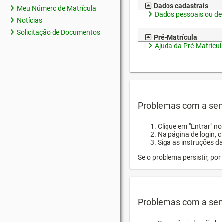
Dados cadastrais
Meu Número de Matrícula
Dados pessoais ou de
Notícias
Solicitação de Documentos
Pré-Matrícula
Ajuda da Pré-Matrícul
Problemas com a sen
Clique em "Entrar" n
Na página de login, 
Siga as instruções d
Se o problema persistir, p
Problemas com a sen