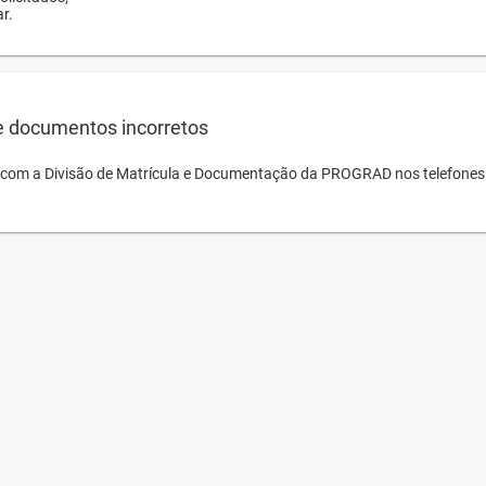
r.
e documentos incorretos
o com a Divisão de Matrícula e Documentação da PROGRAD nos telefones 