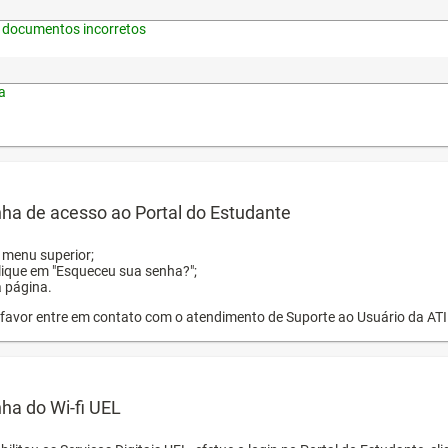
 documentos incorretos
a
ha de acesso ao Portal do Estudante
o menu superior;
clique em "Esqueceu sua senha?";
a página.
or favor entre em contato com o atendimento de Suporte ao Usuário da AT
ha do Wi-fi UEL