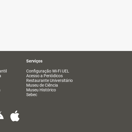
Serviços
ntil
Configuração Wi-Fi UEL
a
Acesso a Periódicos
Restaurante Universitário
Museu de Ciência
a
Museu Histórico
Sebec