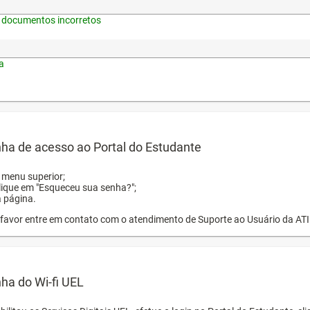
 documentos incorretos
a
ha de acesso ao Portal do Estudante
o menu superior;
clique em "Esqueceu sua senha?";
a página.
or favor entre em contato com o atendimento de Suporte ao Usuário da AT
ha do Wi-fi UEL