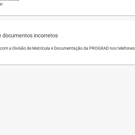
r.
e documentos incorretos
o com a Divisão de Matrícula e Documentação da PROGRAD nos telefones 