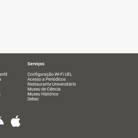
Serviços
ntil
Configuração Wi-Fi UEL
a
Acesso a Periódicos
Restaurante Universitário
Museu de Ciência
a
Museu Histórico
Sebec