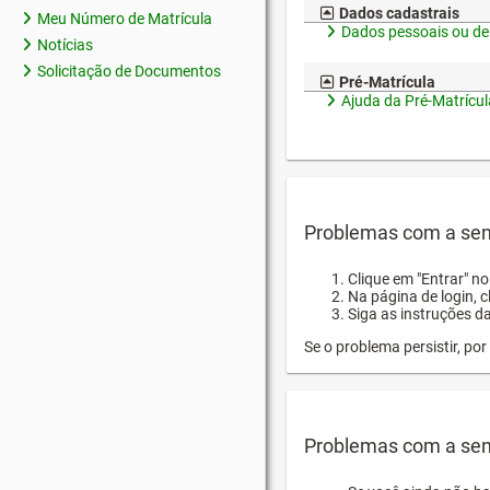
Dados cadastrais
Meu Número de Matrícula
Dados pessoais ou de
Notícias
Solicitação de Documentos
Pré-Matrícula
Ajuda da Pré-Matrícul
Problemas com a sen
Clique em "Entrar" n
Na página de login, 
Siga as instruções d
Se o problema persistir, p
Problemas com a sen