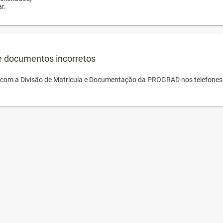
r.
e documentos incorretos
o com a Divisão de Matrícula e Documentação da PROGRAD nos telefones 