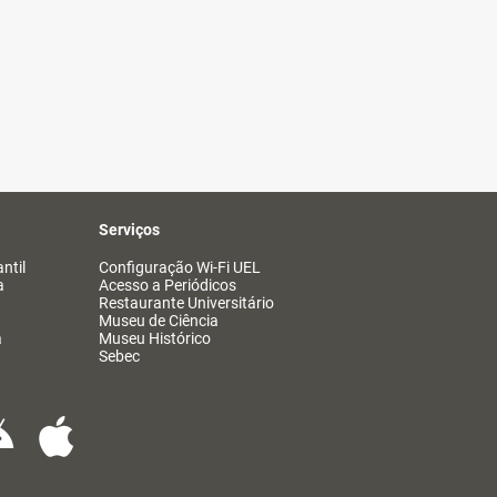
Serviços
ntil
Configuração Wi-Fi UEL
a
Acesso a Periódicos
Restaurante Universitário
Museu de Ciência
a
Museu Histórico
Sebec