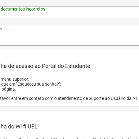
 documentos incorretos
a
ha de acesso ao Portal do Estudante
o menu superior;
clique em "Esqueceu sua senha?";
a página.
or favor entre em contato com o atendimento de Suporte ao Usuário da AT
ha do Wi-fi UEL