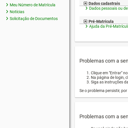
Dados cadastrais
Meu Número de Matrícula
Dados pessoais ou de
Notícias
Solicitação de Documentos
Pré-Matrícula
Ajuda da Pré-Matrícul
Problemas com a sen
Clique em "Entrar" n
Na página de login, 
Siga as instruções d
Se o problema persistir, p
Problemas com a sen